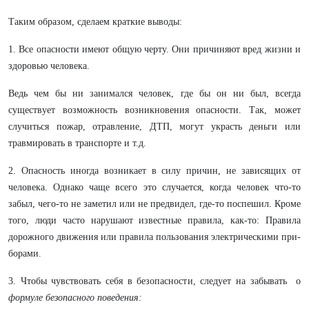
Таким образом, сделаем краткие выводы:
1. Все опасности имеют общую черту. Они при­чиняют вред жизни и
здоровью человека.
Ведь чем бы ни занимался человек, где бы он ни был, всегда
существует возможность возник­новения опасности. Так, может
случиться по­жар, отравление, ДТП, могут украсть деньги или
травмировать в транспорте и т.д.
2. Опасность иногда возникает в силу причин, не зависящих от
человека. Однако чаще всего это случается, когда человек что-то
забыл, чего-то не заметил или не предвидел, где-то поспешил. Кроме
того, люди часто нарушают известные правила, как-то: Правила
дорожного движения или правила пользования электрическими при­
борами.
3. Чтобы чувствовать себя в безопасности, следует на забывать о
формуле безопасного поведения: