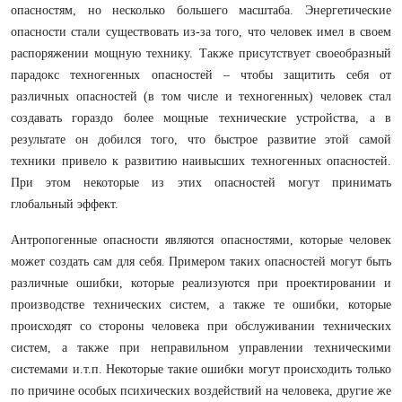
опасностям, но несколько большего масштаба. Энергетические
опасности стали существовать из-за того, что человек имел в своем
распоряжении мощную технику. Также присутствует своеобразный
парадокс техногенных опасностей – чтобы защитить себя от
различных опасностей (в том числе и техногенных) человек стал
создавать гораздо более мощные технические устройства, а в
результате он добился того, что быстрое развитие этой самой
техники привело к развитию наивысших техногенных опасностей.
При этом некоторые из этих опасностей могут принимать
глобальный эффект.
Антропогенные опасности являются опасностями, которые человек
может создать сам для себя. Примером таких опасностей могут быть
различные ошибки, которые реализуются при проектировании и
производстве технических систем, а также те ошибки, которые
происходят со стороны человека при обслуживании технических
систем, а также при неправильном управлении техническими
системами и.т.п. Некоторые такие ошибки могут происходить только
по причине особых психических воздействий на человека, другие же