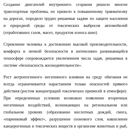
Создание двигателей внутреннего сгорания решило многие
транспортные проблемы, но привело к повышенному травматизму
на дорогах, породило трудно решаемые задачи по защите населения
и природной среды от токсических выбросов автомобилей
(отработавших газов, масел, продуктов износа шин).
Стремление человека к достижению высокой производительности,
комфорта и личной безопасности в интенсивно развивающейся
техносфере сопровождается увеличением числа задач, решаемых в
системе «безопасность жизнедеятельности».
Рост антропогенного негативного влияния на среду обитания не
всегда ограничивается нарастанием только опасностей прямого
действия (ростом концентраций токсических примесей в атмосфере).
При определенных условиях возможно появление вторичных
негативных воздействий, возникающих на региональном или
глобальном уровнях (образование кислотных дождей, смога,
«парниковый эффект», разрушение озонового слоя, накопление
канцерогенных и токсических веществ в организме животных и рыб,