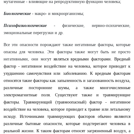
мутагенные - влияющие на ре­продуктивную функцию человека;
Биологические
-
макро- и микроорганизмы;
Психофизиологические
-
физические, нервно-психичес­кие,
эмоциональные перегрузки и др.
Все эти опасности порождают также негативные факторы, которые
опасны для человека. Эти факторы также могут быть не просто
негативными, они мог
ут являться вредными факторами. Вредный
фактор - негативное воздействие на человека, которое приводит к
ухудшению самочувствия или заболеванию. К вредным факторам
относятся такие факторы как запыленность и загазованность воздуха,
различные посторонние шумы, а также многочисленные
электромагнитные поля. Существуют также и травмирующие
факторы. Травмирующий (травмоопасный) фактор - негативное
воздействие на человека, которое приводит к травме или летальному
исходу. Источниками травмирующих факторов обычно являются
различные бытовые опасности, которые подстерегают человека в
реальной жизни. К таким факторам относят загрязненный воздух, а