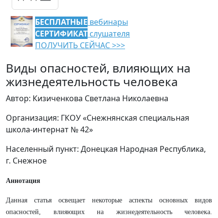
БЕСПЛАТНЫЕ
вебинары
СЕРТИФИКАТ
слушателя
ПОЛУЧИТЬ СЕЙЧАС >>>
Виды опасностей, влияющих на
жизнедеятельность человека
Автор: Кизиченкова Светлана Николаевна
Организация: ГКОУ «Снежнянская специальная
школа-интернат № 42»
Населенный пункт: Донецкая Народная Республика,
г. Снежное
Аннотация
Данная статья освещает некоторые аспекты основных видов
опасностей, влияющих на жизнедеятельность человека.