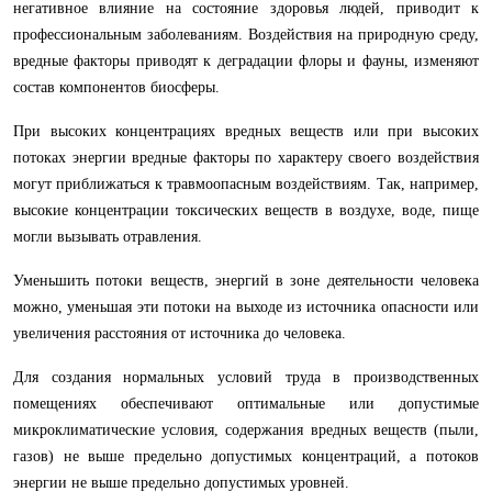
негативное влияние на состояние здоровья людей, приводит к
профессиональным заболеваниям. Воздействия на природную среду,
вредные факторы приводят к деградации флоры и фауны, изменяют
состав компонентов биосферы.
При высоких концентрациях вредных веществ или при высоких
потоках энергии вредные факторы по характеру своего воздействия
могут приближаться к травмоопасным воздействиям. Так, например,
высокие концентрации токсических веществ в воздухе, воде, пище
могли вызывать отравления.
Уменьшить потоки веществ, энергий в зоне деятельности человека
можно, уменьшая эти потоки на выходе из источника опасности или
увеличения расстояния от источника до человека.
Для создания нормальных условий труда в производственных
помещениях обеспечивают оптимальные или допустимые
микроклиматические условия, содержания вредных веществ (пыли,
газов) не выше предельно допустимых концентраций, а потоков
энергии не выше предельно допустимых уровней.