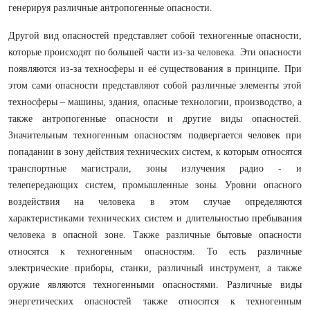
генерируя различные антропогенные опасности.
Другой вид опасностей представляет собой техногенные опасности,
которые происходят по большей части из-за человека. Эти опасности
появляются из-за техносферы и её существования в принципе. При
этом сами опасности представляют собой различные элементы этой
техносферы – машины, здания, опасные технологии, производство, а
также антропогенные опасности и другие виды опасностей.
Значительным техногенным опасностям подвергается человек при
попадании в зону действия технических систем, к которым относятся
транспортные магистрали, зоны излучения радио - и
телепередающих систем, промышленные зоны. Уровни опасного
воздействия на человека в этом случае определяются
характеристиками технических систем и длительностью пребывания
человека в опасной зоне. Также различные бытовые опасности
относятся к техногенным опасностям. То есть различные
электрические приборы, станки, различный инструмент, а также
оружие являются техногенными опасностями. Различные виды
энергетических опасностей также относятся к техногенным