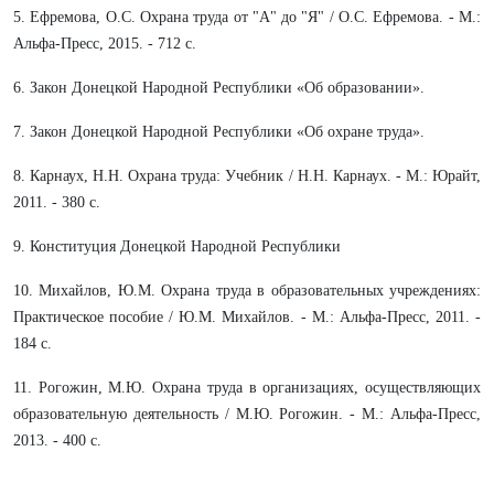
5. Ефремова, О.С. Охрана труда от "А" до "Я" / О.С. Ефремова. - М.:
Альфа-Пресс, 2015. - 712 c.
6. Закон Донецкой Народной Республики «Об образовании».
7. Закон Донецкой Народной Республики «Об охране труда».
8. Карнаух, Н.Н. Охрана труда: Учебник / Н.Н. Карнаух. - М.: Юрайт,
2011. - 380 c.
9. Конституция Донецкой Народной Республики
10. Михайлов, Ю.М. Охрана труда в образовательных учреждениях:
Практическое пособие / Ю.М. Михайлов. - М.: Альфа-Пресс, 2011. -
184 c.
11. Рогожин, М.Ю. Охрана труда в организациях, осуществляющих
образовательную деятельность / М.Ю. Рогожин. - М.: Альфа-Пресс,
2013. - 400 c.