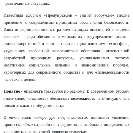
чрезвычайных ситуациях.
Известный афоризм «Предупрежден – значит вооружен» вполне
применим к современным принципам обеспечения безопасности.
Ваша информированность о различных видах опасностей в системе
«человек – среда обитания» и методах их предупреждения должна
стать приоритетной в связи с нарастающим влиянием техносферы,
ухудшением глобальной экологической обстановки, интенсивной
разработкой природных ресурсов, усиливающимся потоком
негативных социальных явлений и экономических проблем,
характерных для современного общества и для жизнедеятельности
человека в целом.
Понятие - опасность
трактуется по разному. В современном
русском
языке
слово «опасность» обозначает
возможность
чего-нибудь очень
плохого, какого-нибудь несчастья.
В
технической литературе
под опасностью понимают «явления,
процессы, объекты, свойства предметов, способные в определенных
условиях наносить ущерб здоровью человека».