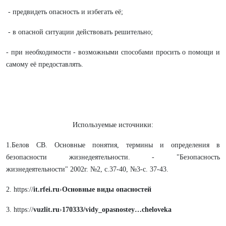
- предвидеть опасность и избегать её;
- в опасной ситуации действовать решительно;
- при необходимости - возможными способами просить о помощи и
самому её предоставлять.
Используемые источники:
1.Белов СВ. Основные понятия, термины и определения в
безопасности жизнедеятельности. - "Безопасность
жизнедеятельности" 2002г. №2, с.37-40, №3-c. 37-43.
2. https://
it.rfei.ru
›
Основные виды опасностей
3. https://
vuzlit.ru
›
170333/vidy_opasnostey…cheloveka