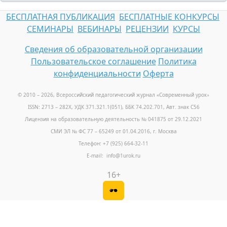
БЕСПЛАТНАЯ ПУБЛИКАЦИЯ
БЕСПЛАТНЫЕ КОНКУРСЫ
СЕМИНАРЫ
ВЕБИНАРЫ
РЕЦЕНЗИИ
КУРСЫ
Сведения об образовательной организации
Пользовательское соглашение
Политика
конфиденциальности
Оферта
© 2010 – 2026, Всероссийский педагогический журнал «Современный урок
»
ISSN: 2713 – 282X, УДК 371.321.1(051), ББК 74.202.701, Авт. знак С56
Лицензия на образовательную деятельность № 041875 от 29.12.2021
СМИ ЭЛ № ФС 77 – 65249 от 01.04.2016, г. Москва
Телефон: +7 (925) 664-32-11
E-mail: info@1urok.ru
16+