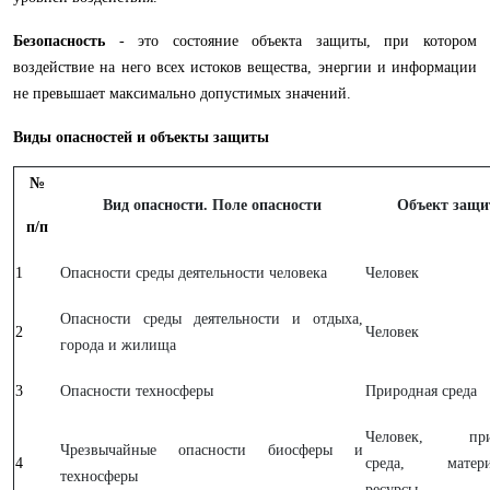
Безопасность
- это состояние объекта защиты, при котором
воздействие на него всех истоков вещества, энергии и информации
не превышает максимально допустимых значений.
Виды опасностей и объекты защиты
№
Вид опасности. Поле опасности
Объект защ
п/п
1
Опасности среды деятельности человека
Человек
Опасности среды деятельности и отдыха,
2
Человек
города и жилища
3
Опасности техносферы
Природная среда
Человек, при
Чрезвычайные опасности биосферы и
4
среда, матери
техносферы
ресурсы