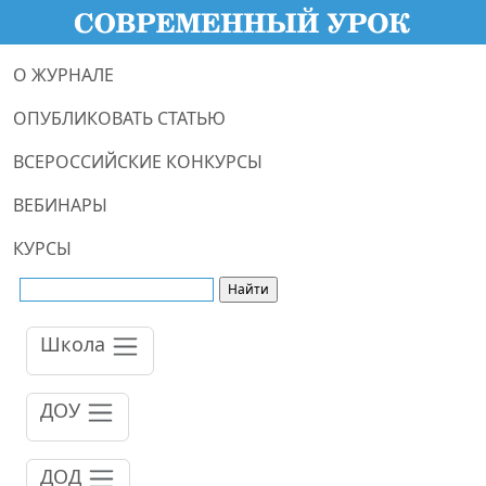
О ЖУРНАЛЕ
ОПУБЛИКОВАТЬ СТАТЬЮ
ВСЕРОССИЙСКИЕ КОНКУРСЫ
ВЕБИНАРЫ
КУРСЫ
Школа
ДОУ
ДОД