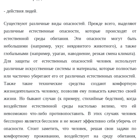
- действия людей.
Существуют различные виды опасностей. Прежде всего, выделяют
различные естественные опасности, которые происходят от
естественной среды обитания. Эти опасности могут быть
небольшими (например, укус неядовитого животного), а также
глобальными (например, ураган, наводнение, резкая смена климата).
Для защиты от естественных опасностей человек использует
различные искусственные системы и материалы, которые полностью
или частично уберегают его от различных естественных опасностей.
Также такие технические средства создают комфортную
жизнедеятельность человеку, позволяя ему повысить качество своей
жизни. Но бывают случаи (к примеру, стихийные бедствия), когда
воздействие естественной среды настолько велико, что ей
невозможно что-либо противопоставить. В этих случаях человек
бесспорно является бессилен и не может эффективно себя уберечь от
опасности. Стоит заметить, что человек, решая свои задачи по
комфортному проживанию, воздействует на среду обитания,