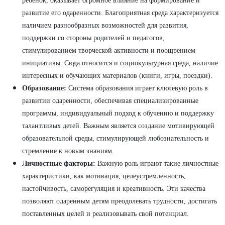
ребенок, оказывает огромное влияние на формирование и
развитие его одаренности. Благоприятная среда характеризуется
наличием разнообразных возможностей для развития,
поддержки со стороны родителей и педагогов,
стимулированием творческой активности и поощрением
инициативы. Сюда относится и социокультурная среда, наличие
интересных и обучающих материалов (книги, игры, поездки).
Образование:
Система образования играет ключевую роль в
развитии одаренности, обеспечивая специализированные
программы, индивидуальный подход к обучению и поддержку
талантливых детей. Важным является создание мотивирующей
образовательной среды, стимулирующей любознательность и
стремление к новым знаниям.
Личностные факторы:
Важную роль играют такие личностные
характеристики, как мотивация, целеустремленность,
настойчивость, саморегуляция и креативность. Эти качества
позволяют одаренным детям преодолевать трудности, достигать
поставленных целей и реализовывать свой потенциал.