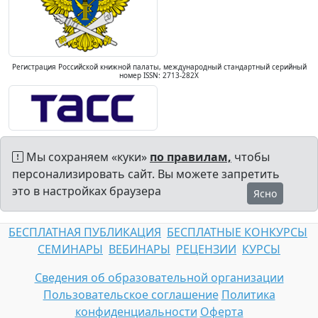
Регистрация Российской книжной палаты, международный стандартный серийный
номер ISSN: 2713-282X
Мы сохраняем «куки»
по правилам,
чтобы
персонализировать сайт. Вы можете запретить
это в настройках браузера
Ясно
БЕСПЛАТНАЯ ПУБЛИКАЦИЯ
БЕСПЛАТНЫЕ КОНКУРСЫ
СЕМИНАРЫ
ВЕБИНАРЫ
РЕЦЕНЗИИ
КУРСЫ
Сведения об образовательной организации
Пользовательское соглашение
Политика
конфиденциальности
Оферта