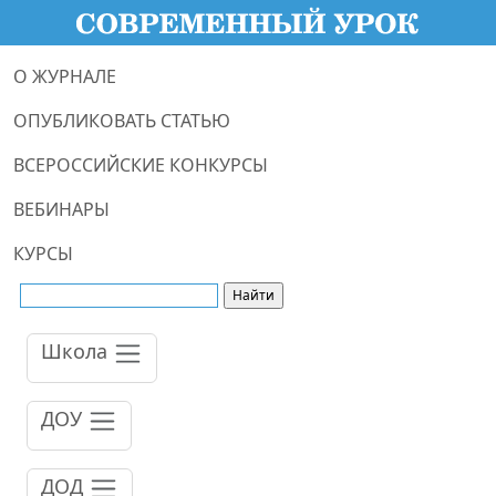
О ЖУРНАЛЕ
ОПУБЛИКОВАТЬ СТАТЬЮ
ВСЕРОССИЙСКИЕ КОНКУРСЫ
ВЕБИНАРЫ
КУРСЫ
Школа
ДОУ
ДОД