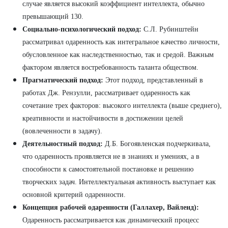
случае является высокий коэффициент интеллекта, обычно
превышающий 130.
Социально-психологический подход:
С.Л. Рубинштейн
рассматривал одаренность как интегральное качество личности,
обусловленное как наследственностью, так и средой. Важным
фактором является востребованность таланта обществом.
Прагматический подход:
Этот подход, представленный в
работах Дж. Рензулли, рассматривает одаренность как
сочетание трех факторов: высокого интеллекта (выше среднего),
креативности и настойчивости в достижении целей
(вовлеченности в задачу).
Деятельностный подход:
Д.Б. Богоявленская подчеркивала,
что одаренность проявляется не в знаниях и умениях, а в
способности к самостоятельной постановке и решению
творческих задач. Интеллектуальная активность выступает как
основной критерий одаренности.
Концепция рабочей одаренности (Галлахер, Вайленд):
Одаренность рассматривается как динамический процесс