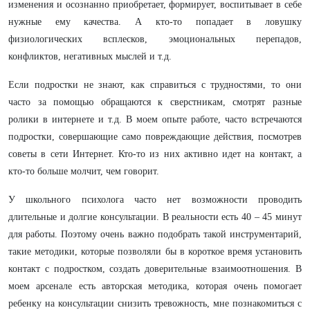
изменения и осознанно приобретает, формирует, воспитывает в себе
нужные ему качества. А кто-то попадает в ловушку
физиологических всплесков, эмоциональных перепадов,
конфликтов, негативных мыслей и т.д.
Если подростки не знают, как справиться с трудностями, то они
часто за помощью обращаются к сверстникам, смотрят разные
ролики в интернете и т.д. В моем опыте работе, часто встречаются
подростки, совершающие само повреждающие действия, посмотрев
советы в сети Интернет. Кто-то из них активно идет на контакт, а
кто-то больше молчит, чем говорит.
У школьного психолога часто нет возможности проводить
длительные и долгие консультации. В реальности есть 40 – 45 минут
для работы. Поэтому очень важно подобрать такой инструментарий,
такие методики, которые позволяли бы в короткое время установить
контакт с подростком, создать доверительные взаимоотношения. В
моем арсенале есть авторская методика, которая очень помогает
ребенку на консультации снизить тревожность, мне познакомиться с