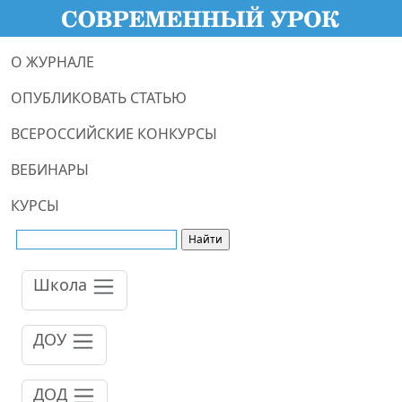
О ЖУРНАЛЕ
ОПУБЛИКОВАТЬ СТАТЬЮ
ВСЕРОССИЙСКИЕ КОНКУРСЫ
ВЕБИНАРЫ
КУРСЫ
Школа
ДОУ
ДОД