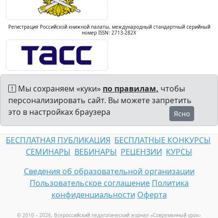
Регистрация Российской книжной палаты, международный стандартный серийный
номер ISSN: 2713-282X
Мы сохраняем «куки»
по правилам,
чтобы
персонализировать сайт. Вы можете запретить
это в настройках браузера
Ясно
БЕСПЛАТНАЯ ПУБЛИКАЦИЯ
БЕСПЛАТНЫЕ КОНКУРСЫ
СЕМИНАРЫ
ВЕБИНАРЫ
РЕЦЕНЗИИ
КУРСЫ
Сведения об образовательной организации
Пользовательское соглашение
Политика
конфиденциальности
Оферта
© 2010 – 2026, Всероссийский педагогический журнал «Современный урок
»