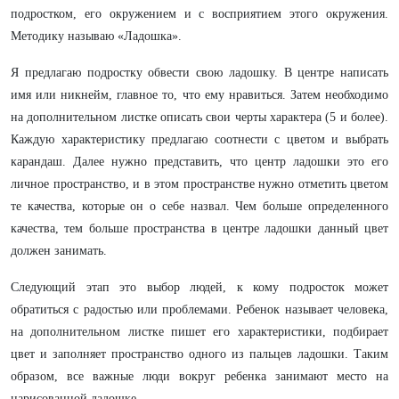
подростком, его окружением и с восприятием этого окружения.
Методику называю «Ладошка».
Я предлагаю подростку обвести свою ладошку. В центре написать
имя или никнейм, главное то, что ему нравиться. Затем необходимо
на дополнительном листке описать свои черты характера (5 и более).
Каждую характеристику предлагаю соотнести с цветом и выбрать
карандаш. Далее нужно представить, что центр ладошки это его
личное пространство, и в этом пространстве нужно отметить цветом
те качества, которые он о себе назвал. Чем больше определенного
качества, тем больше пространства в центре ладошки данный цвет
должен занимать.
Следующий этап это выбор людей, к кому подросток может
обратиться с радостью или проблемами. Ребенок называет человека,
на дополнительном листке пишет его характеристики, подбирает
цвет и заполняет пространство одного из пальцев ладошки. Таким
образом, все важные люди вокруг ребенка занимают место на
нарисованной ладошке.