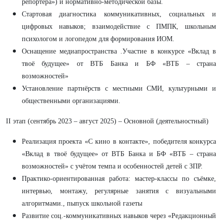
репортёра») и нормативно-методической базы.
Стартовая диагностика коммуникативных, социальных и
цифровых навыков; взаимодействие с ПМПК, школьным
психологом и логопедом для формирования ИОМ.
Оснащение медиапространства .Участие в конкурсе «Вклад в
твоё будущее» от ВТБ Банка и БФ «ВТБ – страна
возможностей»
Установление партнёрств с местными СМИ, культурными и
общественными организациями.
II этап (сентябрь 2023 – август 2025) – Основной (деятельностный)
Реализация проекта «С кино в контакте», победителя конкурса
«Вклад в твоё будущее» от ВТБ Банка и БФ «ВТБ – страна
возможностей» с учётом темпа и особенностей детей с ЗПР.
Практико-ориентированная работа: мастер-классы по съёмке,
интервью, монтажу, регулярные занятия с визуальными
алгоритмами., пыпуск школьной газеты
Развитие соц.-коммуникативных навыков через «Редакционный