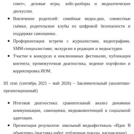
совет», деловые игры, кейс-разборы и медиаэтические
дискуссии.
Вовлечение родителей: семейные медиа-дни, совместные
съёмки, родительские клубы по цифровой безопасности и
поддержке самооценки.
Профориентация: встречи с журналистами, видеографами,
SMM-специалистами; экскурсии в редакции и медиастудии.
Участие в конкурсах и инклюзивных фестивалях, публикация
контента; промежуточная диагностика, ведение портфолио и
корректировка ИОМ.
III этап (сентябрь 2025 – май 2026) – Заключительный (аналитико-
презентационный)
Итоговая диагностика: сравнительный анализ динамики
коммуникации, самооценки, медиакомпетенций и социальной
адаптации.
Презентация результатов: школьный медиафестиваль «Идея: В
объективе» (выставка работ, публичные показы, награждение).