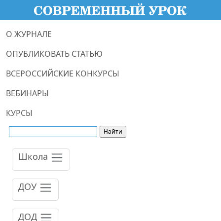
О ЖУРНАЛЕ
ОПУБЛИКОВАТЬ СТАТЬЮ
ВСЕРОССИЙСКИЕ КОНКУРСЫ
ВЕБИНАРЫ
КУРСЫ
Школа
ДОУ
ДОД