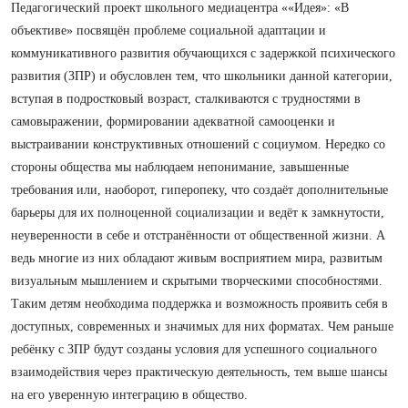
Педагогический проект школьного медиацентра ««Идея»: «В
объективе» посвящён проблеме социальной адаптации и
коммуникативного развития обучающихся с задержкой психического
развития (ЗПР) и обусловлен тем, что школьники данной категории,
вступая в подростковый возраст, сталкиваются с трудностями в
самовыражении, формировании адекватной самооценки и
выстраивании конструктивных отношений с социумом. Нередко со
стороны общества мы наблюдаем непонимание, завышенные
требования или, наоборот, гиперопеку, что создаёт дополнительные
барьеры для их полноценной социализации и ведёт к замкнутости,
неуверенности в себе и отстранённости от общественной жизни. А
ведь многие из них обладают живым восприятием мира, развитым
визуальным мышлением и скрытыми творческими способностями.
Таким детям необходима поддержка и возможность проявить себя в
доступных, современных и значимых для них форматах. Чем раньше
ребёнку с ЗПР будут созданы условия для успешного социального
взаимодействия через практическую деятельность, тем выше шансы
на его уверенную интеграцию в общество.