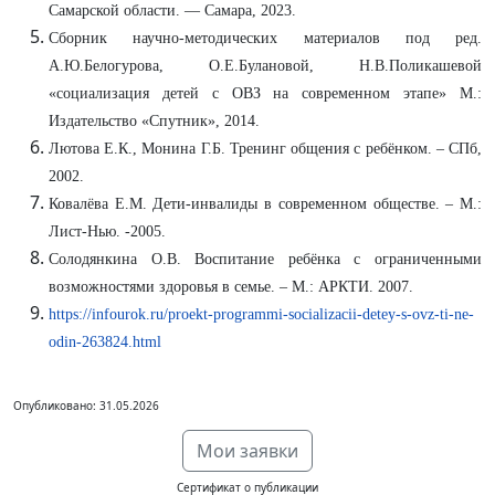
Самарской области. — Самара, 2023.
Сборник научно-методических материалов под ред.
А.Ю.Белогурова, О.Е.Булановой, Н.В.Поликашевой
«социализация детей с ОВЗ на современном этапе» М.:
Издательство «Спутник», 2014.
Лютова Е.К., Монина Г.Б. Тренинг общения с ребёнком. – СПб,
2002.
Ковалёва Е.М. Дети-инвалиды в современном обществе. – М.:
Лист-Нью. -2005.
Солодянкина О.В. Воспитание ребёнка с ограниченными
возможностями здоровья в семье. – М.: АРКТИ. 2007.
https://infourok.ru/proekt-programmi-socializacii-detey-s-ovz-ti-ne-
odin-263824.html
Опубликовано: 31.05.2026
Мои заявки
Сертификат о публикации