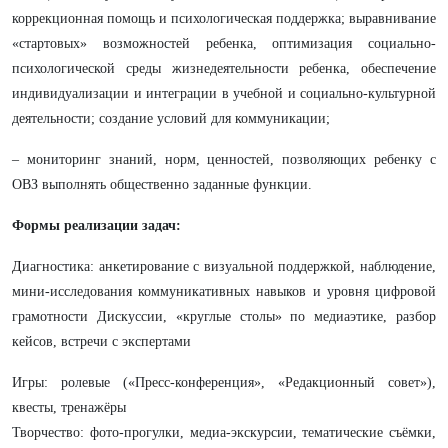
коррекционная помощь и психологическая поддержка; выравнивание
«стартовых» возможностей ребенка, оптимизация социально-
психологической среды жизнедеятельности ребенка, обеспечение
индивидуализации и интеграции в учебной и социально-культурной
деятельности; создание условий для коммуникации;
– мониторинг знаний, норм, ценностей, позволяющих ребенку с
ОВЗ выполнять общественно заданные функции.
Формы реализации задач:
Д
иагностика: анкетирование с визуальной поддержкой, наблюдение,
мини-исследования коммуникативных навыков и уровня цифровой
грамотности Дискуссии, «круглые столы» по медиаэтике, разбор
кейсов, встречи с экспертами
Игры: ролевые («Пресс-конференция», «Редакционный совет»),
квесты, тренажёры
Творчество: фото-прогулки, медиа-экскурсии, тематические съёмки,