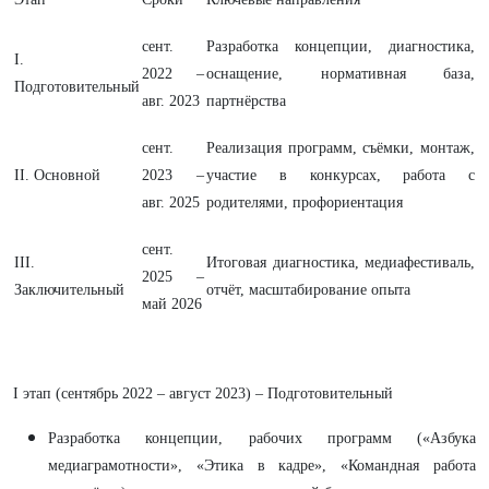
сент.
Разработка концепции, диагностика,
I.
2022 –
оснащение, нормативная база,
Подготовительный
авг. 2023
партнёрства
сент.
Реализация программ, съёмки, монтаж,
II. Основной
2023 –
участие в конкурсах, работа с
авг. 2025
родителями, профориентация
сент.
III.
Итоговая диагностика, медиафестиваль,
2025 –
Заключительный
отчёт, масштабирование опыта
май 2026
I этап (сентябрь 2022 – август 2023) – Подготовительный
Разработка концепции, рабочих программ («Азбука
медиаграмотности», «Этика в кадре», «Командная работа