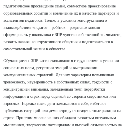
педагогическое просвещение семей, совместное проектирование
образовательных событий и вовлечение их в качестве партнёров и
ассистентов педагогов. Только в условиях конструктивного
взаимодействия «педагог – ребёнок – родитель» можно
сформировать у школьника с ЗПР чувство собственной значимости,
развить навыки конструктивного общения и подготовить его к
самостоятельной жизни в обществе.
Обучающиеся с ЗПР часто сталкиваются с трудностями в усвоении
социальных норм, регуляции эмоций и выстраивании
коммуникативных стратегий. Для них характерны повышенная
тревожность, неуверенность в собственных силах, трудности с
концентрацией внимания, замедленный темп переработки
информации и страх перед оценкой со стороны сверстников или
взрослых. Нередко такие дети замыкаются в себе, избегают
публичных ситуаций или демонстрируют неадекватные реакции на
стресс. При этом многие из них обладают развитым визуальным
мышлением, творческим потенциалом и высокой отзывчивостью на