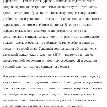
учреждений. Тем не менее, уровень психолого-педагогического
сопровождения не всегда полностью соответствует потребностям
данной категории обучающихся, поскольку вопросы социальной
реабилитации и успешной интеграции в общество часто остаются на
периферии основного учебного процесса. В фокусе внимания
нередко оказываются академические результаты, тогда как
формирование социальных компетенций, развитие эмоционально-
волевой сферы и осознание ребёнком «самого себя» в социуме
отходят на второй план. Успешная социализация обучающихся с
задержкой психического развития (ЗПР) напрямую зависит от
своевременной коррекции личностных особенностей и создания
условий для позитивного социального опыта.
Для реализации образовательных и воспитательных задач педагогу
недостаточно только предметных знаний. Необходимы специальные
психолого-педагогические компетенции, позволяющие выстраивать
индивидуальный маршрут развития, учитывать темп усвоения
материала и эмоциональное состояние ученика. Не менее важна
квалифицированная поддержка родителей: психолого-