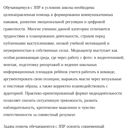
Обучающемуся с ЗПР в условиях школы необходима
целенаправленная помощь в формировании коммуникативных
навыков, развитии эмоциональной регуляции и цифровой
грамотности. Многие ученики данной категории отличаются
трудностями в планировании деятельности, страхом перед
публичными выступлениями, низкой учебной мотивацией и
неуверенностью в собственных силах. Медиацентр выступает как
особая развивающая среда, где через работу с фото- и видеотехникой,
монтаж, подготовку репортажей и ведение школьных
информационных площадок ребёнок учится работать в команде,
аргументировать свою позицию, выражать мысли через визуальные
и текстовые образы, а также корректно взаимодействовать с
аудиторией. Практико-ориентированный формат медиадеятельности
позволяет снизить ситуативную тревожность, развить
наблюдательность, критическое мышление и чувство
ответственности за совместный результат.
Задача помочь обучающемуся с ЗПР освоить современный