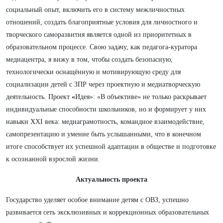
социальный опыт, включить его в систему межличностных
отношений, создать благоприятные условия для личностного и
творческого саморазвития является одной из приоритетных в
образовательном процессе. Свою задачу, как педагога-куратора
медиацентра, я вижу в том, чтобы создать безопасную,
технологически оснащённую и мотивирующую среду для
социализации детей с ЗПР через проектную и медиатворческую
деятельность. Проект
«
Идея»: «В объективе»
не только раскрывает
индивидуальные способности школьников, но и формирует у них
навыки XXI века: медиаграмотность, командное взаимодействие,
самопрезентацию и умение быть услышанными, что в конечном
итоге способствует их успешной адаптации в обществе и подготовке
к осознанной взрослой жизни.
Актуальность проекта
Государство уделяет особое внимание детям с ОВЗ, успешно
развивается сеть эксклюзивных и коррекционных образовательных