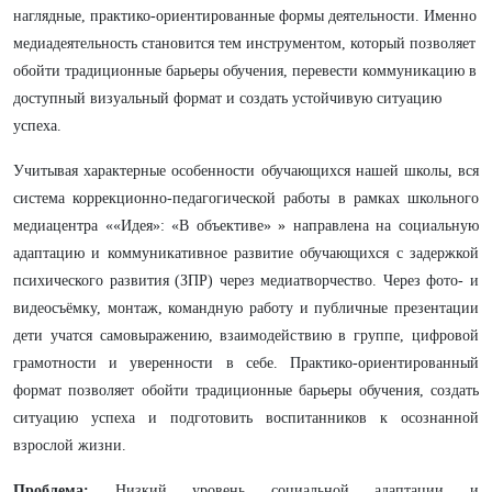
наглядные, практико-ориентированные формы деятельности. Именно
медиадеятельность становится тем инструментом, который позволяет
обойти традиционные барьеры обучения, перевести коммуникацию в
доступный визуальный формат и создать устойчивую ситуацию
успеха.
Учитывая характерные особенности обучающихся нашей школы, вся
система коррекционно-педагогической работы в рамках школьного
медиацентра ««Идея»: «В объективе»
»
направлена на социальную
адаптацию и коммуникативное развитие обучающихся с задержкой
психического развития (ЗПР) через медиатворчество. Через фото- и
видеосъёмку, монтаж, командную работу и публичные презентации
дети учатся самовыражению, взаимодействию в группе, цифровой
грамотности и уверенности в себе. Практико-ориентированный
формат позволяет обойти традиционные барьеры обучения, создать
ситуацию успеха и подготовить воспитанников к осознанной
взрослой жизни.
Проблема:
Низкий уровень социальной адаптации и