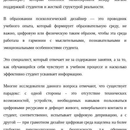
поддержкой студентов и жесткой структурой реальности.
В образовании психологический дизайнер — это проводник
учебного опыта, который формирует образовательную среду, не
важно, цифровую или физическую таким образом, чтобы эта среда
работала в гармонии с мыслительными, познавательными и
эмоциональными особенностями студента.
Это специалист, который отвечает не за содержание занятия, а за то,
как обучающийся себя чувствует в учебном процессе и насколько
эффективно студент усваивает информацию.
Многие исследователи данного вопроса отмечают, что существует
парадокс: с одной стороны - это отсутствие технических
возможностей, устройств, необходимых навыков
пользоваться
цифровыми ресурсами и дефицит живого, невербального контакта и
студент, соответственно, испытывает цифровую депривацию
, а с
другой — при грамотном дизайне цифровая среда нацелена на более
глубокую персонализацию и безопасность, т.е.
обучение