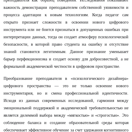
преподавателя как образец поведения. Исследования показывают
важность демонстрации преподавателем собственной уязвимости и
процесса адаптации к новым технологиям. Когда педагог сам
открыто признает сложности в освоении нового цифрового
инструмента или не боится признаться в допущенных ошибках при
интерпретации данных, тогда он создает атмосферу психологической
безопасности, в которой право студента на ошибку и отсутствие
знаний становится легитимным. Данное признание уменьшает
барьер перфекционизма и создает основу для добросовестной, а не
формальной академической честности в цифровом пространстве.
Преобразование преподавателя в «психологического дизайнера»
цифрового пространства — это не только освоение нового
инструментария, но и смена профессиональной идентичности.
Исходя из данных современных исследований, гармония между
эмоциональной поддержкой и академической требовательностью не
является дилеммой выбора между «мягкостью» и «строгостью». Это
соблюдение баланса и создание образовательной среды которая
обеспечивает эффективное обучение за счет удержания когнитивного