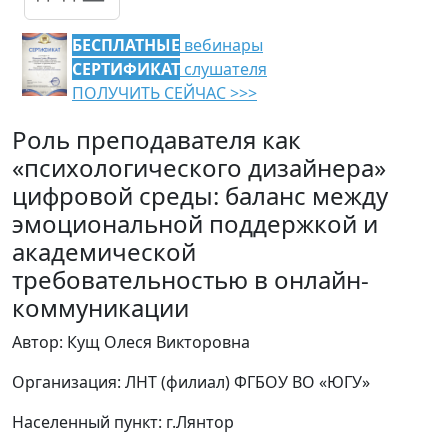
БЕСПЛАТНЫЕ
вебинары
СЕРТИФИКАТ
слушателя
ПОЛУЧИТЬ СЕЙЧАС >>>
Роль преподавателя как
«психологического дизайнера»
цифровой среды: баланс между
эмоциональной поддержкой и
академической
требовательностью в онлайн-
коммуникации
Автор: Кущ Олеся Викторовна
Организация: ЛНТ (филиал) ФГБОУ ВО «ЮГУ»
Населенный пункт: г.Лянтор