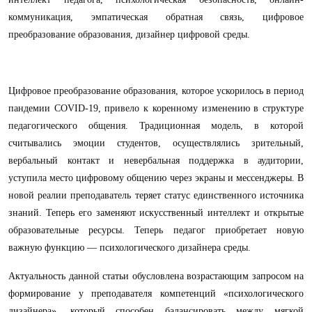
коммуникация, эмпатическая обратная связь, цифровое
преобразование образования, дизайнер цифровой среды.
Цифровое преобразование образования, которое ускорилось в период
пандемии COVID-19, привело к коренному изменению в структуре
педагогического общения. Традиционная модель, в которой
считывались эмоции студентов, осуществлялись зрительный,
вербальный контакт и невербальная поддержка в аудитории,
уступила место
цифровому общению через экраны и мессенджеры
. В
новой реалии преподаватель
теряет статус единственного источника
знаний. Теперь его заменяют искусственный интеллект и
открытые
образовательные ресурсы. Теперь педагог приобретает новую
важную функцию — психологического дизайнера среды.
Актуальность данной статьи обусловлена возрастающим запросом на
формирование у преподавателя компетенций «психологического
дизайнера», который способен балансировать между мягкой