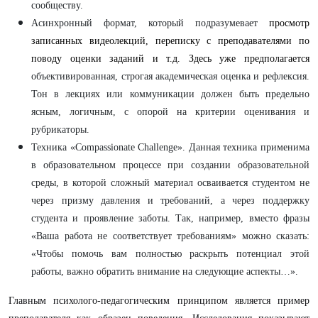
сообществу.
Асинхронный формат, который подразумевает
просмотр
записанных видеолекций, переписку с преподавателями по
поводу оценки заданий и т.д. Здесь уже предполагается
объективированная, строгая академическая оценка и рефлексия.
Тон в лекциях или коммуникации должен быть предельно
ясным, логичным, с опорой на критерии оценивания и
рубрикаторы.
Техника «Compassionate Challenge».
Данная техника
применима
в образовательном процессе при создании образовательной
среды, в которой
сложный материал осваивается студентом не
через призму давления и требований, а через поддержку
студента и проявление заботы. Так, например, вместо фразы
«Ваша работа не соответствует требованиям» можно сказать:
«Чтобы помочь вам полностью раскрыть потенциал этой
работы, важно обратить внимание на следующие аспекты…».
Главным психолого-педагогическим принципом является пример