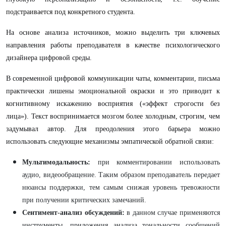
подстраивается под конкретного студента
.
На основе анализа источников, можно выделить три ключевых
направления работы преподавателя в качестве психологического
дизайнера цифровой среды.
В современной цифровой коммуникации чаты, комментарии, письма
практически лишены эмоциональной окраски и это приводит к
когнитивному искажению восприятия («эффект строгости без
лица»). Текст воспринимается мозгом более холодным, строгим, чем
задумывал автор. Для преодоления этого барьера можно
использовать следующие механизмы эмпатической обратной связи:
Мультимодальность:
при комментировании использовать
аудио, видеообращение. Таким образом преподаватель передает
нюансы поддержки, тем самым снижая уровень тревожности
при получении критических замечаний.
Сентимент-анализ обсуждений:
в данном случае применяются
инструменты, приложения анализа тональности сообщений