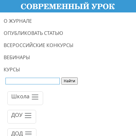
О ЖУРНАЛЕ
ОПУБЛИКОВАТЬ СТАТЬЮ
ВСЕРОССИЙСКИЕ КОНКУРСЫ
ВЕБИНАРЫ
КУРСЫ
Школа
ДОУ
ДОД