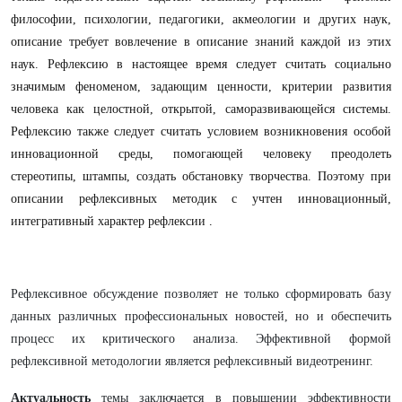
философии, психологии, педагогики, акмеологии и других наук,
описание требует вовлечение в описание знаний каждой из этих
наук. Рефлексию в настоящее время следует считать социально
значимым феноменом, задающим ценности, критерии развития
человека как целостной, открытой, саморазвивающейся системы.
Рефлексию также следует считать условием возникновения особой
инновационной среды, помогающей человеку преодолеть
стереотипы, штампы, создать обстановку творчества. Поэтому при
описании рефлексивных методик с учтен инновационный,
интегративный характер рефлексии
.
Рефлексивное обсуждение позволяет не только сформировать базу
данных различных профессиональных новостей, но и обеспечить
процесс их критического анализа. Эффективной формой
рефлексивной методологии является рефлексивный видеотренинг.
Актуальность
темы заключается в повышении эффективности