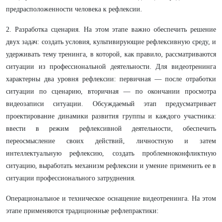
предрасположенности человека к рефлексии.
2. Разработка сценария. На этом этапе важно обеспечить решение
двух задач: создать условия, культивирующие рефлексивную среду, и
удерживать тему тренинга, в которой, как правило, рассматриваются
ситуации из профессиональной деятельности. Для видеотренинга
характерны два уровня рефлексии: первичная — после отработки
ситуации по сценарию, вторичная — по окончании просмотра
видеозаписи ситуации. Обсуждаемый этап предусматривает
проектирование динамики развития группы и каждого участника:
ввести в режим рефлексивной деятельности, обеспечить
переосмысление своих действий, личностную и затем
интеллектуальную рефлексию, создать проблемноконфликтную
ситуацию, выработать механизм рефлексии и умение применить ее в
ситуации профессионального затруднения.
Операциональное и техническое оснащение видеотренинга. На этом
этапе применяются традиционные рефлепрактики: