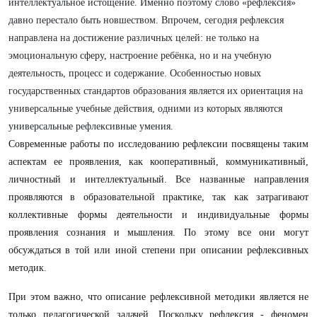
интеллектуальное истощение. Именно поэтому слово «рефлексия»
давно перестало быть новшеством. Впрочем, сегодня рефлексия
направлена на достижение различных целей: не только на
эмоциональную сферу, настроение ребёнка, но и на учебную
деятельность, процесс и содержание. Особенностью новых
государственных стандартов образования является их ориентация на
универсальные учебные действия, одними из которых являются
универсальные рефлексивные умения.
Современные работы по исследованию рефлексии посвящены таким
аспектам ее проявления, как кооперативный, коммуникативный,
личностный и интеллектуальный. Все названные направления
проявляются в образовательной практике, так как затрагивают
коллективные формы деятельности и индивидуальные формы
проявления сознания и мышления. По этому все они могут
обсуждаться в той или иной степени при описании рефлексивных
методик.
При этом важно, что описание рефлексивной методики является не
только педагогической задачей. Поскольку рефлексия - феномен