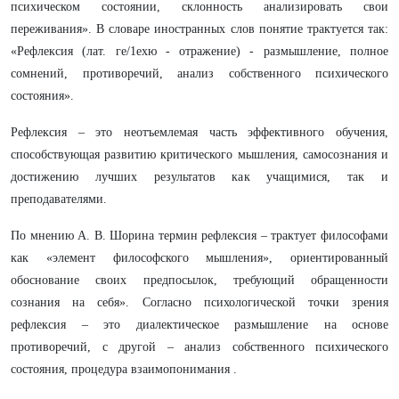
психическом состоянии, склонность анализировать свои
переживания». В словаре иностранных слов понятие трактуется так:
«Рефлексия (лат. ге/1ехю - отражение) - размышление, полное
сомнений, противоречий, анализ собственного психического
состояния».
Рефлексия – это неотъемлемая часть эффективного обучения,
способствующая развитию критического мышления, самосознания и
достижению лучших результатов как учащимися, так и
преподавателями.
По мнению А. В. Шорина термин рефлексия – трактует философами
как «элемент философского мышления», ориентированный
обоснование своих предпосылок, требующий обращенности
сознания на себя». Согласно психологической точки зрения
рефлексия – это диалектическое размышление на основе
противоречий, с другой – анализ собственного психического
состояния, процедура взаимопонимания .