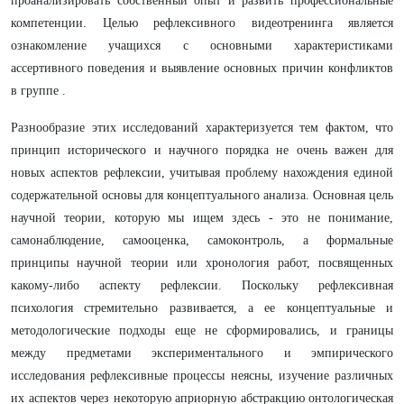
проанализировать собственный опыт и развить профессиональные
компетенции. Целью рефлексивного видеотренинга является
ознакомление учащихся с основными характеристиками
ассертивного поведения и выявление основных причин конфликтов
в группе .
Разнообразие этих исследований характеризуется тем фактом, что
принцип исторического и научного порядка не очень важен для
новых аспектов рефлексии, учитывая проблему нахождения единой
содержательной основы для концептуального анализа. Основная цель
научной теории, которую мы ищем здесь - это не понимание,
самонаблюдение, самооценка, самоконтроль, а формальные
принципы научной теории или хронология работ, посвященных
какому-либо аспекту рефлексии. Поскольку рефлексивная
психология стремительно развивается, а ее концептуальные и
методологические подходы еще не сформировались, и границы
между предметами экспериментального и эмпирического
исследования рефлексивные процессы неясны, изучение различных
их аспектов через некоторую априорную абстракцию онтологическая