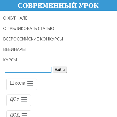
О ЖУРНАЛЕ
ОПУБЛИКОВАТЬ СТАТЬЮ
ВСЕРОССИЙСКИЕ КОНКУРСЫ
ВЕБИНАРЫ
КУРСЫ
Школа
ДОУ
ДОД