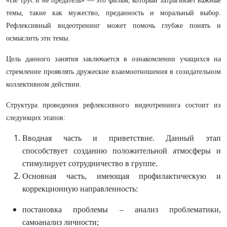
«Не трус и не предатель» — это фильм, который затрагивает важные
темы, такие как мужество, преданность и моральный выбор.
Рефлексивный видеотренинг может помочь глубже понять и
осмыслить эти темы.
Цель данного занятия заключается в ознакомлении учащихся на
стремление проявлять дружеские взаимоотношения в созидательном
коллективном действии.
Структура проведения рефлексивного видеотренинга состоит из
следующих этапов:
Вводная часть и приветствие. Данный этап
способствует созданию положительной атмосферы и
стимулирует сотрудничество в группе.
Основная часть, имеющая профилактическую и
коррекционную направленность:
постановка проблемы – анализ проблематики,
самоанализ личности;