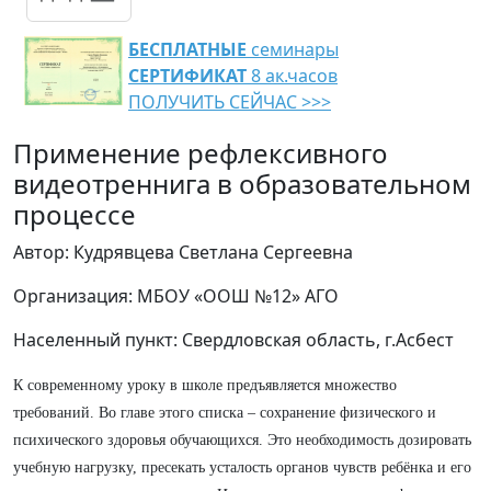
БЕСПЛАТНЫЕ
семинары
СЕРТИФИКАТ
8 ак.часов
ПОЛУЧИТЬ СЕЙЧАС >>>
Применение рефлексивного
видеотреннига в образовательном
процессе
Автор: Кудрявцева Светлана Сергеевна
Организация: МБОУ «ООШ №12» АГО
Населенный пункт: Свердловская область, г.Асбест
К современному уроку в школе предъявляется множество
требований. Во главе этого списка – сохранение физического и
психического здоровья обучающихся. Это необходимость дозировать
учебную нагрузку, пресекать усталость органов чувств ребёнка и его