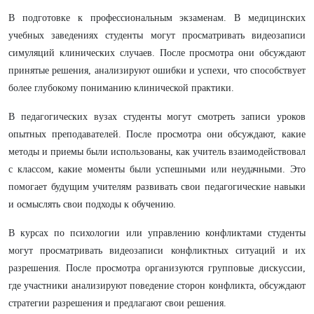
В подготовке к профессиональным экзаменам. В медицинских
учебных заведениях студенты могут просматривать видеозаписи
симуляций клинических случаев. После просмотра они обсуждают
принятые решения, анализируют ошибки и успехи, что способствует
более глубокому пониманию клинической практики.
В педагогических вузах студенты могут смотреть записи уроков
опытных преподавателей. После просмотра они обсуждают, какие
методы и приемы были использованы, как учитель взаимодействовал
с классом, какие моменты были успешными или неудачными. Это
помогает будущим учителям развивать свои педагогические навыки
и осмыслять свои подходы к обучению.
В курсах по психологии или управлению конфликтами студенты
могут просматривать видеозаписи конфликтных ситуаций и их
разрешения. После просмотра организуются групповые дискуссии,
где участники анализируют поведение сторон конфликта, обсуждают
стратегии разрешения и предлагают свои решения.