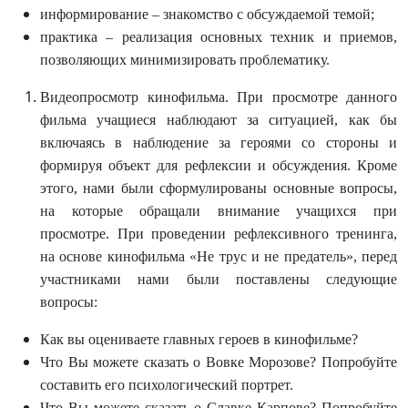
информирование – знакомство с обсуждаемой темой;
практика – реализация основных техник и приемов,
позволяющих минимизировать проблематику.
Видеопросмотр кинофильма. При просмотре данного
фильма учащиеся наблюдают за ситуацией, как бы
включаясь в наблюдение за героями со стороны и
формируя объект для рефлексии и обсуждения. Кроме
этого, нами были сформулированы основные вопросы,
на которые обращали внимание учащихся при
просмотре. При проведении рефлексивного тренинга,
на основе кинофильма «Не трус и не предатель», перед
участниками нами были поставлены следующие
вопросы:
Как вы оцениваете главных героев в кинофильме?
Что Вы можете сказать о Вовке Морозове? Попробуйте
составить его психологический портрет.
Что Вы можете сказать о Славке Карпове? Попробуйте