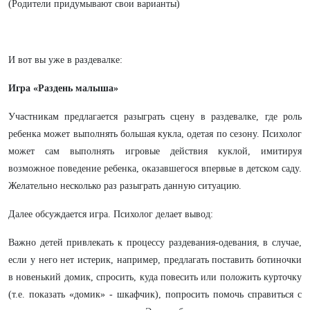
(Родители придумывают свои варианты)
И вот вы уже в раздевалке:
Игра «Раздень малыша»
Участникам предлагается разыграть сцену в раздевалке, где роль
ребенка может выполнять большая кукла, одетая по сезону. Психолог
может сам выполнять игровые действия куклой, имитируя
возможное поведение ребенка, оказавшегося впервые в детском саду.
Желательно несколько раз разыграть данную ситуацию.
Далее обсуждается игра. Психолог делает вывод:
Важно детей привлекать к процессу раздевания-одевания, в случае,
если у него нет истерик, например, предлагать поставить ботиночки
в новенький домик, спросить, куда повесить или положить курточку
(т.е. показать «домик» - шкафчик), попросить помочь справиться с