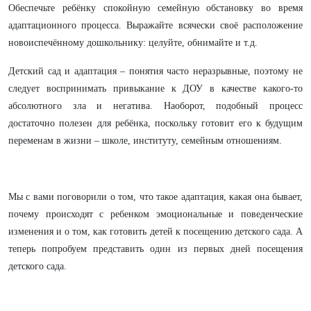
Обеспечьте ребёнку спокойную семейную обстановку во время
адаптационного процесса. Выражайте всячески своё расположение
новоиспечённому дошкольнику: целуйте, обнимайте и т.д.
Детский сад и адаптация – понятия часто неразрывные, поэтому не
следует воспринимать привыкание к ДОУ в качестве какого-то
абсолютного зла и негатива. Наоборот, подобный процесс
достаточно полезен для ребёнка, поскольку готовит его к будущим
переменам в жизни – школе, институту, семейным отношениям.
Мы с вами поговорили о том, что такое адаптация, какая она бывает,
почему происходят с ребенком эмоциональные и поведенческие
изменения и о том, как готовить детей к посещению детского сада. А
теперь попробуем представить один из первых дней посещения
детского сада.