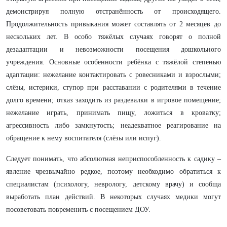
демонстрируя полную отстранённость от происходящего.
Продолжительность привыкания может составлять от 2 месяцев до
нескольких лет. В особо тяжёлых случаях говорят о полной
дезадаптации и невозможности посещения дошкольного
учреждения. Основные особенности ребёнка с тяжёлой степенью
адаптации: нежелание контактировать с ровесниками и взрослыми;
слёзы, истерики, ступор при расставании с родителями в течение
долго времени; отказ заходить из раздевалки в игровое помещение;
нежелание играть, принимать пищу, ложиться в кроватку;
агрессивность либо замкнутость; неадекватное реагирование на
обращение к нему воспитателя (слёзы или испуг).
Следует понимать, что абсолютная неприспособленность к садику –
явление чрезвычайно редкое, поэтому необходимо обратиться к
специалистам (психологу, неврологу, детскому врачу) и сообща
выработать план действий. В некоторых случаях медики могут
посоветовать повременить с посещением ДОУ.