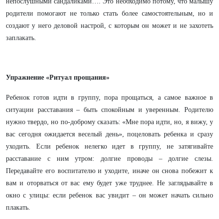
непослушными сандаликами…. Это необходимо потому, что малышу
родители помогают не только стать более самостоятельным, но и
создают у него деловой настрой, с которым он может и не захотеть
заплакать.
Упражнение «Ритуал прощания»
Ребенок готов идти в группу, пора прощаться, а самое важное в
ситуации расставания – быть спокойным и уверенным. Родителю
нужно твердо, но по-доброму сказать: «Мне пора идти, но, я вижу, у
вас сегодня ожидается веселый день», поцеловать ребенка и сразу
уходить. Если ребенок нелегко идет в группу, не затягивайте
расставание с ним утром: долгие проводы – долгие слезы.
Передавайте его воспитателю и уходите, иначе он снова побежит к
вам и оторваться от вас ему будет уже труднее. Не заглядывайте в
окно с улицы: если ребенок вас увидит – он может начать сильно
плакать.