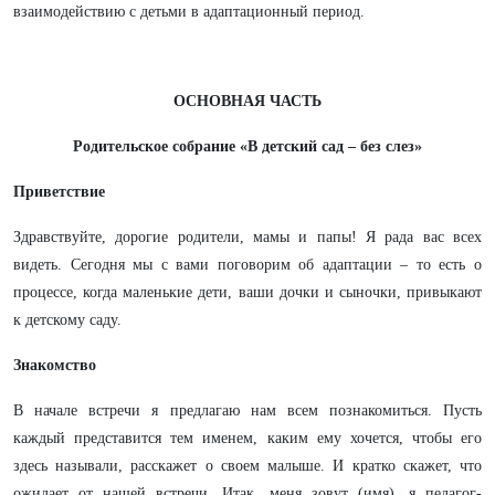
взаимодействию с детьми в адаптационный период.
ОСНОВНАЯ ЧАСТЬ
Родительское собрание «В детский сад – без слез»
Приветствие
Здравствуйте, дорогие родители, мамы и папы! Я рада вас всех
видеть. Сегодня мы с вами поговорим об адаптации – то есть о
процессе, когда маленькие дети, ваши дочки и сыночки, привыкают
к детскому саду.
Знакомство
В начале встречи я предлагаю нам всем познакомиться. Пусть
каждый представится тем именем, каким ему хочется, чтобы его
здесь называли, расскажет о своем малыше. И кратко скажет, что
ожидает от нашей встречи. Итак, меня зовут (имя), я педагог-