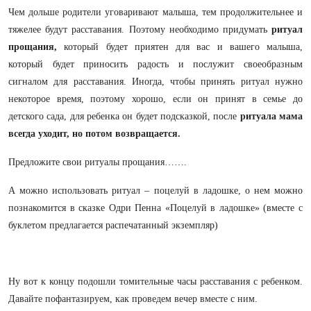
Чем дольше родители уговаривают малыша, тем продолжительнее и
тяжелее будут расставания. Поэтому необходимо придумать
ритуал
прощания,
который будет приятен для вас и вашего малыша,
который будет приносить радость и послужит своеобразным
сигналом для расставания. Иногда, чтобы принять ритуал нужно
некоторое время, поэтому хорошо, если он принят в семье до
детского сада, для ребенка он будет подсказкой, после
ритуала мама
всегда уходит, но потом возвращается.
Предложите свои ритуалы прощания…….
А можно использовать ритуал – поцелуй в ладошке, о нем можно
познакомится в сказке Одри Пенна «Поцелуй в ладошке» (вместе с
буклетом предлагается распечатанный экземпляр)
Ну вот к концу подошли томительные часы расставания с ребенком.
Давайте пофантазируем, как проведем вечер вместе с ним.