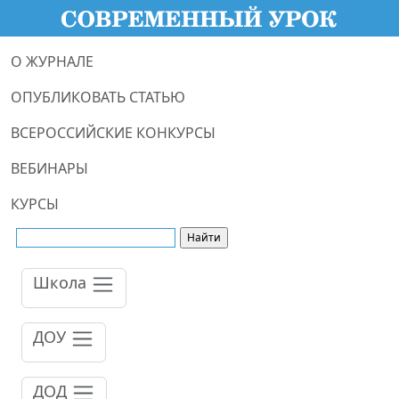
О ЖУРНАЛЕ
ОПУБЛИКОВАТЬ СТАТЬЮ
ВСЕРОССИЙСКИЕ КОНКУРСЫ
ВЕБИНАРЫ
КУРСЫ
Школа
ДОУ
ДОД