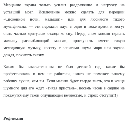
Мерцание экрана только усилит раздражение и нагрузку на
уставший мозг. Исключение можно сделать для передачи
«Спокойной ночи, малыши!» или для любимого тихого
мультфильма, — эти передачи идут в одно и тоже время и могут
стать частью «ритуала» отхода ко сну. Перед сном можно сделать
малышу расслабляющий массаж, прослушать вместе тихую
мелодичную музыку, кассету с записями шума моря или звуков
дождя, почитать сказку.
Каким бы замечательным не был детский сад, какие бы
профессионалы в нем не работали, никто не поможет вашему
ребенку лучше, чем вы. Если малыш будет твердо знать, что в конце
шумного дня его ждет «тихая пристань», восемь часов в садике не
покажутся ему такой оглушающей вечностью, и стресс отступит!)
Рефлексия