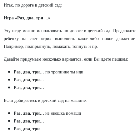
Итак, по дороге в детский сад:
Игра «Раз, два, три ...»
Эту игру можно использовать по дороге в детский сад. Предложите
ребенку на счет «три» выполнять какое-либо новое движение.
Например, подпрыгнуть, помахать, топнуть и пр.
Давайте придумаем несколько вариантов, если Вы идете пешком:
Раз, два, три…
по тропинке ты иди
Раз, два, три…
Раз, два, три…
Если добираетесь в детский сад на машине:
Раз, два, три…
из окошка помаши
Раз, два, три…
Раз, два, три…