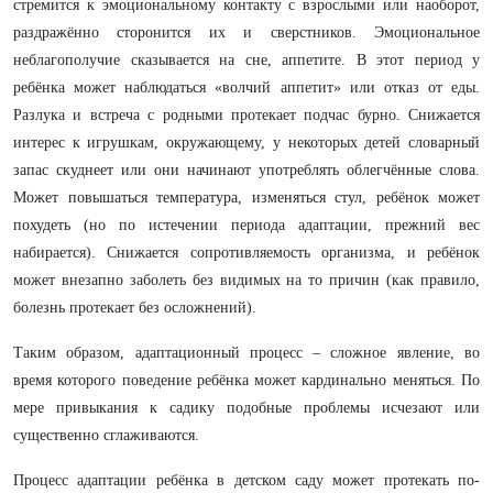
стремится к эмоциональному контакту с взрослыми или наоборот,
раздражённо сторонится их и сверстников. Эмоциональное
неблагополучие сказывается на сне, аппетите. В этот период у
ребёнка может наблюдаться «волчий аппетит» или отказ от еды.
Разлука и встреча с родными протекает подчас бурно. Снижается
интерес к игрушкам, окружающему, у некоторых детей словарный
запас скуднеет или они начинают употреблять облегчённые слова.
Может повышаться температура, изменяться стул, ребёнок может
похудеть (но по истечении периода адаптации, прежний вес
набирается). Снижается сопротивляемость организма, и ребёнок
может внезапно заболеть без видимых на то причин (как правило,
болезнь протекает без осложнений).
Таким образом, адаптационный процесс – сложное явление, во
время которого поведение ребёнка может кардинально меняться. По
мере привыкания к садику подобные проблемы исчезают или
существенно сглаживаются.
Процесс адаптации ребёнка в детском саду может протекать по-