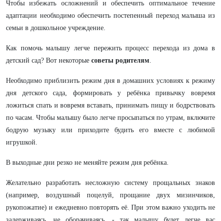
Чтобы избежать осложнений и обеспечить оптимальное течение
адаптации необходимо обеспечить постепенный переход малыша из
семьи в дошкольное учреждение.
Как помочь малышу легче пережить процесс перехода из дома в
детский сад? Вот некоторые
советы родителям
.
Необходимо приблизить режим дня в домашних условиях к режиму
дня детского сада, формировать у ребёнка привычку вовремя
ложиться спать и вовремя вставать, принимать пищу и бодрствовать
по часам. Чтобы малышу было легче просыпаться по утрам, включите
бодрую музыку или приходите будить его вместе с любимой
игрушкой.
В выходные дни резко не меняйте режим дня ребёнка.
Желательно разработать несложную систему прощальных знаков
(например, воздушный поцелуй, прощание двух мизинчиков,
рукопожатие) и ежедневно повторять её. При этом важно уходить не
задерживаясь, не оборачиваясь, - так малышу будет легче вас