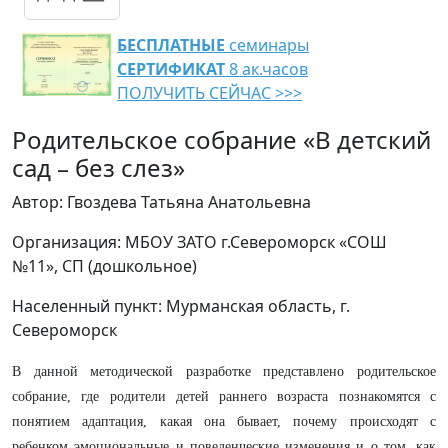
БЕСПЛАТНЫЕ
семинары
СЕРТИФИКАТ
8 ак.часов
ПОЛУЧИТЬ СЕЙЧАС >>>
Родительское собрание «В детский
сад – без слез»
Автор: Гвоздева Татьяна Анатольевна
Организация: МБОУ ЗАТО г.Североморск «СОШ
№11», СП (дошкольное)
Населенный пункт: Мурманская область, г.
Североморск
В данной методической разработке представлено родительское
собрание, где родители детей раннего возраста познакомятся с
понятием адаптация, какая она бывает, почему происходят с
ребенком эмоциональные и поведенческие изменения и о том, как