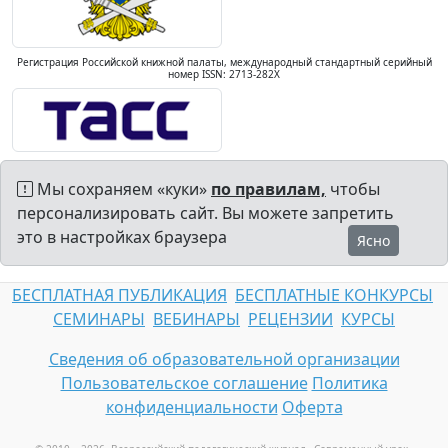
Регистрация Российской книжной палаты, международный стандартный серийный
номер ISSN: 2713-282X
Мы сохраняем «куки»
по правилам,
чтобы
персонализировать сайт. Вы можете запретить
это в настройках браузера
Ясно
БЕСПЛАТНАЯ ПУБЛИКАЦИЯ
БЕСПЛАТНЫЕ КОНКУРСЫ
СЕМИНАРЫ
ВЕБИНАРЫ
РЕЦЕНЗИИ
КУРСЫ
Сведения об образовательной организации
Пользовательское соглашение
Политика
конфиденциальности
Оферта