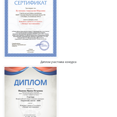
Диплом участника конкурса