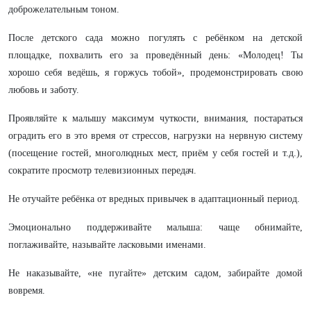
доброжелательным тоном.
После детского сада можно погулять с ребёнком на детской
площадке, похвалить его за проведённый день: «Молодец! Ты
хорошо себя ведёшь, я горжусь тобой», продемонстрировать свою
любовь и заботу.
Проявляйте к малышу максимум чуткости, внимания, постараться
оградить его в это время от стрессов, нагрузки на нервную систему
(посещение гостей, многолюдных мест, приём у себя гостей и т.д.),
сократите просмотр телевизионных передач.
Не отучайте ребёнка от вредных привычек в адаптационный период.
Эмоционально поддерживайте малыша: чаще обнимайте,
поглаживайте, называйте ласковыми именами.
Не наказывайте, «не пугайте» детским садом, забирайте домой
вовремя.