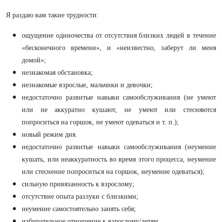
Я раздаю вам такие трудности:
ощущение одиночества от отсутствия близких людей в течение
«бесконечного времени», и «неизвестно, заберут ли меня
домой»;
незнакомая обстановка;
незнакомые взрослые, мальчики и девочки;
недостаточно развитые навыки самообслуживания (не умеют
или не аккуратно кушают, не умеют или стесняются
попроситься на горшок, не умеют одеваться и т. п.);
новый режим дня.
недостаточно развитые навыки самообслуживания (неумение
кушать, или неаккуратность во время этого процесса, неумение
или стеснение попроситься на горшок, неумение одеваться);
сильную привязанность к взрослому;
отсутствие опыта разлуки с близкими;
неумение самостоятельно занять себя;
избирательное отношение к взрослому/детям.