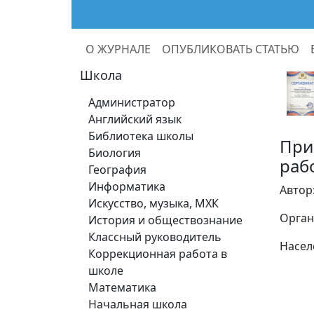
О ЖУРНАЛЕ
ОПУБЛИКОВАТЬ СТАТЬЮ
Школа
Администратор
Английский язык
Библиотека школы
При
Биология
раб
География
Информатика
Автор
Искусство, музыка, МХК
Орган
История и обществознание
Классный руководитель
Насел
Коррекционная работа в
школе
Математика
Начальная школа