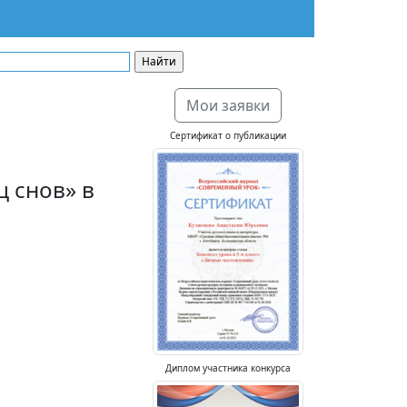
Мои заявки
Сертификат о публикации
 снов» в
Диплом участника конкурса