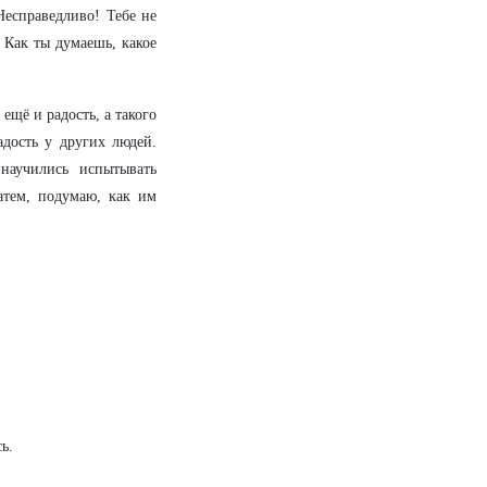
Несправедливо! Тебе не
 Как ты думаешь, какое
ещё и радость, а такого
адость у других людей.
научились испытывать
атем, подумаю, как им
ь.