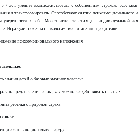
 5-7 лет, умения взаимодействовать с собственным страхом: осознават
ания и трансформировать. Способствует снятию психоэмоционального и
я уверенности в себе. Может использоваться для индивидуальной дея
пе. Игра будет полезна психологам, воспитателям и родителям.
нижение психоэмоционального напряжения.
вательные:
ть знания детей о базовых эмоциях человека.
овать представление о том, как можно воздействовать на страх.
мить ребёнка с природой страха.
ающая:
енцировать эмоциональную сферу.