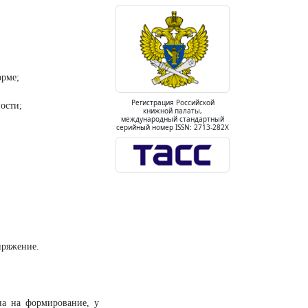
орме;
Регистрация Российской
ости;
книжной палаты,
международный стандартный
серийный номер ISSN: 2713-282X
пряжение.
на на формирование, у