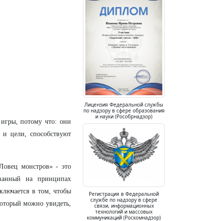
Лицензия Федеральной службы
по надзору в сфере образования
и науки (Рособрнадзор)
игры, потому что: они
 и цели, способствуют
Ловец монстров» - это
ованный на принципах
ключается в том, чтобы
Регистрация в Федеральной
службе по надзору в сфере
 который можно увидеть,
связи, информационных
технологий и массовых
коммуникаций (Роскомнадзор)