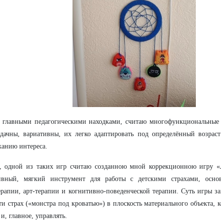
 главными педагогическими находками, считаю многофункциональные 
дачны, вариативны, их легко адаптировать под определённый возраст
анию интереса.
з, одной из таких игр считаю созданною мной коррекционною игру «
ивный, мягкий инструмент для работы с детскими страхами, осн
ерапии, арт-терапии и когнитивно-поведенческой терапии. Суть игры за
ти страх («монстра под кроватью») в плоскость материального объекта,
 и, главное, управлять.