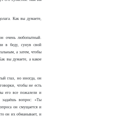
долага. Как вы думаете,
 он очень любопытный.
ли в беду, сунув свой
альным, а затем, чтобы
ак вы думаете, а какое
ый глаз, но иногда, он
говорки, чтобы не есть
бы его все пожалели и
 задаёшь вопрос: «Ты
опроса он смущается и
что он их обманывает, и