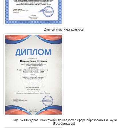
Диплом участника конкурса
Лицензия Федеральной службы по надзору в сфере образования и науки
(Рособрнадзор)