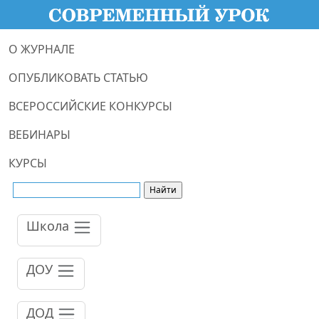
О ЖУРНАЛЕ
ОПУБЛИКОВАТЬ СТАТЬЮ
ВСЕРОССИЙСКИЕ КОНКУРСЫ
ВЕБИНАРЫ
КУРСЫ
Школа
ДОУ
ДОД