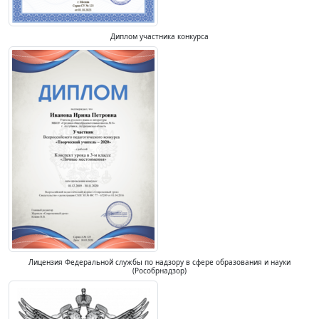
Диплом участника конкурса
Лицензия Федеральной службы по надзору в сфере образования и науки
(Рособрнадзор)