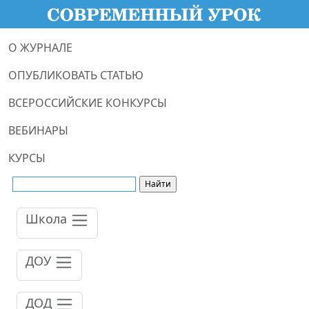
О ЖУРНАЛЕ
ОПУБЛИКОВАТЬ СТАТЬЮ
ВСЕРОССИЙСКИЕ КОНКУРСЫ
ВЕБИНАРЫ
КУРСЫ
Школа
ДОУ
ДОД