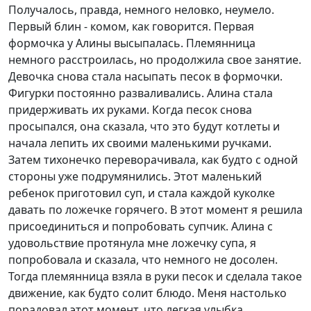
Получалось, правда, немного неловко, неумело.
Первый блин - комом, как говорится. Первая
формочка у Алины высыпалась. Племянница
немного расстроилась, но продолжила свое занятие.
Девочка снова стала насыпать песок в формочки.
Фигурки постоянно разваливались. Алина стала
придерживать их руками. Когда песок снова
просыпался, она сказала, что это будут котлеты и
начала лепить их своими маленькими ручками.
Затем тихонечко переворачивала, как будто с одной
стороны уже подрумянились. Этот маленький
ребенок приготовил суп, и стала каждой куколке
давать по ложечке горячего. В этот момент я решила
присоединиться и попробовать супчик. Алина с
удовольствие протянула мне ложечку супа, я
попробовала и сказала, что немного не досолен.
Тогда племянница взяла в руки песок и сделала такое
движение, как будто солит блюдо. Меня настолько
порадовал этот момент, что легкая улыбка