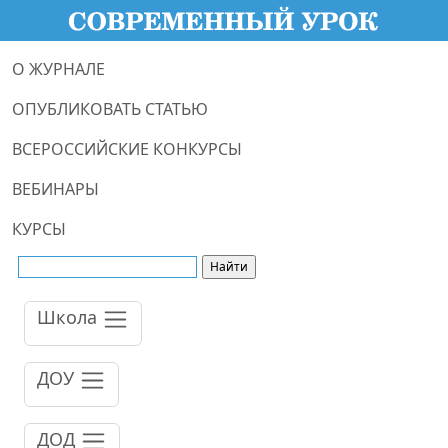
О ЖУРНАЛЕ
ОПУБЛИКОВАТЬ СТАТЬЮ
ВСЕРОССИЙСКИЕ КОНКУРСЫ
ВЕБИНАРЫ
КУРСЫ
Школа
ДОУ
ДОД