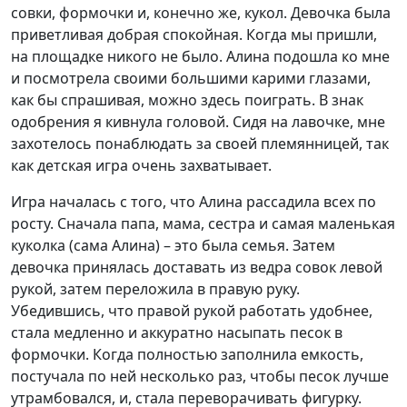
совки, формочки и, конечно же, кукол. Девочка была
приветливая добрая спокойная. Когда мы пришли,
на площадке никого не было. Алина подошла ко мне
и посмотрела своими большими карими глазами,
как бы спрашивая, можно здесь поиграть. В знак
одобрения я кивнула головой. Сидя на лавочке, мне
захотелось понаблюдать за своей племянницей, так
как детская игра очень захватывает.
Игра началась с того, что Алина рассадила всех по
росту. Сначала папа, мама, сестра и самая маленькая
куколка (сама Алина) – это была семья. Затем
девочка принялась доставать из ведра совок левой
рукой, затем переложила в правую руку.
Убедившись, что правой рукой работать удобнее,
стала медленно и аккуратно насыпать песок в
формочки. Когда полностью заполнила емкость,
постучала по ней несколько раз, чтобы песок лучше
утрамбовался, и, стала переворачивать фигурку.