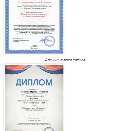
Диплом участника конкурса