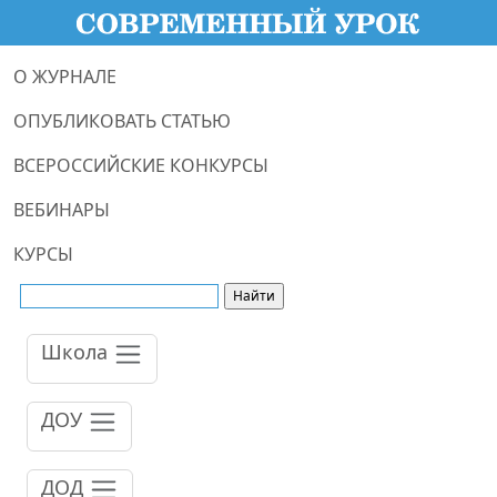
О ЖУРНАЛЕ
ОПУБЛИКОВАТЬ СТАТЬЮ
ВСЕРОССИЙСКИЕ КОНКУРСЫ
ВЕБИНАРЫ
КУРСЫ
Школа
ДОУ
ДОД