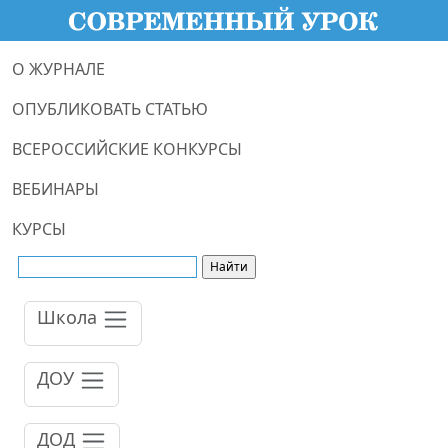
О ЖУРНАЛЕ
ОПУБЛИКОВАТЬ СТАТЬЮ
ВСЕРОССИЙСКИЕ КОНКУРСЫ
ВЕБИНАРЫ
КУРСЫ
Школа
ДОУ
ДОД