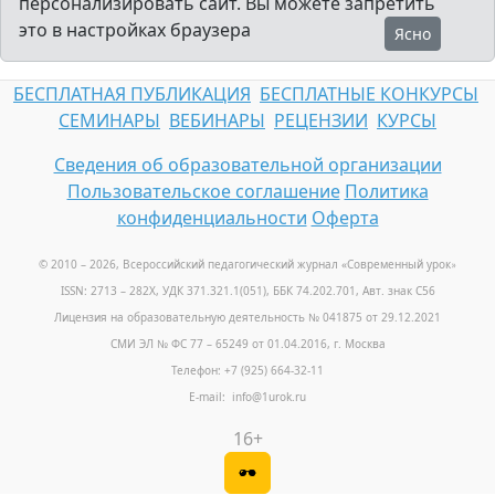
персонализировать сайт. Вы можете запретить
это в настройках браузера
Ясно
БЕСПЛАТНАЯ ПУБЛИКАЦИЯ
БЕСПЛАТНЫЕ КОНКУРСЫ
СЕМИНАРЫ
ВЕБИНАРЫ
РЕЦЕНЗИИ
КУРСЫ
Сведения об образовательной организации
Пользовательское соглашение
Политика
конфиденциальности
Оферта
© 2010 – 2026, Всероссийский педагогический журнал «Современный урок
»
ISSN: 2713 – 282X, УДК 371.321.1(051), ББК 74.202.701, Авт. знак С56
Лицензия на образовательную деятельность № 041875 от 29.12.2021
СМИ ЭЛ № ФС 77 – 65249 от 01.04.2016, г. Москва
Телефон: +7 (925) 664-32-11
E-mail: info@1urok.ru
16+