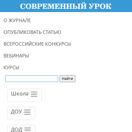
О ЖУРНАЛЕ
ОПУБЛИКОВАТЬ СТАТЬЮ
ВСЕРОССИЙСКИЕ КОНКУРСЫ
ВЕБИНАРЫ
КУРСЫ
Школа
ДОУ
ДОД