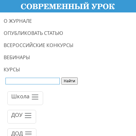
О ЖУРНАЛЕ
ОПУБЛИКОВАТЬ СТАТЬЮ
ВСЕРОССИЙСКИЕ КОНКУРСЫ
ВЕБИНАРЫ
КУРСЫ
Школа
ДОУ
ДОД