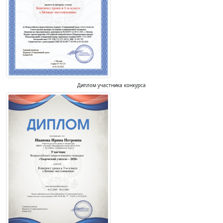
Диплом участника конкурса