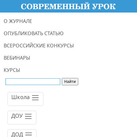
О ЖУРНАЛЕ
ОПУБЛИКОВАТЬ СТАТЬЮ
ВСЕРОССИЙСКИЕ КОНКУРСЫ
ВЕБИНАРЫ
КУРСЫ
Школа
ДОУ
ДОД