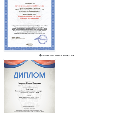
Диплом участника конкурса