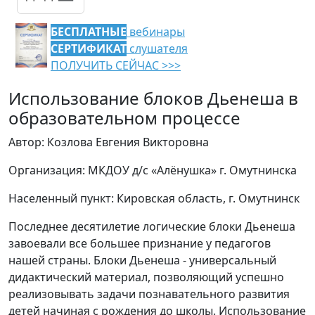
БЕСПЛАТНЫЕ
вебинары
СЕРТИФИКАТ
слушателя
ПОЛУЧИТЬ СЕЙЧАС >>>
Использование блоков Дьенеша в
образовательном процессе
Автор: Козлова Евгения Викторовна
Организация: МКДОУ д/с «Алёнушка» г. Омутнинска
Населенный пункт: Кировская область, г. Омутнинск
Последнее десятилетие логические блоки Дьенеша
завоевали все большее признание у педагогов
нашей страны. Блоки Дьенеша - универсальный
дидактический материал, позволяющий успешно
реализовывать задачи познавательного развития
детей начиная с рождения до школы. Использование