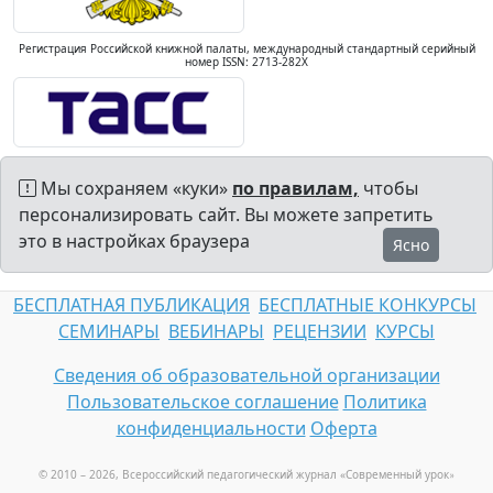
Регистрация Российской книжной палаты, международный стандартный серийный
номер ISSN: 2713-282X
Мы сохраняем «куки»
по правилам,
чтобы
персонализировать сайт. Вы можете запретить
это в настройках браузера
Ясно
БЕСПЛАТНАЯ ПУБЛИКАЦИЯ
БЕСПЛАТНЫЕ КОНКУРСЫ
СЕМИНАРЫ
ВЕБИНАРЫ
РЕЦЕНЗИИ
КУРСЫ
Сведения об образовательной организации
Пользовательское соглашение
Политика
конфиденциальности
Оферта
© 2010 – 2026, Всероссийский педагогический журнал «Современный урок
»