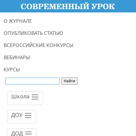
О ЖУРНАЛЕ
ОПУБЛИКОВАТЬ СТАТЬЮ
ВСЕРОССИЙСКИЕ КОНКУРСЫ
ВЕБИНАРЫ
КУРСЫ
Школа
ДОУ
ДОД