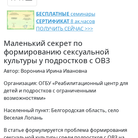
БЕСПЛАТНЫЕ
семинары
СЕРТИФИКАТ
8 ак.часов
ПОЛУЧИТЬ СЕЙЧАС >>>
Маленький секрет по
формированию сексуальной
культуры у подростков с ОВЗ
Автор: Воронина Ирина Ивановна
Организация: ОГБУ «Реабилитационный центр для
детей и подростков с ограниченными
возможностями»
Населенный пункт: Белгородская область, село
Веселая Лопань
В статье формулируется проблема формирования
сексуальной культуры среди подростков с ОВЗ на