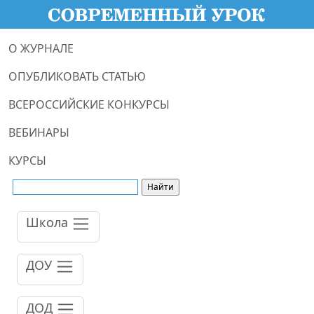
О ЖУРНАЛЕ
ОПУБЛИКОВАТЬ СТАТЬЮ
ВСЕРОССИЙСКИЕ КОНКУРСЫ
ВЕБИНАРЫ
КУРСЫ
Школа
ДОУ
ДОД