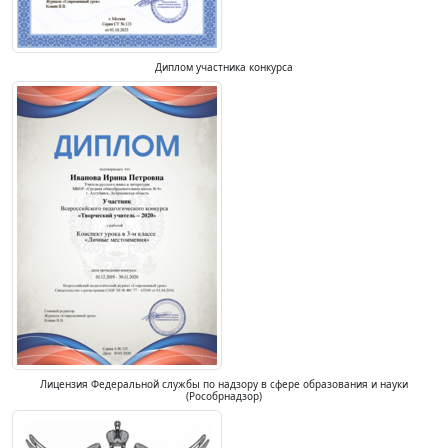
Диплом участника конкурса
Лицензия Федеральной службы по надзору в сфере образования и науки
(Рособрнадзор)