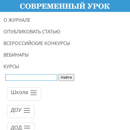
О ЖУРНАЛЕ
ОПУБЛИКОВАТЬ СТАТЬЮ
ВСЕРОССИЙСКИЕ КОНКУРСЫ
ВЕБИНАРЫ
КУРСЫ
Школа
ДОУ
ДОД