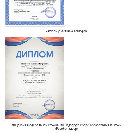
Диплом участника конкурса
Лицензия Федеральной службы по надзору в сфере образования и науки
(Рособрнадзор)