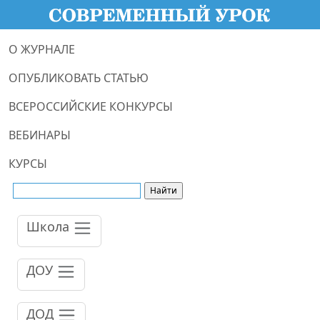
О ЖУРНАЛЕ
ОПУБЛИКОВАТЬ СТАТЬЮ
ВСЕРОССИЙСКИЕ КОНКУРСЫ
ВЕБИНАРЫ
КУРСЫ
Школа
ДОУ
ДОД