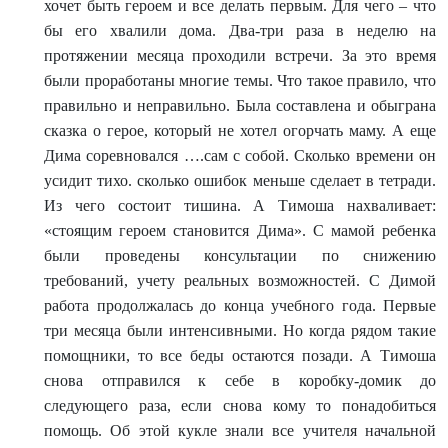
хочет быть героем и все делать первым. Для чего – что
бы его хвалили дома. Два-три раза в неделю на
протяжении месяца проходили встречи. За это время
были проработаны многие темы. Что такое правило, что
правильно и неправильно. Была составлена и обыграна
сказка о герое, который не хотел огорчать маму. А еще
Дима соревновался ….сам с собой. Сколько времени он
усидит тихо. сколько ошибок меньше сделает в тетради.
Из чего состоит тишина. А Тимоша нахваливает:
«стоящим героем становится Дима». С мамой ребенка
были проведены консультации по снижению
требований, учету реальных возможностей. С Димой
работа продолжалась до конца учебного года. Первые
три месяца были интенсивными. Но когда рядом такие
помощники, то все беды остаются позади. А Тимоша
снова отправился к себе в коробку-домик до
следующего раза, если снова кому то понадобиться
помощь. Об этой кукле знали все учителя начальной