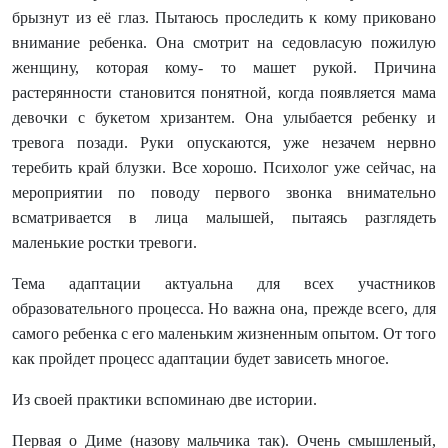
брызнут из её глаз. Пытаюсь проследить к кому приковано
внимание ребенка. Она смотрит на седовласую пожилую
женщину, которая кому- то машет рукой. Причина
растерянности становится понятной, когда появляется мама
девочки с букетом хризантем. Она улыбается ребенку и
тревога позади. Руки опускаются, уже незачем нервно
теребить край блузки. Все хорошо. Психолог уже сейчас, на
мероприятии по поводу первого звонка внимательно
всматривается в лица малышей, пытаясь разглядеть
маленькие ростки тревоги.
Тема адаптации актуальна для всех участников
образовательного процесса. Но важна она, прежде всего, для
самого ребенка с его маленьким жизненным опытом. От того
как пройдет процесс адаптации будет зависеть многое.
Из своей практики вспоминаю две истории.
Первая о Диме (назову мальчика так). Очень смышленый,