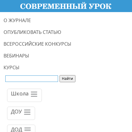
О ЖУРНАЛЕ
ОПУБЛИКОВАТЬ СТАТЬЮ
ВСЕРОССИЙСКИЕ КОНКУРСЫ
ВЕБИНАРЫ
КУРСЫ
Школа
ДОУ
ДОД