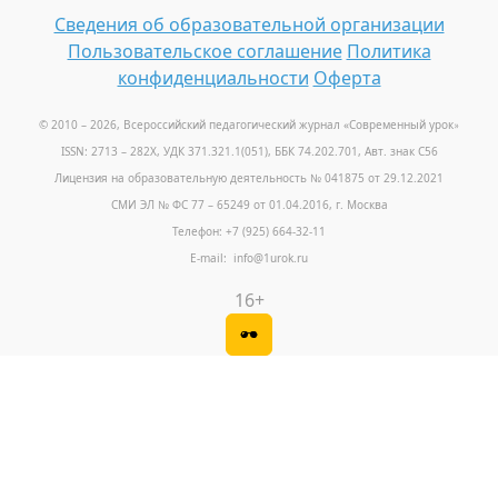
Сведения об образовательной организации
Пользовательское соглашение
Политика
конфиденциальности
Оферта
© 2010 – 2026, Всероссийский педагогический журнал «Современный урок
»
ISSN: 2713 – 282X, УДК 371.321.1(051), ББК 74.202.701, Авт. знак С56
Лицензия на образовательную деятельность № 041875 от 29.12.2021
СМИ ЭЛ № ФС 77 – 65249 от 01.04.2016, г. Москва
Телефон: +7 (925) 664-32-11
E-mail: info@1urok.ru
16+