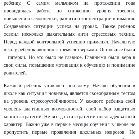
ребенку. С самим мальчиком на протяжении года
проводилась работа по снижению уровня тревоги,
повышению самооценки, развитию концентрации внимания.
Создавались ситуации успеха на уроках. Также ребенок
освоил несколько дыхательных анти стрессовых техник.
Перед каждой контрольной успешно применял. Начальную
школу ребенок окончил с тремя четверками. Остальные были
– пятерки. Но это было не главное. Главными были вера в
свои силы, повышение мотивация к обучению и понимание
родителей.
Каждый ребенок уникален по-своему. Начало обучения в
школе как ситуация новизны, является своеобразным тестом
на уровень стрессоустойчивости. У каждого ребенка свой
уровень адаптивных возможностей, свой набор защитных
копинг-стратегий. Не всегда эти стратегии носят адекватный
характер. Важно уже в первые месяцы обучения в школе не
пропустить первые проявления школьных неврозов. Не