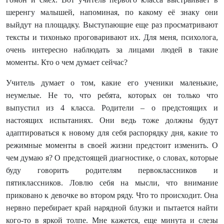
шеренгу малышей, напоминая, по какому её знаку они
выйдут на площадку. Выступающие еще раз просматривают
тексты и тихонько проговаривают их. Для меня, психолога,
очень интересно наблюдать за лицами людей в такие
моменты. Кто о чем думает сейчас?
Учитель думает о том, какие его ученики маленькие,
неумелые. Не то, что ребята, которых он только что
выпустил из 4 класса. Родители – о предстоящих и
настоящих испытаниях. Они ведь тоже должны будут
адаптироваться к новому для себя распорядку дня, какие то
режимные моменты в своей жизни предстоит изменить. О
чем думаю я? О предстоящей диагностике, о словах, которые
буду говорить родителям первоклассников и
пятиклассников. Ловлю себя на мысли, что внимание
приковано к девочке во втором ряду. Что то происходит. Она
нервно перебирает край нарядной блузки и пытается найти
кого-то в яркой толпе. Мне кажется, еще минута и слезы