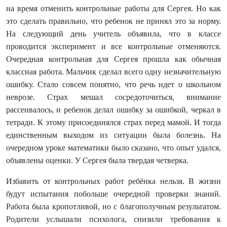
на время отменить контрольные работы для Сергея. Но как
это сделать правильно, что ребенок не принял это за норму.
На следующий день учитель объявила, что в классе
проводится эксперимент и все контрольные отменяются.
Очередная контрольная для Сергея прошла как обычная
классная работа. Мальчик сделал всего одну незначительную
ошибку. Стало совсем понятно, что речь идет о школьном
неврозе. Страх мешал сосредоточиться, внимание
рассеивалось, и ребенок делал ошибку за ошибкой, черкал в
тетради. К этому присоединялся страх перед мамой. И тогда
единственным выходом из ситуации была болезнь. На
очередном уроке математики было сказано, что опыт удался,
объявлены оценки. У Сергея была твердая четверка.
Избавить от контрольных работ ребёнка нельзя. В жизни
будут испытания побольше очередной проверки знаний.
Работа была кропотливой, но с благополучным результатом.
Родители услышали психолога, снизили требования к