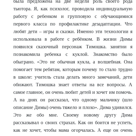
была предложена на две недели роль своего рода
тьютора. Я, как психолог, проводила индивидуальную
работу с ребенком и групповую с обучающимися
первого класса по профилактике дезадаптации. Что
любят дети – игры и сказки. Именно эти технологии я
использовала в работе с ребёнком. В жизни Димы
появился сказочный персонаж Тимошка. занятии я
познакомила ребенка с куклой. Знакомство было
обыграно. «Это не обычная кукла, а волшебная. Она
помогает тем ребятам, которым почему то стало трудно
в школе: учитель стала делать много замечаний, дети
обижают. Тимошка знает ответы на все вопросы. А
самое главное, он очень любит детей и хочет им помочь.
А на днях он рассказал, что одному мальчику (шло
описание Димы) очень тяжело и плохо». Дима удивился.
Это же обо мне. Своему новому другу Дима
рассказывал о своих страхах. Как он боится не успеть,
как не хочет, чтобы мама огорчалась. А еще он очень