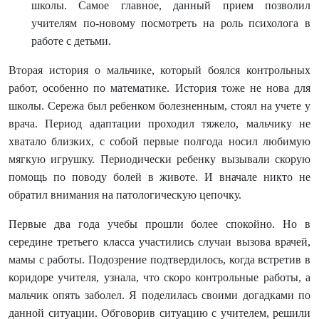
школы. Самое главное, данный прием позволил
учителям по-новому посмотреть на роль психолога в
работе с детьми.
Вторая история о мальчике, который боялся контрольных
работ, особенно по математике. История тоже не нова для
школы. Сережа был ребенком болезненным, стоял на учете у
врача. Период адаптации проходил тяжело, мальчику не
хватало близких, с собой первые полгода носил любимую
мягкую игрушку. Периодически ребенку вызывали скорую
помощь по поводу болей в животе. И вначале никто не
обратил внимания на патологическую цепочку.
Первые два года учебы прошли более спокойно. Но в
середине третьего класса участились случаи вызова врачей,
мамы с работы. Подозрение подтвердилось, когда встретив в
коридоре учителя, узнала, что скоро контрольные работы, а
мальчик опять заболел. Я поделилась своими догадками по
данной ситуации. Обговорив ситуацию с учителем, решили