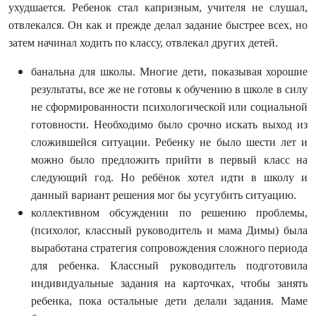
ухудшается. Ребенок стал капризным, учителя не слушал,
отвлекался. Он как и прежде делал задание быстрее всех, но
затем начинал ходить по классу, отвлекал других детей.
банальна для школы. Многие дети, показывая хорошие
результаты, все же не готовы к обучению в школе в силу
не сформированности психологической или социальной
готовности. Необходимо было срочно искать выход из
сложившейся ситуации. Ребенку не было шести лет и
можно было предложить прийти в первый класс на
следующий год. Но ребёнок хотел идти в школу и
данный вариант решения мог бы усугубить ситуацию.
коллективном обсуждении по решению проблемы,
(психолог, классный руководитель и мама Димы) была
выработана стратегия сопровождения сложного периода
для ребенка. Классный руководитель подготовила
индивидуальные задания на карточках, чтобы занять
ребенка, пока остальные дети делали задания. Маме