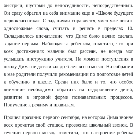
быстрый, шустрый до непоседливости, непосредственный.
Он сразу обратил на себя внимание еще в «Школе будущего
первоклассника». С заданиями справлялся, умел уже читать
односложные слова, считать и решать в пределах 10.
Складывалось впечатление, что Диме было важно сделать
задание первым. Наблюдая за ребенком, отметила, что при
всех достижениях мальчик был рассеян, не всегда мог
услышать инструкцию учителя. На момент поступления в
школу Дима не дотягивал до 6 лет всего месяц. На собрании
в мае родители получили рекомендации по подготовке детей
к обучению в школе. Среди них было и то, что особое
внимание необходимо обратить на оздоровление детей,
развитие в игровой форме познавательных процессов.
Приучение к режиму и правилам.
Прошел праздник первого сентября, на котором Дима звонче
всех прочитал свой стишок, прозвенел школьный звонок. В
течении первого месяца отметила, что настроение ребенка