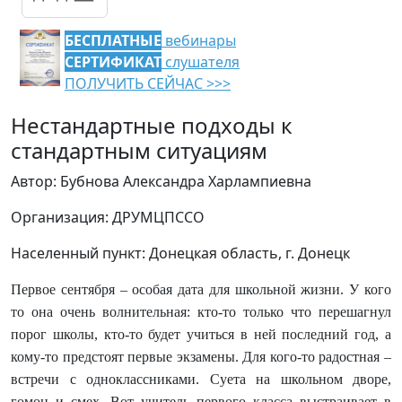
БЕСПЛАТНЫЕ
вебинары
СЕРТИФИКАТ
слушателя
ПОЛУЧИТЬ СЕЙЧАС >>>
Нестандартные подходы к
стандартным ситуациям
Автор: Бубнова Александра Харлампиевна
Организация: ДРУМЦПССО
Населенный пункт: Донецкая область, г. Донецк
Первое сентября – особая дата для школьной жизни. У кого
то она очень волнительная: кто-то только что перешагнул
порог школы, кто-то будет учиться в ней последний год, а
кому-то предстоят первые экзамены. Для кого-то радостная –
встречи с одноклассниками. Суета на школьном дворе,
гомон и смех. Вот учитель первого класса выстраивает в