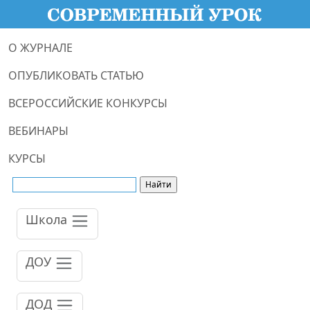
О ЖУРНАЛЕ
ОПУБЛИКОВАТЬ СТАТЬЮ
ВСЕРОССИЙСКИЕ КОНКУРСЫ
ВЕБИНАРЫ
КУРСЫ
Школа
ДОУ
ДОД