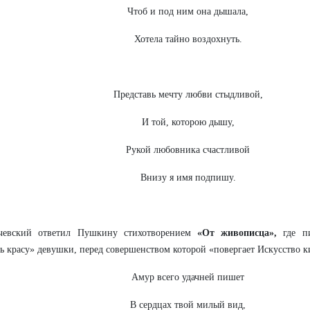
Чтоб и под ним она дышала,
Хотела тайно воздохнуть.
Представь мечту любви стыдливой,
И той, которою дышу,
Рукой любовника счастливой
Внизу я имя подпишу.
чевский ответил Пушкину стихотворением
«От живописца»,
где пи
ь красу» девушки, перед совершенством которой «повергает Искусство к
Амур всего удачней пишет
В сердцах твой милый вид,