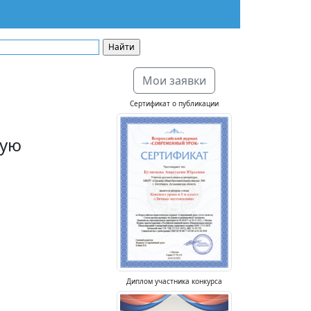
Мои заявки
Сертификат о публикации
вую
Диплом участника конкурса