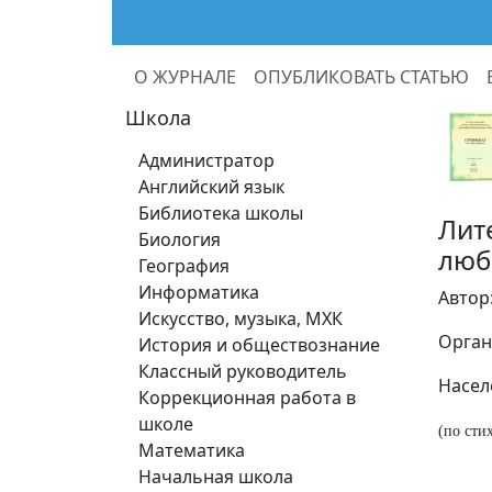
О ЖУРНАЛЕ
ОПУБЛИКОВАТЬ СТАТЬЮ
Школа
Администратор
Английский язык
Библиотека школы
Лит
Биология
люб
География
Информатика
Автор
Искусство, музыка, МХК
Орган
История и обществознание
Классный руководитель
Насел
Коррекционная работа в
школе
(по сти
Математика
Начальная школа