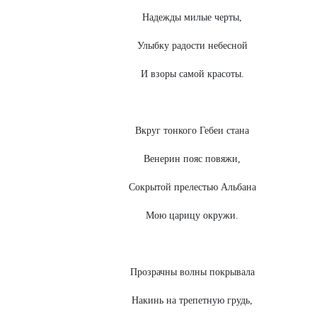
Надежды милые черты,
Улыбку радости небесной
И взоры самой красоты.
Вкруг тонкого Гебеи стана
Венерин пояс повяжи,
Сокрытой прелестью Альбана
Мою царицу окружи.
Прозрачны волны покрывала
Накинь на трепетную грудь,