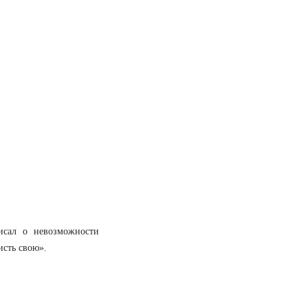
сал о невозможности
исть свою».