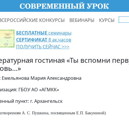
ВСЕРОССИЙСКИЕ КОНКУРСЫ
ВЕБИНАРЫ
КУРСЫ
БЕСПЛАТНЫЕ
семинары
СЕРТИФИКАТ
8 ак.часов
ПОЛУЧИТЬ СЕЙЧАС >>>
ературная гостиная «Ты вспомни пер
овь…»
: Емельянова Мария Александровна
изация: ГБОУ АО «АГМКК»
енный пункт: г. Архангельск
хотворениям А. С. Пушкина, посвященным Е.П. Бакуниной)