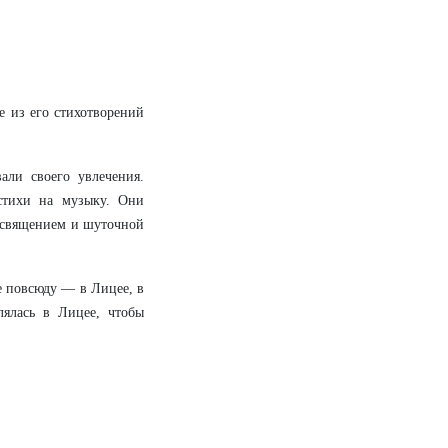
е из его стихотворений
ли своего увлечения.
стихи на музыку. Они
освящением и шуточной
е повсюду — в Лицее, в
лялась в Лицее, чтобы