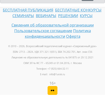
БЕСПЛАТНАЯ ПУБЛИКАЦИЯ
БЕСПЛАТНЫЕ КОНКУРСЫ
СЕМИНАРЫ
ВЕБИНАРЫ
РЕЦЕНЗИИ
КУРСЫ
Сведения об образовательной организации
Пользовательское соглашение
Политика
конфиденциальности
Оферта
© 2010 – 2026, Всероссийский педагогический журнал «Современный урок
»
ISSN: 2713 – 282X, УДК 371.321.1(051), ББК 74.202.701, Авт. знак С56
Лицензия на образовательную деятельность № 041875 от 29.12.2021
СМИ ЭЛ № ФС 77 – 65249 от 01.04.2016, г. Москва
Телефон: +7 (925) 664-32-11
E-mail: info@1urok.ru
16+