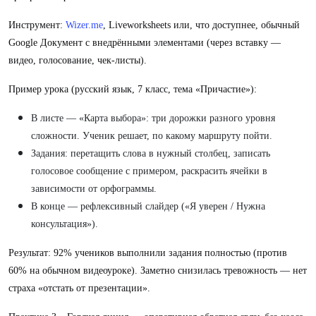
Инструмент:
Wizer.me
, Liveworksheets или, что доступнее, обычный
Google Документ с внедрёнными элементами (через вставку —
видео, голосование, чек-листы).
Пример урока (русский язык, 7 класс, тема «Причастие»):
В листе — «Карта выбора»: три дорожки разного уровня
сложности. Ученик решает, по какому маршруту пойти.
Задания: перетащить слова в нужный столбец, записать
голосовое сообщение с примером, раскрасить ячейки в
зависимости от орфограммы.
В конце — рефлексивный слайдер («Я уверен / Нужна
консультация»).
Результат: 92% учеников выполнили задания полностью (против
60% на обычном видеоуроке). Заметно снизилась тревожность — нет
страха «отстать от презентации».