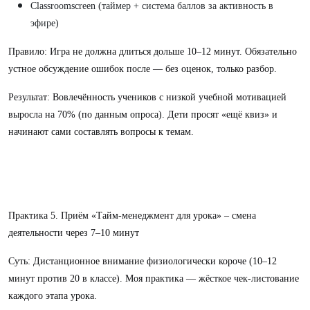
Classroomscreen (таймер + система баллов за активность в
эфире)
Правило: Игра не должна длиться дольше 10–12 минут. Обязательно
устное обсуждение ошибок после — без оценок, только разбор.
Результат: Вовлечённость учеников с низкой учебной мотивацией
выросла на 70% (по данным опроса). Дети просят «ещё квиз» и
начинают сами составлять вопросы к темам.
Практика 5. Приём «Тайм-менеджмент для урока» – смена
деятельности через 7–10 минут
Суть: Дистанционное внимание физиологически короче (10–12
минут против 20 в классе). Моя практика — жёсткое чек-листование
каждого этапа урока.