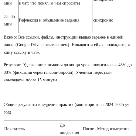
мин
в чат: что понял, о чём спросить)
33–35
Рефлексия и объявление задания
синхронно
мин
Важно: Все ссылки, файлы, инструкции выдаю заранее в единой
папке (Google Drive с оглавлением). Никакого «сейчас подождите, я
кину ссылку в чат».
Результат: Удержание внимания до конца урока повысилось с 45% до
88% (фиксация через random-опросы). Ученики перестали
«выпадать» после 15 минуты.
Общие результаты внедрения практик (мониторинг за 2024–2025 уч.
год)
До
Показатель
После
Метод измерения
внедрения