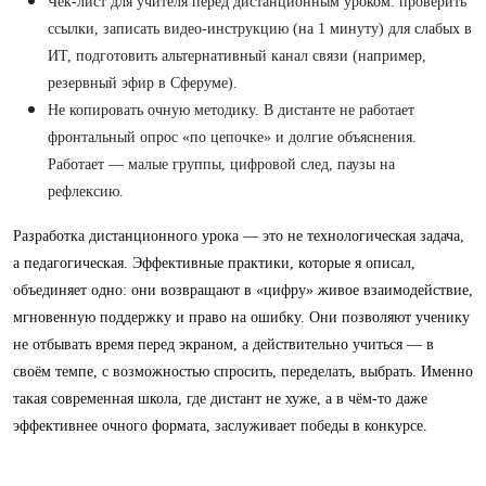
Чек-лист для учителя перед дистанционным уроком: проверить
ссылки, записать видео-инструкцию (на 1 минуту) для слабых в
ИТ, подготовить альтернативный канал связи (например,
резервный эфир в Сферуме).
Не копировать очную методику. В дистанте не работает
фронтальный опрос «по цепочке» и долгие объяснения.
Работает — малые группы, цифровой след, паузы на
рефлексию.
Разработка дистанционного урока — это не технологическая задача,
а педагогическая. Эффективные практики, которые я описал,
объединяет одно: они возвращают в «цифру» живое взаимодействие,
мгновенную поддержку и право на ошибку. Они позволяют ученику
не отбывать время перед экраном, а действительно учиться — в
своём темпе, с возможностью спросить, переделать, выбрать. Именно
такая современная школа, где дистант не хуже, а в чём-то даже
эффективнее очного формата, заслуживает победы в конкурсе.