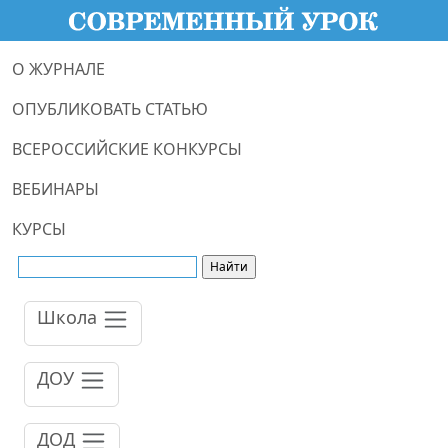
О ЖУРНАЛЕ
ОПУБЛИКОВАТЬ СТАТЬЮ
ВСЕРОССИЙСКИЕ КОНКУРСЫ
ВЕБИНАРЫ
КУРСЫ
Школа
ДОУ
ДОД