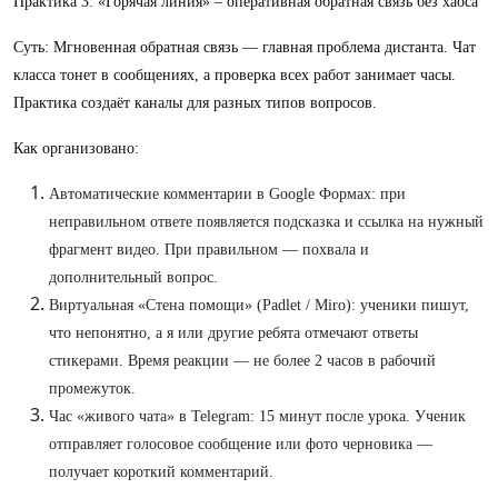
Практика 3. «Горячая линия» – оперативная обратная связь без хаоса
Суть: Мгновенная обратная связь — главная проблема дистанта. Чат
класса тонет в сообщениях, а проверка всех работ занимает часы.
Практика создаёт каналы для разных типов вопросов.
Как организовано:
Автоматические комментарии в Google Формах: при
неправильном ответе появляется подсказка и ссылка на нужный
фрагмент видео. При правильном — похвала и
дополнительный вопрос.
Виртуальная «Стена помощи» (Padlet / Miro): ученики пишут,
что непонятно, а я или другие ребята отмечают ответы
стикерами. Время реакции — не более 2 часов в рабочий
промежуток.
Час «живого чата» в Telegram: 15 минут после урока. Ученик
отправляет голосовое сообщение или фото черновика —
получает короткий комментарий.