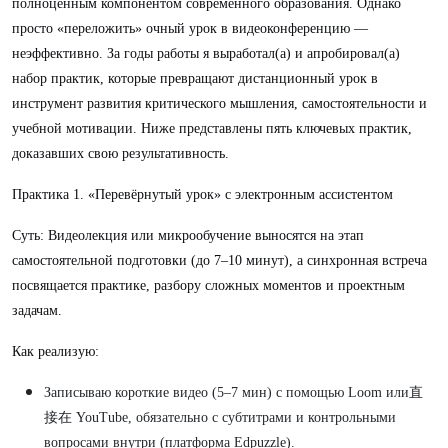
полноценным компонентом современного образования. Однако
просто «переложить» очный урок в видеоконференцию —
неэффективно. За годы работы я выработал(а) и апробировал(а)
набор практик, которые превращают дистанционный урок в
инструмент развития критического мышления, самостоятельности и
учебной мотивации. Ниже представлены пять ключевых практик,
доказавших свою результативность.
Практика 1. «Перевёрнутый урок» с электронным ассистентом
Суть: Видеолекция или микрообучение выносятся на этап
самостоятельной подготовки (до 7–10 минут), а синхронная встреча
посвящается практике, разбору сложных моментов и проектным
задачам.
Как реализую:
Записываю короткие видео (5–7 мин) с помощью Loom или直
接在 YouTube, обязательно с субтитрами и контрольными
вопросами внутри (платформа Edpuzzle).