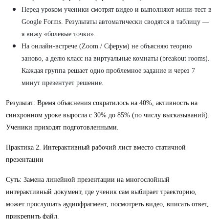
Перед уроком ученики смотрят видео и выполняют мини-тест в
Google Forms. Результаты автоматически сводятся в таблицу —
я вижу «болевые точки».
На онлайн-встрече (Zoom / Сферум) не объясняю теорию
заново, а делю класс на виртуальные комнаты (breakout rooms).
Каждая группа решает одно проблемное задание и через 7
минут презентует решение.
Результат: Время объяснения сократилось на 40%, активность на
синхронном уроке выросла с 30% до 85% (по числу высказываний).
Ученики приходят подготовленными.
Практика 2. Интерактивный рабочий лист вместо статичной
презентации
Суть: Замена линейной презентации на многослойный
интерактивный документ, где ученик сам выбирает траекторию,
может прослушать аудиофрагмент, посмотреть видео, вписать ответ,
прикрепить файл.