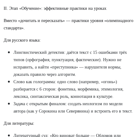
II. Этап «Обучение»: эффективные практики на уроках
Вместо «дочитать и пересказать» — практики уровня «олимпиадного
стандарта».
Для русского языка:
Лингвистический детектив: даётся текст с 15 ошибками трёх
типов (орфография, пунктуация, фактические). Нужно не
исправить, а найти «преступника» — нарушителя нормы,
доказать правило через алгоритм.
Слово как голограмма: одно слово (например, «огонь»)
разбирается с 6 сторон: фонетика, морфемика, этимология,
лексика, синтаксическая роль, коннотация в культуре.
Задача с открытым финалом: создать неологизм по модели
автора (как у Сорокина или Северянина) и встроить его в текст.
Для литературы:
Литературный суд: «Кто виноват больше — Обломов или