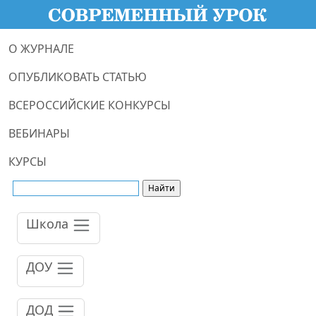
О ЖУРНАЛЕ
ОПУБЛИКОВАТЬ СТАТЬЮ
ВСЕРОССИЙСКИЕ КОНКУРСЫ
ВЕБИНАРЫ
КУРСЫ
Школа
ДОУ
ДОД