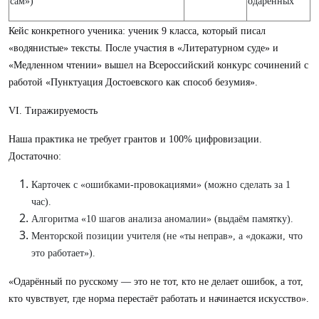
сам»)
одарённых
Кейс конкретного ученика: ученик 9 класса, который писал
«водянистые» тексты. После участия в «Литературном суде» и
«Медленном чтении» вышел на Всероссийский конкурс сочинений с
работой «Пунктуация Достоевского как способ безумия».
VI. Тиражируемость
Наша практика не требует грантов и 100% цифровизации.
Достаточно:
Карточек с «ошибками-провокациями» (можно сделать за 1
час).
Алгоритма «10 шагов анализа аномалии» (выдаём памятку).
Менторской позиции учителя (не «ты неправ», а «докажи, что
это работает»).
«Одарённый по русскому — это не тот, кто не делает ошибок, а тот,
кто чувствует, где норма перестаёт работать и начинается искусство».