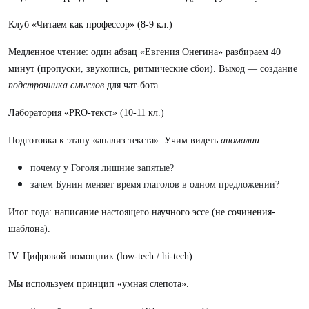
Клуб «Читаем как профессор» (8-9 кл.)
Медленное чтение: один абзац «Евгения Онегина» разбираем 40
минут (пропуски, звукопись, ритмические сбои). Выход — создание
подстрочника смыслов
для чат-бота.
Лаборатория «PRO-текст» (10-11 кл.)
Подготовка к этапу «анализ текста». Учим видеть
аномалии
:
почему у Гоголя лишние запятые?
зачем Бунин меняет время глаголов в одном предложении?
Итог года: написание настоящего научного эссе (не сочинения-
шаблона).
IV. Цифровой помощник (low-tech / hi-tech)
Мы используем принцип «умная слепота».