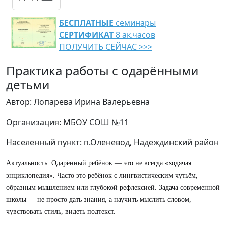
БЕСПЛАТНЫЕ
семинары
СЕРТИФИКАТ
8 ак.часов
ПОЛУЧИТЬ СЕЙЧАС >>>
Практика работы с одарёнными
детьми
Автор: Лопарева Ирина Валерьевна
Организация: МБОУ СОШ №11
Населенный пункт: п.Оленевод, Надеждинский район
Актуальность. Одарённый ребёнок — это не всегда «ходячая
энциклопедия». Часто это ребёнок с лингвистическим чутьём,
образным мышлением или глубокой рефлексией. Задача современной
школы — не просто дать знания, а научить мыслить словом,
чувствовать стиль, видеть подтекст.