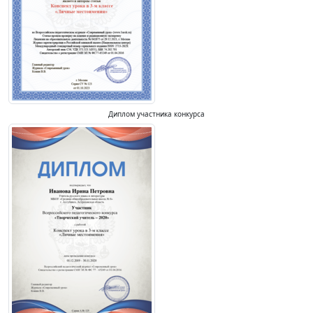
Диплом участника конкурса