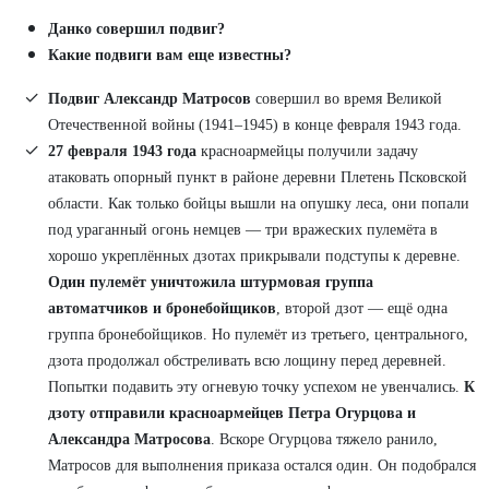
Данко совершил подвиг?
Какие подвиги вам еще известны?
Подвиг Александр Матросов
совершил во время Великой
Отечественной войны (1941–1945) в конце февраля 1943 года.
27 февраля 1943 года
красноармейцы получили задачу
атаковать опорный пункт в районе деревни Плетень Псковской
области. Как только бойцы вышли на опушку леса, они попали
под ураганный огонь немцев — три вражеских пулемёта в
хорошо укреплённых дзотах прикрывали подступы к деревне.
Один пулемёт уничтожила штурмовая группа
автоматчиков и бронебойщиков
, второй дзот — ещё одна
группа бронебойщиков. Но пулемёт из третьего, центрального,
дзота продолжал обстреливать всю лощину перед деревней.
Попытки подавить эту огневую точку успехом не увенчались.
К
дзоту отправили красноармейцев Петра Огурцова и
Александра Матросова
. Вскоре Огурцова тяжело ранило,
Матросов для выполнения приказа остался один. Он подобрался