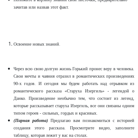
зачитав или назвав этот факт.
Освоение новых знаний.
Через всю свою долгую жизнь Горький пронес веру в человека.
Свои мечты и чаяния отразил в романтических произведениях
90-х годов. И сегодня мы будем работать над отрывком из
романтического рассказа «Старуха Изергиль» - легендой о
Данко. Произведение необычно тем, что состоит из легенд,
которые рассказывает старуха Изергиль, все они связаны одним
типом героев - сильных, гордых и красивых.
(Парная работа)
Предлагаю вам познакомиться с историей
создания этого рассказа. Просмотрите видео, заполните
таблицу, которая лежит у вас на столах.