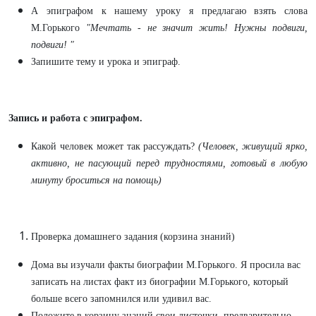
А эпиграфом к нашему уроку я предлагаю взять слова
М.Горького
"Мечтать - не значит жить! Нужны подвиги,
подвиги! "
Запишите тему и урока и эпиграф.
Запись и работа с эпиграфом.
Какой человек может так рассуждать?
(Человек, живущий ярко,
активно, не пасующий перед трудностями, готовый в любую
минуту броситься на помощь)
Проверка домашнего задания (корзина знаний)
Дома вы изучали факты биографии М.Горького. Я просила вас
записать на листах факт из биографии М.Горького, который
больше всего запомнился или удивил вас.
Положите в корзину знаний свои листочки, предварительно