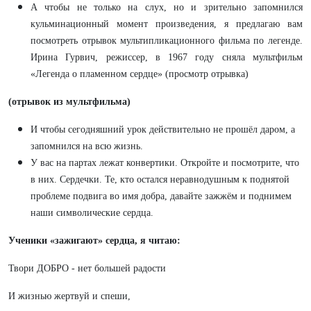
А чтобы не только на слух, но и зрительно запомнился
кульминационный момент произведения, я предлагаю вам
посмотреть отрывок мультипликационного фильма по легенде.
Ирина Гурвич, режиссер, в 1967 году сняла мультфильм
«Легенда о пламенном сердце» (просмотр отрывка)
(отрывок из мультфильма)
И чтобы сегодняшний урок действительно не прошёл даром, а
запомнился на всю жизнь.
У вас на партах лежат конвертики. Откройте и посмотрите, что
в них. Сердечки. Те, кто остался неравнодушным к поднятой
проблеме подвига во имя добра, давайте зажжём и поднимем
наши символические сердца.
Ученики «зажигают» сердца, я читаю:
Твори ДОБРО - нет большей радости
И жизнью жертвуй и спеши,