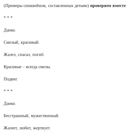
(Примеры синквейнов, составленных детьми)
проверяем вместе
.
* * *
Данко.
Смелый, красивый.
Жалел, спасал, погиб.
Красивые – всегда смелы.
Подвиг.
* * *
Данко.
Бесстрашный, мужественный.
Жалеет, любит, жертвует.