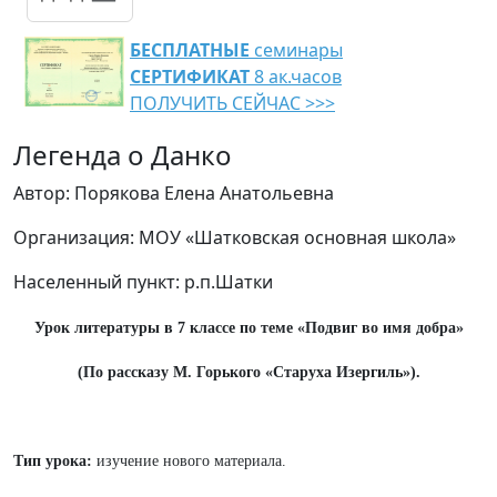
БЕСПЛАТНЫЕ
семинары
СЕРТИФИКАТ
8 ак.часов
ПОЛУЧИТЬ СЕЙЧАС >>>
Легенда о Данко
Автор: Порякова Елена Анатольевна
Организация: МОУ «Шатковская основная школа»
Населенный пункт: р.п.Шатки
Урок литературы в 7 классе по теме «Подвиг во имя добра»
(По рассказу М. Горького «Старуха Изергиль»).
Тип урока:
изучение нового материала.