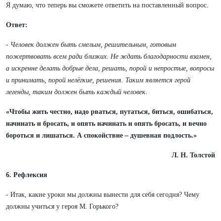
Я думаю, что теперь вы сможете ответить на поставленный вопрос.
Ответ:
- Человек должен быть смелым, решительным, готовым
пожертвовать всем ради близких. Не ждать благодарности взамен,
а искренне делать добрые дела, решать, порой и непростые, вопросы
и принимать, порой нелёгкие, решения. Таким является герой
легенды, таким должен быть каждый человек.
«Чтобы жить честно, надо рваться, путаться, биться, ошибаться,
начинать и бросать, и опять начинать и опять бросать, и вечно
бороться и лишаться. А спокойствие – душевная подлость.»
Л. Н. Толстой
6. Рефлексия
- Итак, какие уроки мы должны вынести для себя сегодня? Чему
должны учиться у героя М. Горького?