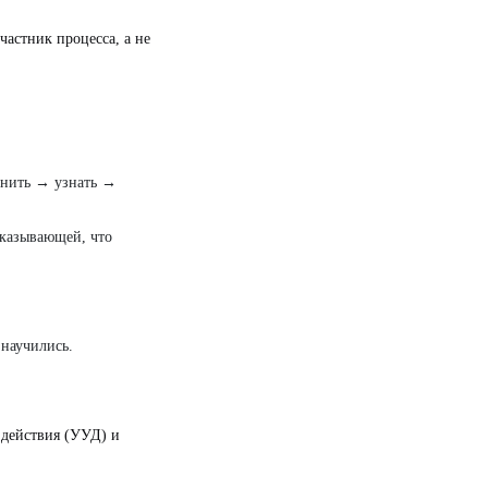
частник процесса, а не
мнить → узнать →
казывающей, что
 научились.
 действия (УУД) и