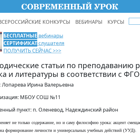
ВСЕРОССИЙСКИЕ КОНКУРСЫ
ВЕБИНАРЫ
КУРСЫ
БЕСПЛАТНЫЕ
вебинары
СЕРТИФИКАТ
слушателя
ПОЛУЧИТЬ СЕЙЧАС >>>
одические статьи по преподаванию р
ка и литературы в соответствии с ФГ
: Лопарева Ирина Валерьевна
изация: МБОУ СОШ №11
енный пункт: п. Оленевод, Надеждинский район
няет не только содержание, но и саму философию урока: акцент смещае
на формирование личности и универсальных учебных действий (УУД).