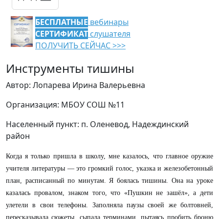
БЕСПЛАТНЫЕ
вебинары
СЕРТИФИКАТ
слушателя
ПОЛУЧИТЬ СЕЙЧАС >>>
Инструменты тишины
Автор: Лопарева Ирина Валерьевна
Организация: МБОУ СОШ №11
Населенный пункт: п. Оленевод, Надеждинский
район
Когда я только пришла в школу, мне казалось, что главное оружие
учителя литературы — это громкий голос, указка и железобетонный
план, расписанный по минутам. Я боялась тишины. Она на уроке
казалась провалом, знаком того, что «Пушкин не зашёл», а дети
улетели в свои телефоны. Заполняла паузы своей же болтовней,
пересказывала сюжеты, сыпала терминами, пытаясь пробить броню