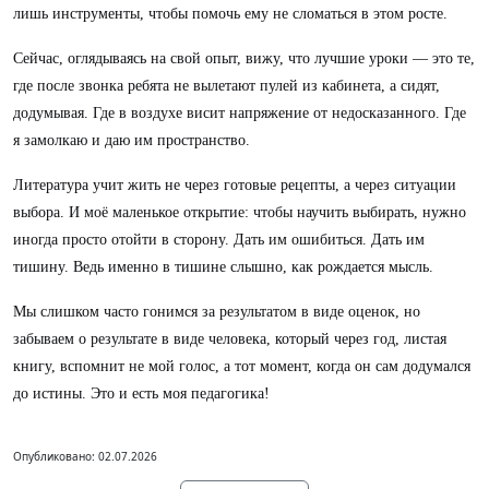
лишь инструменты, чтобы помочь ему не сломаться в этом росте.
Сейчас, оглядываясь на свой опыт, вижу, что лучшие уроки — это те,
где после звонка ребята не вылетают пулей из кабинета, а сидят,
додумывая. Где в воздухе висит напряжение от недосказанного. Где
я замолкаю и даю им пространство.
Литература учит жить не через готовые рецепты, а через ситуации
выбора. И моё маленькое открытие: чтобы научить выбирать, нужно
иногда просто отойти в сторону. Дать им ошибиться. Дать им
тишину. Ведь именно в тишине слышно, как рождается мысль.
Мы слишком часто гонимся за результатом в виде оценок, но
забываем о результате в виде человека, который через год, листая
книгу, вспомнит не мой голос, а тот момент, когда он сам додумался
до истины. Это и есть моя педагогика!
Опубликовано: 02.07.2026