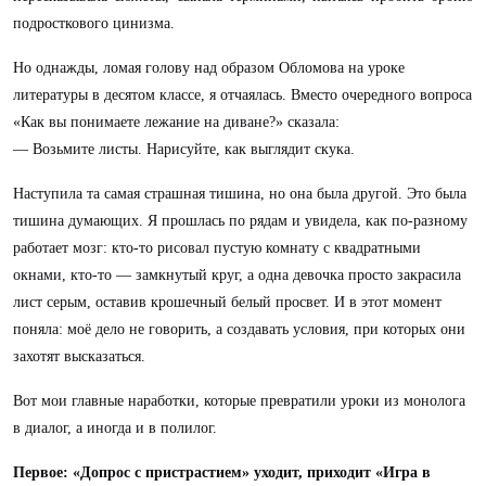
подросткового цинизма.
Но однажды, ломая голову над образом Обломова на уроке
литературы в десятом классе, я отчаялась. Вместо очередного вопроса
«Как вы понимаете лежание на диване?» сказала:
— Возьмите листы. Нарисуйте, как выглядит скука.
Наступила та самая страшная тишина, но она была другой. Это была
тишина думающих. Я прошлась по рядам и увидела, как по-разному
работает мозг: кто-то рисовал пустую комнату с квадратными
окнами, кто-то — замкнутый круг, а одна девочка просто закрасила
лист серым, оставив крошечный белый просвет. И в этот момент
поняла: моё дело не говорить, а создавать условия, при которых они
захотят высказаться.
Вот мои главные наработки, которые превратили уроки из монолога
в диалог, а иногда и в полилог.
Первое: «Допрос с пристрастием» уходит, приходит «Игра в