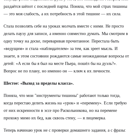
раздаётся шёпот с последней парты. Поняла, что мой страх тишины
— это моя слабость, а их потребность в этой тишине — их сила.
Стала позволять себе на уроках молчать вместе с ними. Не просто
делать паузу для записи, а именно совместно думать. Мы смотрим в
одну точку на доске, переваривая прочитанное. Перестала быть
«ведущим» и стала «наблюдателем» за тем, как зреет мысль. И
знаете, в этом состоянии рождаются самые неожиданные вопросы от
детей: «А если бы я был на месте Пьера, пошёл бы на дуэль?».
Вопрос не по плану, но именно он — ключ к их личности.
Шестое: «Выход за пределы класса».
Поняла, что мои "инструменты тишины" работают только тогда,
когда перестаю делить жизнь на «урок» и «перемену». Если требую
от них искренности в эссе про Раскольникова, но на перемене
прохожу мимо их бед, как сквозь стену, — я лицемерка.
Теперь начинаю урок не с проверки домашнего задания, а с фразы: