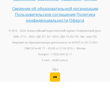
Сведения об образовательной организации
Пользовательское соглашение
Политика
конфиденциальности
Оферта
© 2010 – 2026, Всероссийский педагогический журнал «Современный урок
»
ISSN: 2713 – 282X, УДК 371.321.1(051), ББК 74.202.701, Авт. знак С56
Лицензия на образовательную деятельность № 041875 от 29.12.2021
СМИ ЭЛ № ФС 77 – 65249 от 01.04.2016, г. Москва
Телефон: +7 (925) 664-32-11
E-mail: info@1urok.ru
16+