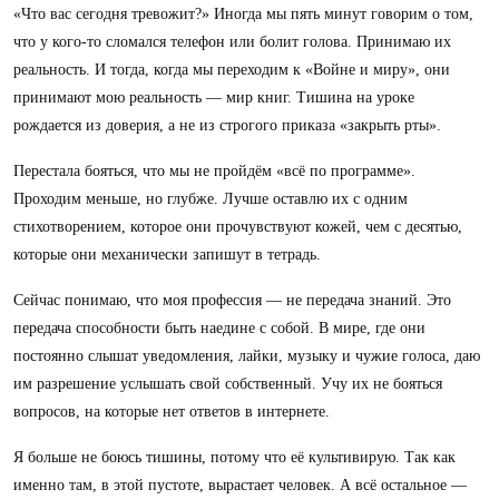
«Что вас сегодня тревожит?» Иногда мы пять минут говорим о том,
что у кого-то сломался телефон или болит голова. Принимаю их
реальность. И тогда, когда мы переходим к «Войне и миру», они
принимают мою реальность — мир книг. Тишина на уроке
рождается из доверия, а не из строгого приказа «закрыть рты».
Перестала бояться, что мы не пройдём «всё по программе».
Проходим меньше, но глубже. Лучше оставлю их с одним
стихотворением, которое они прочувствуют кожей, чем с десятью,
которые они механически запишут в тетрадь.
Сейчас понимаю, что моя профессия — не передача знаний. Это
передача способности быть наедине с собой. В мире, где они
постоянно слышат уведомления, лайки, музыку и чужие голоса, даю
им разрешение услышать свой собственный. Учу их не бояться
вопросов, на которые нет ответов в интернете.
Я больше не боюсь тишины, потому что её культивирую. Так как
именно там, в этой пустоте, вырастает человек. А всё остальное —