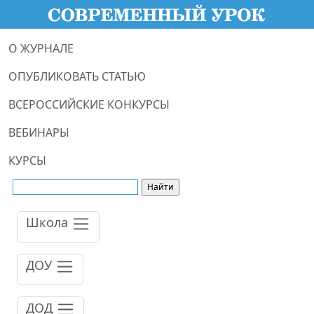
О ЖУРНАЛЕ
ОПУБЛИКОВАТЬ СТАТЬЮ
ВСЕРОССИЙСКИЕ КОНКУРСЫ
ВЕБИНАРЫ
КУРСЫ
Школа
ДОУ
ДОД