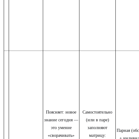
Поясняет: новое
Самостоятельно
знание сегодня —
(или в паре)
это умение
заполняют
Парная (об
«сворачивать»
матрицу:
+ индивид