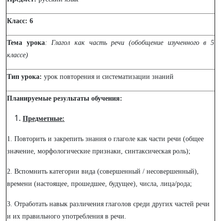
Класс: 6
Тема урока
: Глагол как часть речи (обобщение изученного в 5
классе)
Тип урока:
урок повторения и систематизации знаний
Планируемые результаты обучения:
Предметные:
1. Повторить и закрепить знания о глаголе как части речи (общее
значение, морфологические признаки, синтаксическая роль);
2. Вспомнить категории вида (совершенный / несовершенный),
времени (настоящее, прошедшее, будущее), числа, лица/рода;
3. Отработать навык различения глаголов среди других частей речи
и их правильного употребления в речи.