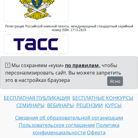
Регистрация Российской книжной палаты, международный стандартный серийный
номер ISSN: 2713-282X
Мы сохраняем «куки»
по правилам,
чтобы
персонализировать сайт. Вы можете запретить
это в настройках браузера
Ясно
БЕСПЛАТНАЯ ПУБЛИКАЦИЯ
БЕСПЛАТНЫЕ КОНКУРСЫ
СЕМИНАРЫ
ВЕБИНАРЫ
РЕЦЕНЗИИ
КУРСЫ
Сведения об образовательной организации
Пользовательское соглашение
Политика
конфиденциальности
Оферта