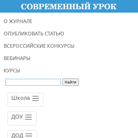
О ЖУРНАЛЕ
ОПУБЛИКОВАТЬ СТАТЬЮ
ВСЕРОССИЙСКИЕ КОНКУРСЫ
ВЕБИНАРЫ
КУРСЫ
Школа
ДОУ
ДОД