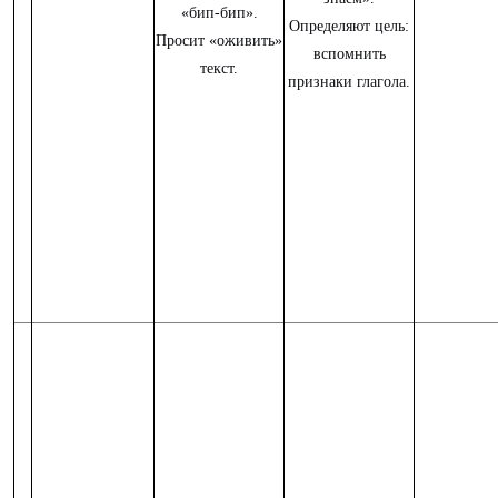
«бип-бип».
Определяют цель:
Просит «оживить»
вспомнить
текст.
признаки глагола.