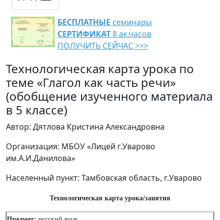
БЕСПЛАТНЫЕ
семинары
СЕРТИФИКАТ
8 ак.часов
ПОЛУЧИТЬ СЕЙЧАС >>>
Технологическая карта урока по
теме «Глагол как часть речи»
(обобщение изученного материала
в 5 классе)
Автор: Дятлова Кристина Александровна
Организация: МБОУ «Лицей г.Уварово
им.А.И.Данилова»
Населенный пункт: Тамбовская область, г.Уварово
Технологическая карта урока/занятия
Предмет:
русский язык