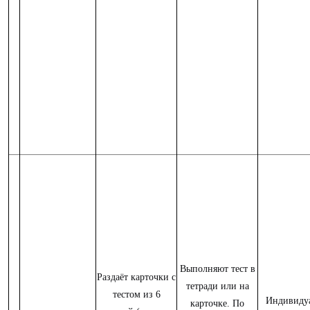
Выполняют тест в
Раздаёт карточки с
тетради или на
тестом из 6
Индивидуа
карточке. По