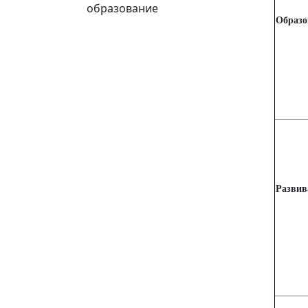
образование
Образо
Разви