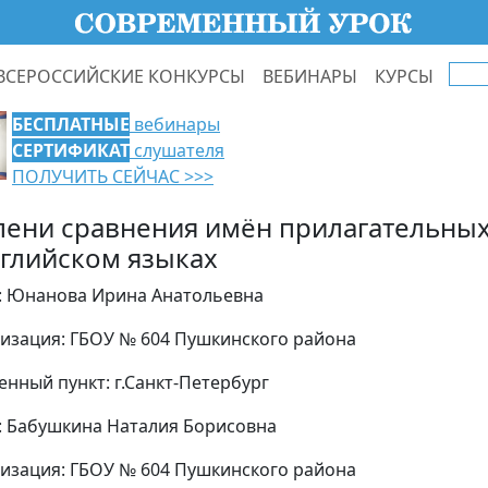
ВСЕРОССИЙСКИЕ КОНКУРСЫ
ВЕБИНАРЫ
КУРСЫ
БЕСПЛАТНЫЕ
вебинары
СЕРТИФИКАТ
слушателя
ПОЛУЧИТЬ СЕЙЧАС >>>
пени сравнения имён прилагательных
нглийском языках
: Юнанова Ирина Анатольевна
изация: ГБОУ № 604 Пушкинского района
енный пункт: г.Санкт-Петербург
: Бабушкина Наталия Борисовна
изация: ГБОУ № 604 Пушкинского района