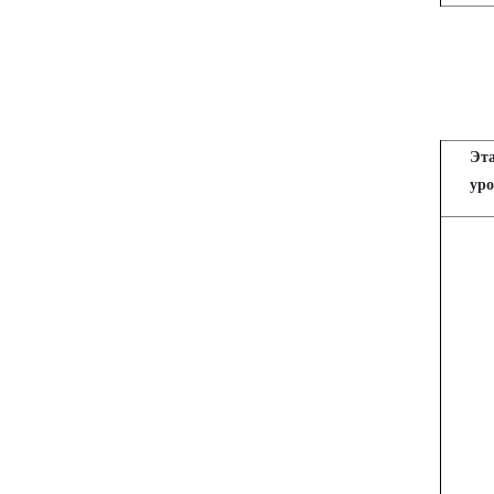
Эт
уро