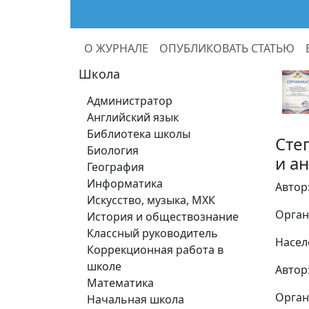
О ЖУРНАЛЕ
ОПУБЛИКОВАТЬ СТАТЬЮ
Школа
Администратор
Английский язык
Библиотека школы
Сте
Биология
и а
География
Информатика
Автор
Искусство, музыка, МХК
Орган
История и обществознание
Классный руководитель
Насел
Коррекционная работа в
школе
Автор
Математика
Орган
Начальная школа