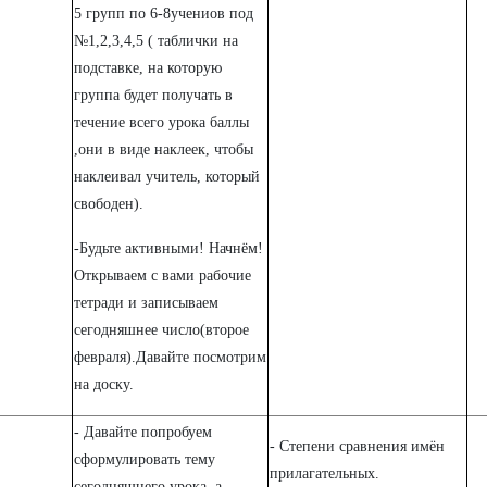
5 групп по 6-8учениов под
№1,2,3,4,5 ( таблички на
подставке, на которую
группа будет получать в
течение всего урока баллы
,они в виде наклеек, чтобы
наклеивал учитель, который
свободен).
-Будьте активными! Начнём!
Открываем с вами рабочие
тетради и записываем
сегодняшнее число(второе
февраля).Давайте посмотрим
на доску.
- Давайте попробуем
- Степени сравнения имён
сформулировать тему
прилагательных.
сегодняшнего урока, а