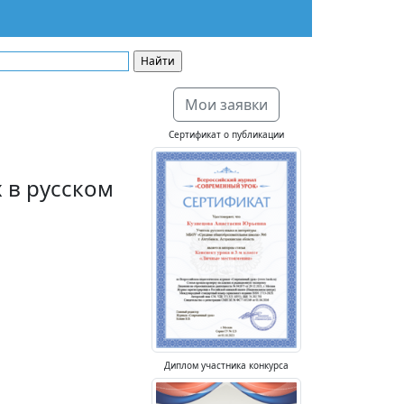
Мои заявки
Сертификат о публикации
 в русском
Диплом участника конкурса