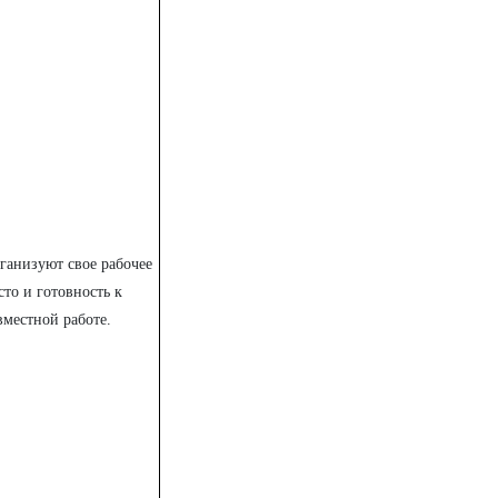
ганизуют свое рабочее
сто и готовность к
вместной работе.