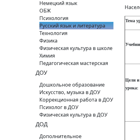
Немецкий язык
Насел
ОБЖ
Психология
Тема у
Русский язык и литература
Технология
Физика
Учебни
Физическая культура в школе
Химия
Педагогическая мастерская
ДОУ
Цели и
Дошкольное образование
урока:
Искусство, музыка в ДОУ
Коррекционная работа в ДОУ
Психолог в ДОУ
Физическая культура в ДОУ
ДОД
Дополнительное