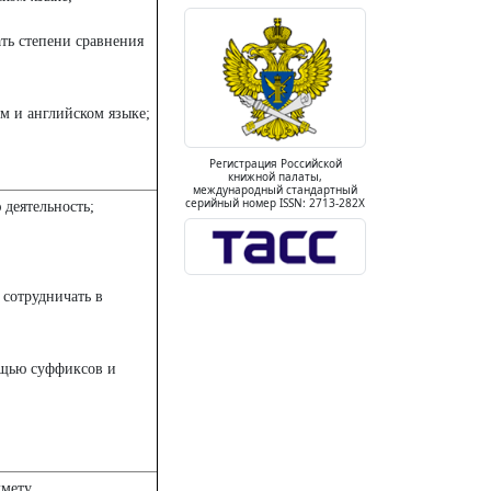
ать степени сравнения
ом и английском языке;
Регистрация Российской
книжной палаты,
международный стандартный
серийный номер ISSN: 2713-282X
 деятельность;
 сотрудничать в
ощью суффиксов и
мету.