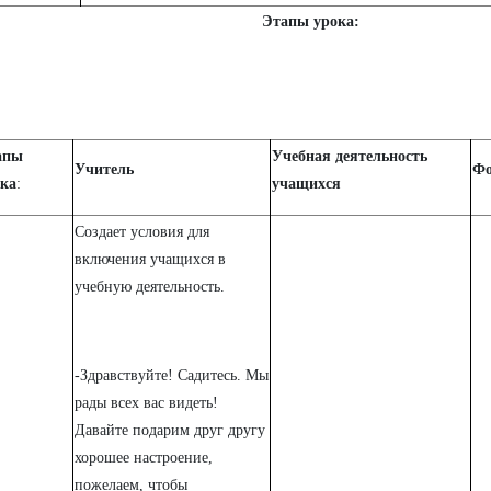
Этапы урока:
апы
Учебная деятельность
Учитель
Фо
ка
:
учащихся
Создает условия для
включения учащихся в
учебную деятельность.
-Здравствуйте! Садитесь. Мы
рады всех вас видеть!
Давайте подарим друг другу
хорошее настроение,
пожелаем, чтобы