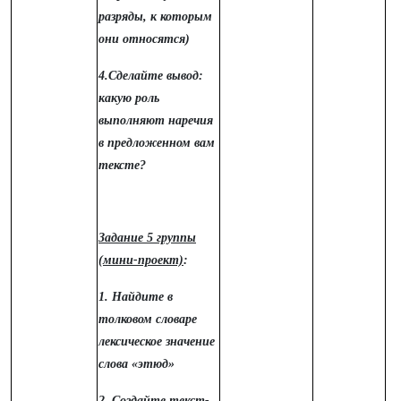
разряды, к которым
они относятся)
4.Сделайте вывод:
какую роль
выполняют наречия
в предложенном вам
тексте?
Задание 5 группы
(мини-проект)
:
1. Найдите в
толковом словаре
лексическое значение
слова «этюд»
2. Создайте текст-