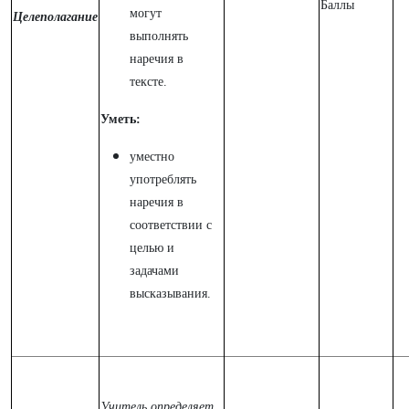
Баллы
могут
Целеполагание
выполнять
наречия в
тексте.
Уметь:
уместно
употреблять
наречия в
соответствии с
целью и
задачами
высказывания.
Учитель определяет