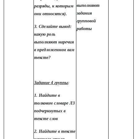
выполняют
разряды, к которым
задания
они относятся).
групповой
3. Сделайте вывод:
работы
какую роль
выполняют наречия
в предложенном вам
тексте?
Задание 4 группы
:
1. Найдите в
толковом словаре ЛЗ
подчеркнутых в
тексте слов
2. Найдите в тексте