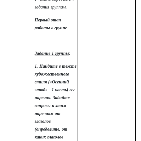
задания группам.
Первый этап
работы в группе
Задание 1 группы
:
1. Найдите в тексте
художественного
стиля («Осенний
этюд» - 1 часть) все
наречия. Задайте
вопросы к этим
наречиям от
глаголов
(определите, от
каких глаголов