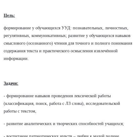
Цель:
формирование у обучающихся УУД: познавательных, личностных,
регулятивных, коммуникативных; развитие у обучающихся навыков
смыслового (осознанного) чтения для точного и полного понимания
содержания текста и практического осмысления извлечённой
информации.
Задачи:
- формирование навыков проведения лексической работы
(классификация, поиск, работа с ЛЗ слова), исследовательской
работы с текстом,
- развитие аналитических и творческих способностей учащихся;
- воспитание патриотических чувств – любви к малой родине