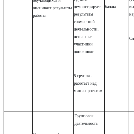
обучающихся и
баллы
демонстрирует
вы
оценивает результаты
результаты
на
работы.
совместной
деятельности,
остальные
Сл
участники
дополняют
5 группа -
работает над
мини-проектом
Групповая
деятельность