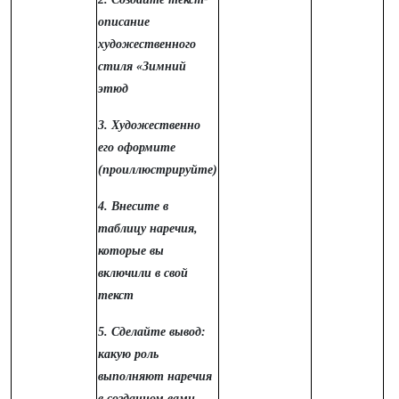
описание
художественного
стиля «Зимний
этюд
3. Художественно
его оформите
(проиллюстрируйте)
4. Внесите в
таблицу наречия,
которые вы
включили в свой
текст
5. Сделайте вывод:
какую роль
выполняют наречия
в созданном вами