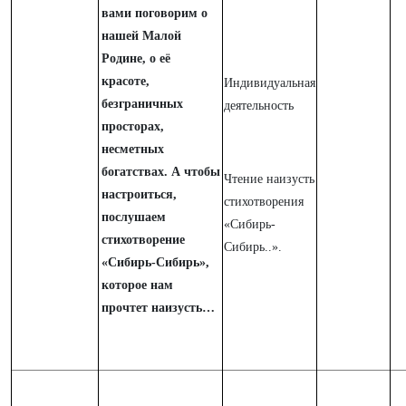
вами поговорим о
нашей Малой
Родине, о её
красоте,
Индивидуальная
безграничных
деятельность
просторах,
несметных
богатствах. А чтобы
Чтение наизусть
настроиться,
стихотворения
послушаем
«Сибирь-
стихотворение
Сибирь..».
«Сибирь-Сибирь»,
которое нам
прочтет наизусть…