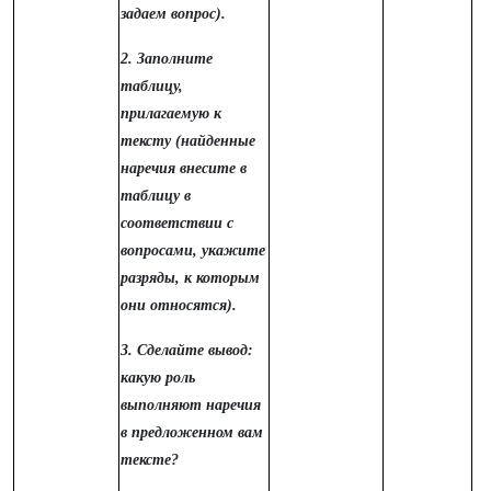
задаем вопрос).
2. Заполните
таблицу,
прилагаемую к
тексту (найденные
наречия внесите в
таблицу в
соответствии с
вопросами, укажите
разряды, к которым
они относятся).
3. Сделайте вывод:
какую роль
выполняют наречия
в предложенном вам
тексте?