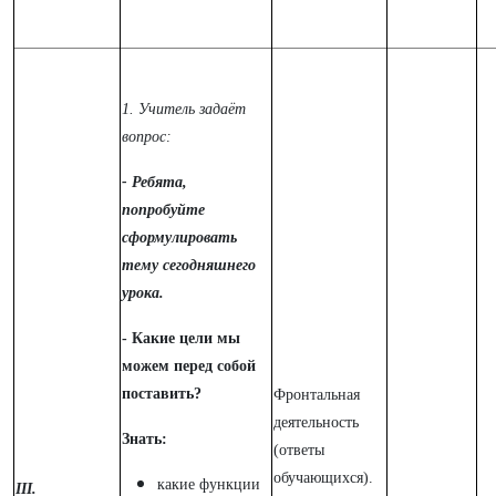
1. Учитель задаёт
вопрос:
- Ребята,
попробуйте
сформулировать
тему сегодняшнего
урока.
- Какие цели мы
можем перед собой
поставить?
Фронтальная
деятельность
Знать:
(ответы
обучающихся).
какие функции
III.