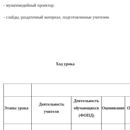
- мультимедийный проектор;
- слайды, раздаточный материал, подготовленные учителем.
Ход урока
Деятельность
Деятельность
Этапы урока
обучающихся
Оценивание
О
учителя
(ФОПД)