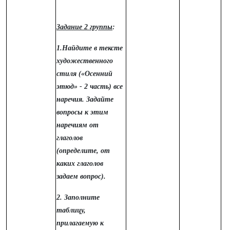
Задание 2 группы
:
1.Найдите в тексте
художественного
стиля («Осенний
этюд» - 2 часть) все
наречия. Задайте
вопросы к этим
наречиям от
глаголов
(определите, от
каких глаголов
задаем вопрос).
2. Заполните
таблицу,
прилагаемую к