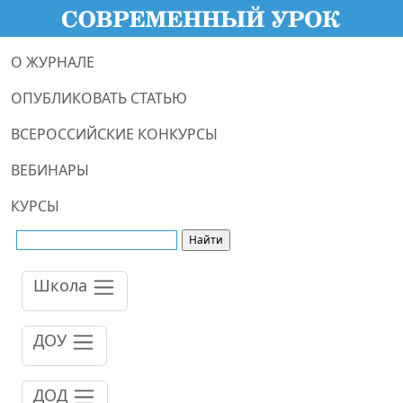
О ЖУРНАЛЕ
ОПУБЛИКОВАТЬ СТАТЬЮ
ВСЕРОССИЙСКИЕ КОНКУРСЫ
ВЕБИНАРЫ
КУРСЫ
Школа
ДОУ
ДОД