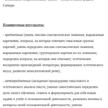
Сибири.
Планируемые результаты:
-
предметные
(
знать
лексико-синтаксические значения, выражаемые
наречиями, вопросы, на которые отвечают смысловые группы
наречий;
уметь
определять лексико-синтаксические значения,
выражаемые наречиями; группировать наречия по их значению;
определять вопросы, на которые они отвечают; эстетическое
восприятие произведений литературы; формирование эстетического
вкуса, развитие монологической речи);
-
метапредметные
(овладение процедурами смыслового и
эстетического анализа текста; умение самостоятельно определять
цели своего обучения, ставить и формулировать для себя новые
задачи в учебе и познавательной деятельности, развивать мотивы и
интересы своей познавательной деятельности; умение