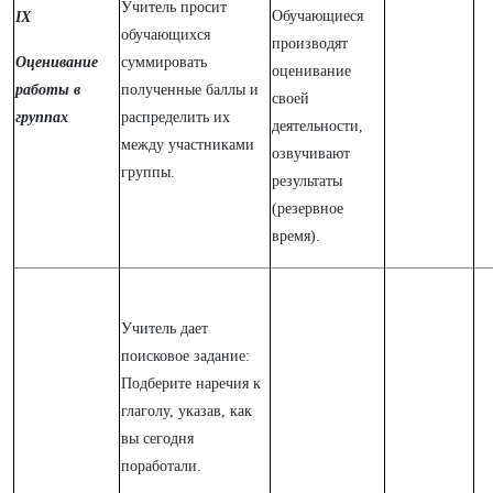
Учитель просит
Обучающиеся
IX
обучающихся
производят
Оценивание
суммировать
оценивание
работы в
полученные баллы и
своей
группах
распределить их
деятельности,
между участниками
озвучивают
группы.
результаты
(резервное
время).
Учитель дает
поисковое задание:
Подберите наречия к
глаголу, указав, как
вы сегодня
поработали.