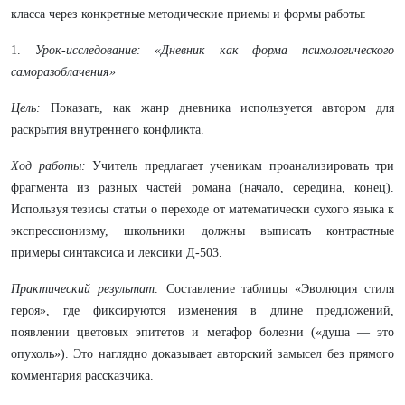
класса через конкретные методические приемы и формы работы:
1.
Урок-исследование: «Дневник как форма психологического
саморазоблачения»
Цель:
Показать, как жанр дневника используется автором для
раскрытия внутреннего конфликта.
Ход работы:
Учитель предлагает ученикам проанализировать три
фрагмента из разных частей романа (начало, середина, конец).
Используя тезисы статьи о переходе от математически сухого языка к
экспрессионизму, школьники должны выписать контрастные
примеры синтаксиса и лексики Д-503.
Практический результат:
Составление таблицы «Эволюция стиля
героя», где фиксируются изменения в длине предложений,
появлении цветовых эпитетов и метафор болезни («душа — это
опухоль»). Это наглядно доказывает авторский замысел без прямого
комментария рассказчика.