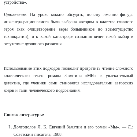
устройства».
Применение:
На уроке можно обсудить, почему именно фигура
инженера-рационалиста была выбрана автором в качестве главного
героя (как олицетворение веры большевиков во всемогущество
технократии), и к какой катастрофе сознания ведет такой выбор в
отсутствие духовного развития.
Использование этих подходов позволит превратить чтение сложного
классического текста романа Замятина «МЫ» в увлекательный
детектив, где ученики сами становятся исследователями авторских
кодов и тайн человеческого подсознания.
Список литературы:
Долгополов Л. К. Евгений Замятин и его роман «Мы». — Л.:
Советский писатель, 1988.