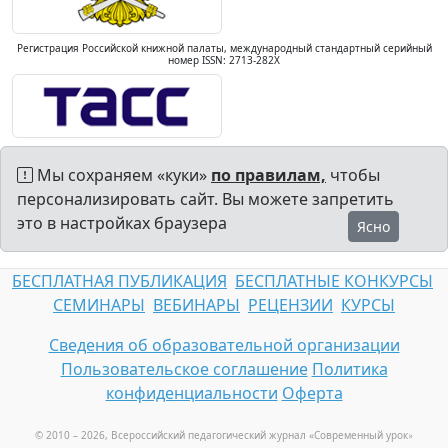
Регистрация Российской книжной палаты, международный стандартный серийный
номер ISSN: 2713-282X
Мы сохраняем «куки»
по правилам,
чтобы
персонализировать сайт. Вы можете запретить
это в настройках браузера
Ясно
БЕСПЛАТНАЯ ПУБЛИКАЦИЯ
БЕСПЛАТНЫЕ КОНКУРСЫ
СЕМИНАРЫ
ВЕБИНАРЫ
РЕЦЕНЗИИ
КУРСЫ
Сведения об образовательной организации
Пользовательское соглашение
Политика
конфиденциальности
Оферта
© 2010 – 2026, Всероссийский педагогический журнал «Современный урок
»