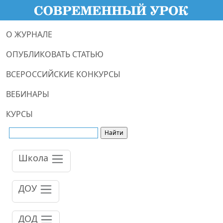
О ЖУРНАЛЕ
ОПУБЛИКОВАТЬ СТАТЬЮ
ВСЕРОССИЙСКИЕ КОНКУРСЫ
ВЕБИНАРЫ
КУРСЫ
Школа
ДОУ
ДОД