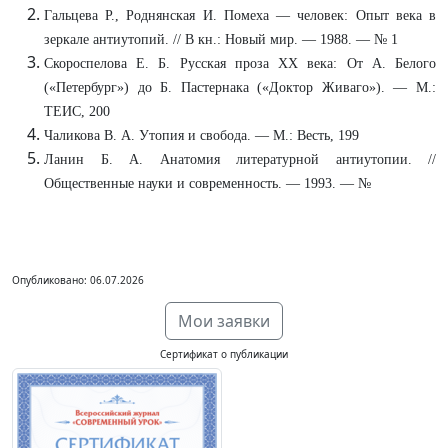
Гальцева Р., Роднянская И. Помеха — человек: Опыт века в
зеркале антиутопий. // В кн.: Новый мир. — 1988. — № 1
Скороспелова Е. Б. Русская проза XX века: От А. Белого
(«Петербург») до Б. Пастернака («Доктор Живаго»). — М.:
ТЕИС, 200
Чаликова В. А. Утопия и свобода. — М.: Весть, 199
Ланин Б. А. Анатомия литературной антиутопии. //
Общественные науки и современность. — 1993. — №
Опубликовано: 06.07.2026
Мои заявки
Сертификат о публикации