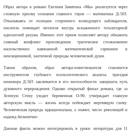
Образ автора в романе Евгения Замятина «Мы» реализуется через
сложную призму сознания главного героя — математика Д-503.
Отказываясь от позиции стороннего всеведущего наблюдателя,
писатель помещает читателя внутрь искаженного тоталитарной
идеологией разума. Именно этот прием позволяет автору обнажить
главный конфликт произведения: трагическое столкновение
насильственно навязанной математической гармонии и
неискоренимой, хаотичной природы человеческой души.
Таким образом, образ автора-повествователя становится
инструментом глубокого психологического анализа: трагедия
инженера Д-503 заключается в его неспособности завершить путь
духовного перерождения. Однако открытый финал романа, где за
Зеленую Стену уходит беременная О-90, утверждает главную
авторскую мысль — жизнь всегда побеждает мертвящую схему.
Человеческая природа иррациональна, а значит, число революций и
надежд бесконечно
Данные факты можно интегрировать в уроки литературы для 11