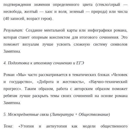
подтверждения значения определенного цвета (стекло/серый —
несвобода, желтый — хаос и воля, зеленый — природа) или числа
(40 записей, возраст героя).
Результат:
Создание ментальной карты или инфографики романа,
которая станет опорным конспектом для итогового сочинения. Это
поможет визуалам лучше усвоить сложную систему символов
Замятина.
4. Подготовка к итоговому сочинению и ЕГЭ
Роман «Мы» часто рассматривается в тематических блоках «Человек
и государство», «Доброта и жестокость», «Научно-технический
прогресс». Таким образом, работа с авторским образом поможет
ребятам лучше раскрыть темы своих сочинений на основе романа
Замятина.
5. Межпредметные связи (Литература + Обществознание)
Тема:
«Утопия и антиутопия как модели общественного