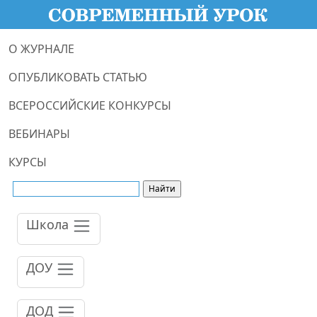
О ЖУРНАЛЕ
ОПУБЛИКОВАТЬ СТАТЬЮ
ВСЕРОССИЙСКИЕ КОНКУРСЫ
ВЕБИНАРЫ
КУРСЫ
Школа
ДОУ
ДОД