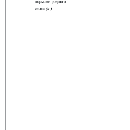
нормами родного
языка
(
к
.)