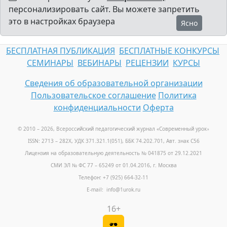
персонализировать сайт. Вы можете запретить
это в настройках браузера
Ясно
БЕСПЛАТНАЯ ПУБЛИКАЦИЯ
БЕСПЛАТНЫЕ КОНКУРСЫ
СЕМИНАРЫ
ВЕБИНАРЫ
РЕЦЕНЗИИ
КУРСЫ
Сведения об образовательной организации
Пользовательское соглашение
Политика
конфиденциальности
Оферта
© 2010 – 2026, Всероссийский педагогический журнал «Современный урок
»
ISSN: 2713 – 282X, УДК 371.321.1(051), ББК 74.202.701, Авт. знак С56
Лицензия на образовательную деятельность № 041875 от 29.12.2021
СМИ ЭЛ № ФС 77 – 65249 от 01.04.2016, г. Москва
Телефон: +7 (925) 664-32-11
E-mail: info@1urok.ru
16+