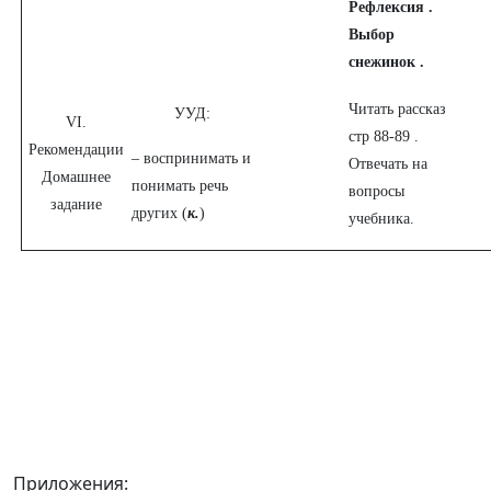
Рефлексия .
Выбор
снежинок .
Читать рассказ
УУД:
VI.
стр 88-89 .
Рекомендации
– воспринимать и
Отвечать на
Домашнее
понимать речь
вопросы
задание
других (
к.
)
учебника.
Приложения: