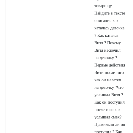
товарищу.
Найдите в тексте
описание как
каталась девочка
? Как катался
Витя ? Почему
Витя наскочил
на девочку ?
Первые действия
Вити после того
как он налетел
на девочку ?Что
услышал Витя ?
Как он поступил
после того как
услышал смех?
Правильно ли он
поступил ? Как