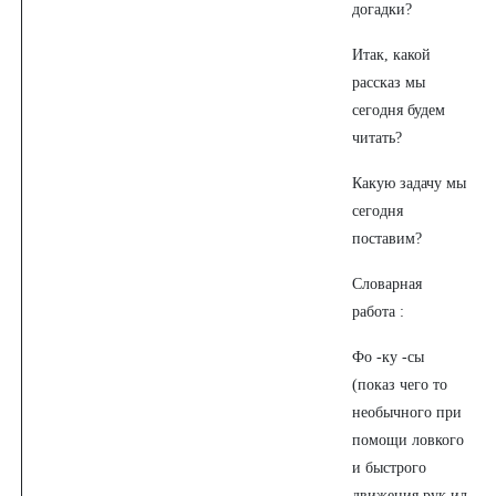
догадки?
Итак, какой
рассказ мы
сегодня будем
читать?
Какую задачу мы
сегодня
поставим?
Словарная
работа :
Фо -ку -сы
(показ чего то
необычного при
помощи ловкого
и быстрого
движения рук ил