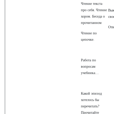
Чтение текста
про себя. Чтение
Вык
хором. Беседа о
сво
прочитанном
Отв
Чтение по
цепочке.
Работа по
вопросам
учебника…
Какой эпизод
хотелось бы
перечитать?
Прочитайте