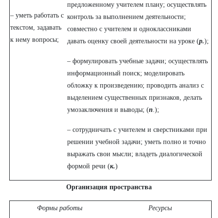
предложенному учителем плану; осуществлять
– уметь работать с
контроль за выполнением деятельности;
текстом, задавать
совместно с учителем и одноклассниками
к нему вопросы;
давать оценку своей деятельности на уроке (
р.
);
– формулировать учебные задачи; осуществлять
информационный поиск; моделировать
обложку к произведению; проводить анализ с
выделением существенных признаков, делать
умозаключения и выводы; (
п
.);
– сотрудничать с учителем и сверстниками при
решении учебной задачи; уметь полно и точно
выражать свои мысли; владеть диалогической
формой речи (
к.
)
Организация пространства
Формы работы
Ресурсы