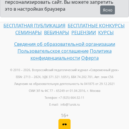
персонализировать сайт. Вы можете запретить
это в настройках браузера
Ясно
БЕСПЛАТНАЯ ПУБЛИКАЦИЯ
БЕСПЛАТНЫЕ КОНКУРСЫ
СЕМИНАРЫ
ВЕБИНАРЫ
РЕЦЕНЗИИ
КУРСЫ
Сведения об образовательной организации
Пользовательское соглашение
Политика
конфиденциальности
Оферта
© 2010 – 2026, Всероссийский педагогический журнал «Современный урок
»
ISSN: 2713 – 282X, УДК 371.321.1(051), ББК 74.202.701, Авт. знак С56
Лицензия на образовательную деятельность № 041875 от 29.12.2021
СМИ ЭЛ № ФС 77 – 65249 от 01.04.2016, г. Москва
Телефон: +7 (925) 664-32-11
E-mail: info@1urok.ru
16+