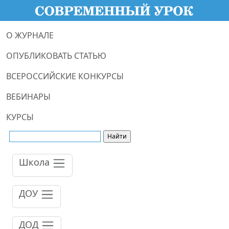
О ЖУРНАЛЕ
ОПУБЛИКОВАТЬ СТАТЬЮ
ВСЕРОССИЙСКИЕ КОНКУРСЫ
ВЕБИНАРЫ
КУРСЫ
Школа
ДОУ
ДОД