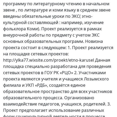
программу по литературному чтению в начальном
звене , по литературе и коми языку в среднем звене
введены обязательные уроки по ЭКС( этно-
культурной составляющей : например, изучение
фольклора Коми). Проект реализуется в рамках
внеурочной работы по предмету с учетом ЭКС
основных образовательных программ. Новизна
проекта состоит в следующем: 1. Проект реализуется
на площадке сетевых проектов:
http://ylka77.wixsite.com/proekt/etno-karusel Данная
площадка специально разработана для проведения
сетевых проектов в ГОУ РК «РЦО» 2. Участниками
проекта являются учителя и учащиеся Лозымского
филиала и УКП «РДБ», создаётся единое
образовательное пространство для всех участников
образовательного процесса. Организовано
взаимодействие педагогов, учащихся, родителей. 3.
Проект предполагает использование различных
форм социокультурной деятельности в процессе