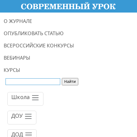
О ЖУРНАЛЕ
ОПУБЛИКОВАТЬ СТАТЬЮ
ВСЕРОССИЙСКИЕ КОНКУРСЫ
ВЕБИНАРЫ
КУРСЫ
Школа
ДОУ
ДОД