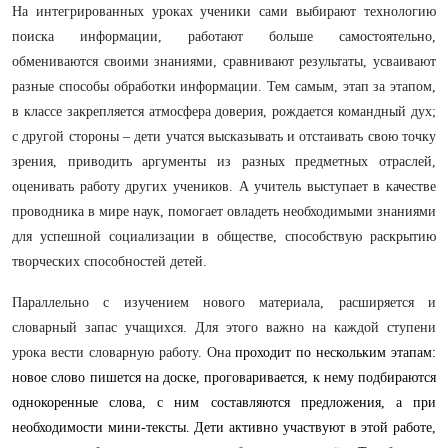
На интегрированных уроках ученики сами выбирают технологию
поиска информации, работают больше самостоятельно,
обмениваются своими знаниями, сравнивают результаты, усваивают
разные способы обработки информации. Тем самым, этап за этапом,
в классе закрепляется атмосфера доверия, рождается командный дух;
с другой стороны – дети учатся высказывать и отстаивать свою точку
зрения, приводить аргументы из разных предметных отраслей,
оценивать работу других учеников. А учитель выступает в качестве
проводника в мире наук, помогает овладеть необходимыми знаниями
для успешной социализации в обществе, способствую раскрытию
творческих способностей детей.
Параллельно с изучением нового материала, расширяется и
словарный запас учащихся. Для этого важно на каждой ступени
урока вести словарную работу. Она
проходит по нескольким этапам:
новое слово пишется на доске, проговаривается, к нему подбираются
однокоренные слова, с ним составляются предложения, а при
необходимости мини-тексты. Дети активно участвуют в этой работе,