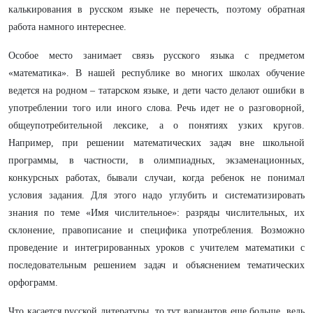
калькирования в русском языке не перечесть, поэтому обратная
работа намного интереснее.
Особое место занимает связь русского языка с предметом
«математика». В нашей республике во многих школах обучение
ведется на родном – татарском языке, и дети часто делают ошибки в
употреблении того или иного слова. Речь идет не о разговорной,
общеупотребительной лексике, а о понятиях узких кругов.
Например, при решении математических задач вне школьной
программы, в частности, в олимпиадных, экзаменационных,
конкурсных работах, бывали случаи, когда ребенок не понимал
условия задания. Для этого надо углубить и систематизировать
знания по теме «Имя числительное»: разряды числительных, их
склонение, правописание и специфика употребления. Возможно
проведение и интегрированных уроков с учителем математики с
последовательным решением задач и объяснением тематических
орфограмм.
Что касается русской литературы, то тут вариантов еще больше, ведь