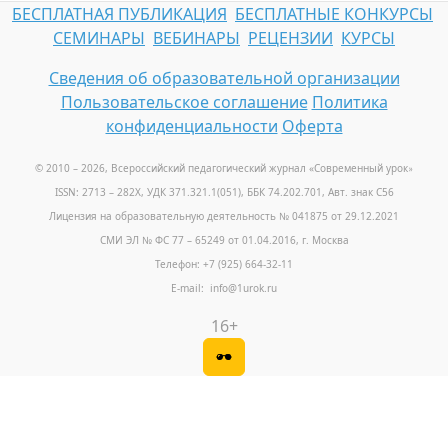
БЕСПЛАТНАЯ ПУБЛИКАЦИЯ
БЕСПЛАТНЫЕ КОНКУРСЫ
СЕМИНАРЫ
ВЕБИНАРЫ
РЕЦЕНЗИИ
КУРСЫ
Сведения об образовательной организации
Пользовательское соглашение
Политика
конфиденциальности
Оферта
© 2010 – 2026, Всероссийский педагогический журнал «Современный урок
»
ISSN: 2713 – 282X, УДК 371.321.1(051), ББК 74.202.701, Авт. знак С56
Лицензия на образовательную деятельность № 041875 от 29.12.2021
СМИ ЭЛ № ФС 77 – 65249 от 01.04.2016, г. Москва
Телефон: +7 (925) 664-32-11
E-mail: info@1urok.ru
16+