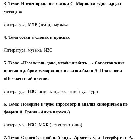
3. Тема: Инсценирование сказки С. Маршака «Двенадцать
месяцев»
Литература, МХК (театр), музыка
4.
Тема осени в словах и красках
Литература, музыка, ИЗО
5. Тема: «Нам жизнь дана, чтобы любить…».Сопоставление
притчи о добром самарянине и сказки-были А. Платонова
«Неизвестный цветок»
Литература, ИЗО, основы православной культуры
6. Тема: Поверьте в чудо! (просмотр и анализ кинофильма по
феерии А. Грина «Алые паруса»)
Литература, ИЗО, МХК (искусство кино)
7. Тема: Строгий, стройный вид… Архитектура Петербурга и А.