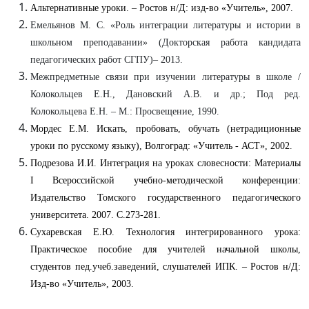
Альтернативные уроки. – Ростов н/Д: изд-во «Учитель», 2007.
Емельянов М. С. «Роль интеграции литературы и истории в
школьном преподавании» (Докторская работа кандидата
педагогических работ СГПУ)– 2013.
Межпредметные связи при изучении литературы в школе /
Колокольцев Е.Н., Дановский А.В. и др.; Под ред.
Колокольцева Е.Н. – М.: Просвещение, 1990.
Мордес Е.М. Искать, пробовать, обучать (нетрадиционные
уроки по русскому языку), Волгоград: «Учитель - АСТ», 2002.
Подрезова И.И. Интеграция на уроках словесности: Материалы
I Всероссийской учебно-методической конференции:
Издательство Томского государственного педагогического
университета. 2007. С.273-281.
Сухаревская Е.Ю. Технология интегрированного урока:
Практическое пособие для учителей начальной школы,
студентов пед.учеб.заведений, слушателей ИПК. – Ростов н/Д:
Изд-во «Учитель», 2003.