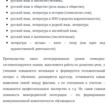
русский язык и биология (человек);
русский язык и общество (роль языка в обществе);
русский язык, литература и история (этимология слов);
русский язык, литература и ИЗО (средства выразительности);
русский язык, литература и родной язык, литература;
русский язык, литература и английский язык;
русский язык и математика (числительные);
литература – музыка – кино – театр (как один вид
художественной деятельности).
Преимущества таких интегрированных уроков очевидны:
систематизируются знания, выполняется работа по развитию речи, у
учеников повышается мотивация и формируется познавательный
интерес к обучению, расширяется кругозор, оттачивается навык
выявления связей между фактами, а по отношению к учителю –
повышается профессиональное мастерство и т.д. Но самая главная
значимость межпредметной интеграции – это формирование
коммуникативной компетентности обучающихся.