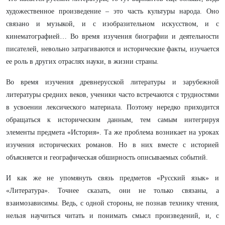
художественное произведение – это часть культуры народа. Оно
связано и музыкой, и с изобразительном искусством, и с
кинематографией… Во время изучения биографии и деятельности
писателей, невольно затрагиваются и исторические факты, изучается
ее роль в других отраслях науки, в жизни страны.
Во время изучения древнерусской литературы и зарубежной
литературы средних веков, ученики часто встречаются с трудностями
в усвоении лексического материала. Поэтому нередко приходится
обращаться к историческим данным, тем самым интегрируя
элементы предмета «История». Та же проблема возникает на уроках
изучения исторических романов. Но в них вместе с историей
объясняется и географическая обширность описываемых событий.
И как же не упомянуть связь предметов «Русский язык» и
«Литература». Точнее сказать, они не только связаны, а
взаимозависимы. Ведь, с одной стороны, не познав технику чтения,
нельзя научиться читать и понимать смысл произведений, и, с