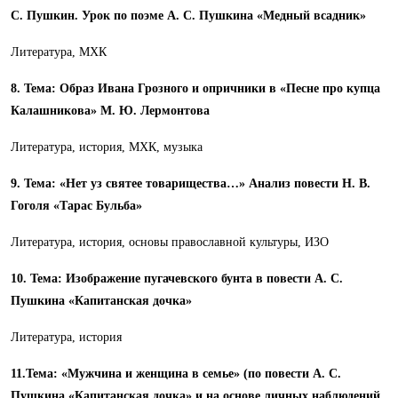
С. Пушкин. Урок по поэме А. С. Пушкина «Медный всадник»
Литература, МХК
8. Тема: Образ Ивана Грозного и опричники в «Песне про купца
Калашникова» М. Ю. Лермонтова
Литература, история, МХК, музыка
9. Тема: «Нет уз святее товарищества…» Анализ повести Н. В.
Гоголя «Тарас Бульба»
Литература, история, основы православной культуры, ИЗО
10. Тема: Изображение пугачевского бунта в повести А. С.
Пушкина «Капитанская дочка»
Литература, история
11.Тема: «Мужчина и женщина в семье» (по повести А. С.
Пушкина «Капитанская дочка» и на основе личных наблюдений