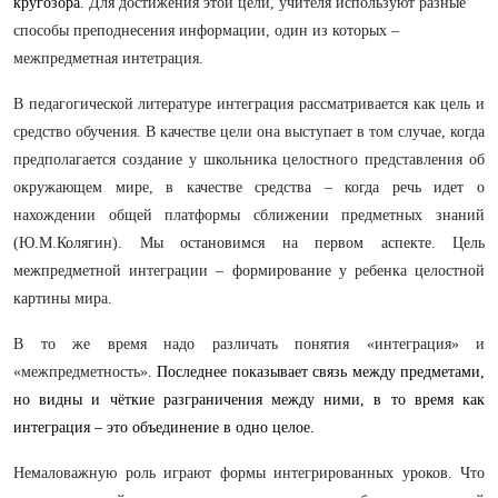
кругозора.
Для достижения этой цели, учителя используют разные
способы преподнесения информации, один из которых –
межпредметная интетрация.
В педагогической литературе интеграция рассматривается как цель и
средство обучения. В качестве цели она выступает в том случае, когда
предполагается создание у школьника целостного представления об
окружающем мире, в качестве средства – когда речь идет о
нахождении общей платформы сближении предметных знаний
(Ю.М.Колягин). Мы остановимся на первом аспекте. Цель
межпредметной интеграции – формирование у ребенка целостной
картины мира.
В то же время надо различать понятия «интеграция» и
«межпредметность».
Последнее показывает связь между предметами,
но видны и чёткие разграничения между ними, в то время как
интеграция – это объединение в одно целое.
Немаловажную роль играют формы интегрированных уроков. Что