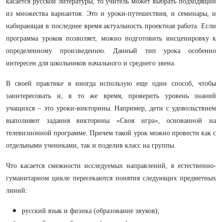
касается русской литературы, то учитель может выбрать подходящий
из множества вариантов. Это и уроки-путешествия, и семинары, и
набирающая в последнее время актуальность проектная работа. Если
программа уроков позволяет, можно подготовить инсценировку к
определенному произведению. Данный тип урока особенно
интересен для школьников начального и среднего звена.
В своей практике я иногда использую еще один способ, чтобы
заинтересовать и, в то же время, проверить уровень знаний
учащихся – это уроки-викторины. Например, дети с удовольствием
выполняют задания викторины «Своя игра», основанной на
телевизионной программе. Причем такой урок можно провести как с
отдельными учениками, так и поделив класс на группы.
Что касается смежности исследуемых направлений, в естественно-
гуманитарном цикле пересекаются понятия следующих предметных
линий:
русский язык и физика (образование звуков);