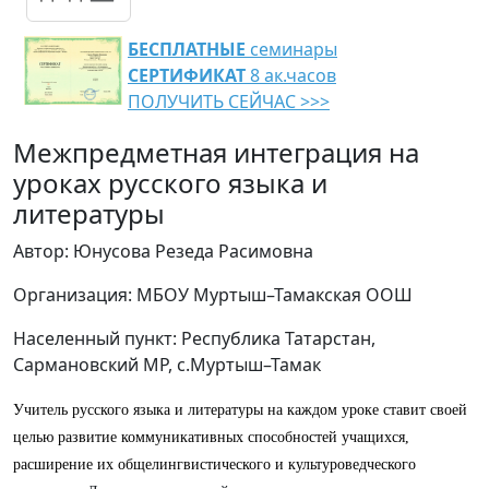
БЕСПЛАТНЫЕ
семинары
СЕРТИФИКАТ
8 ак.часов
ПОЛУЧИТЬ СЕЙЧАС >>>
Межпредметная интеграция на
уроках русского языка и
литературы
Автор: Юнусова Резеда Расимовна
Организация: МБОУ Муртыш–Тамакская ООШ
Населенный пункт: Республика Татарстан,
Сармановский МР, с.Муртыш–Тамак
Учитель русского языка и литературы на каждом уроке ставит своей
целью развитие коммуникативных способностей учащихся,
расширение их общелингвистического и культуроведческого