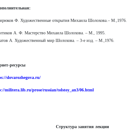
ополнительная:
Бирюков Ф. Художественные открытия Михаила Шолохова.– М.,1976.
итиков А. Ф. Мастерство Михаила Шолохова. – М., 1995.
атов А. Художественный мир Шолохова. – 3-е изд. – М.,1976.
рнет-ресурсы
ps://slovarozhegova.ru/
p://militera.lib.ru/prose/russian/tolstoy_an3/06.html
Структура занятия лекции