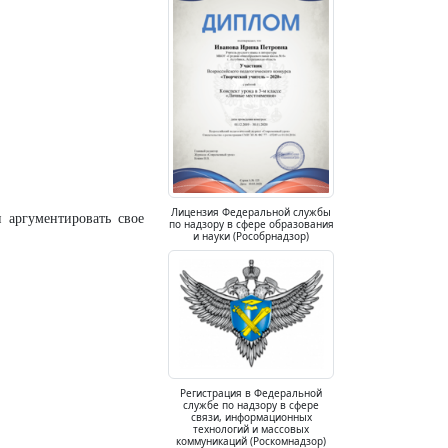
Лицензия Федеральной службы
и аргументировать свое
по надзору в сфере образования
и науки (Рособрнадзор)
Регистрация в Федеральной
службе по надзору в сфере
связи, информационных
технологий и массовых
коммуникаций (Роскомнадзор)