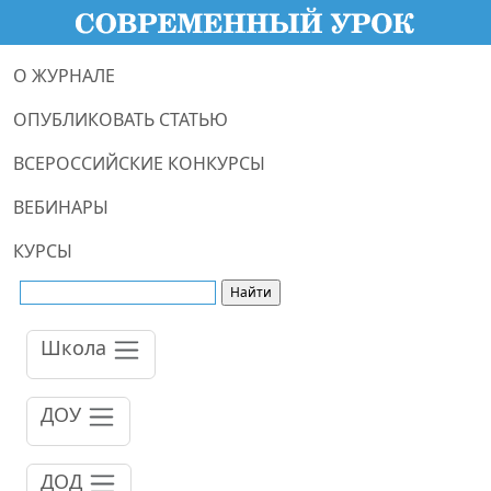
О ЖУРНАЛЕ
ОПУБЛИКОВАТЬ СТАТЬЮ
ВСЕРОССИЙСКИЕ КОНКУРСЫ
ВЕБИНАРЫ
КУРСЫ
Школа
ДОУ
ДОД