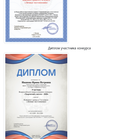
Диплом участника конкурса