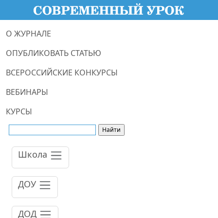
О ЖУРНАЛЕ
ОПУБЛИКОВАТЬ СТАТЬЮ
ВСЕРОССИЙСКИЕ КОНКУРСЫ
ВЕБИНАРЫ
КУРСЫ
Школа
ДОУ
ДОД