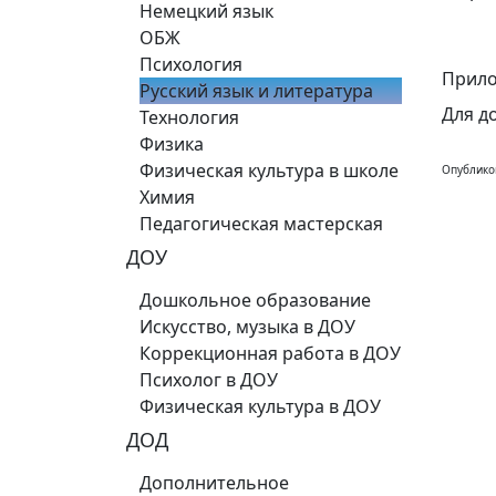
Немецкий язык
ОБЖ
Психология
Прило
Русский язык и литература
Для д
Технология
Физика
Физическая культура в школе
Опублико
Химия
Педагогическая мастерская
ДОУ
Дошкольное образование
Искусство, музыка в ДОУ
Коррекционная работа в ДОУ
Психолог в ДОУ
Физическая культура в ДОУ
ДОД
Дополнительное