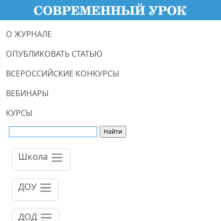
О ЖУРНАЛЕ
ОПУБЛИКОВАТЬ СТАТЬЮ
ВСЕРОССИЙСКИЕ КОНКУРСЫ
ВЕБИНАРЫ
КУРСЫ
Школа
ДОУ
ДОД