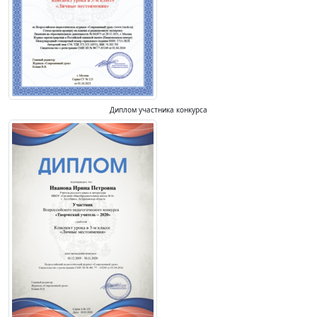
Диплом участника конкурса