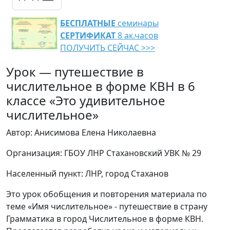
БЕСПЛАТНЫЕ
семинары
СЕРТИФИКАТ
8 ак.часов
ПОЛУЧИТЬ СЕЙЧАС >>>
Урок — путешествие в
числительное в форме КВН в 6
классе «Это удивительное
числительное»
Автор: Анисимова Елена Николаевна
Организация: ГБОУ ЛНР Стахановский УВК № 29
Населенный пункт: ЛНР, город Стаханов
Это урок обобщения и повторения материала по
теме «Имя числительное» - путешествие в страну
Грамматика в город Числительное в форме КВН.