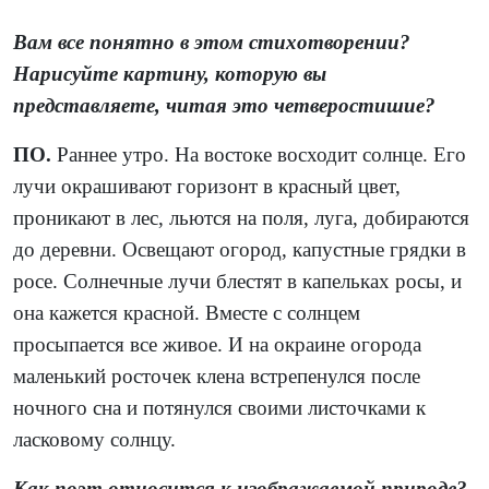
Вам все понятно в этом стихотворении?
Нарисуйте картину, которую вы
представляете, читая это четверостишие?
ПО.
Раннее утро. На востоке восходит солнце. Его
лучи окрашивают горизонт в красный цвет,
проникают в лес, льются на поля, луга, добираются
до деревни. Освещают огород, капустные грядки в
росе. Солнечные лучи блестят в капельках росы, и
она кажется красной. Вместе с солнцем
просыпается все живое. И на окраине огорода
маленький росточек клена встрепенулся после
ночного сна и потянулся своими листочками к
ласковому солнцу.
Как поэт относится к изображаемой природе?