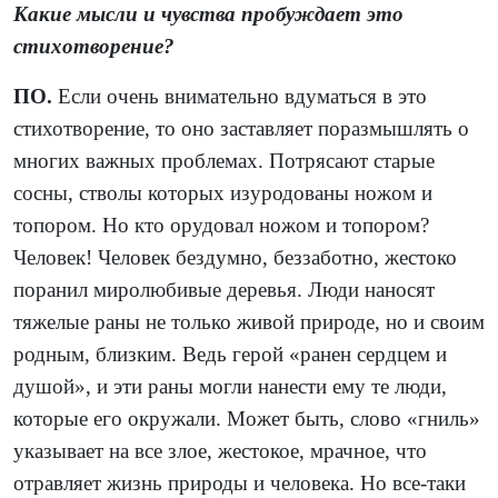
Какие мысли и чувства пробуждает это
стихотворение?
ПО.
Если очень внимательно вдуматься в это
стихотворение, то оно заставляет поразмышлять о
многих важных проблемах. Потрясают старые
сосны, стволы которых изуродованы ножом и
топором. Но кто орудовал ножом и топором?
Человек! Человек бездумно, беззаботно, жестоко
поранил миролюбивые деревья. Люди наносят
тяжелые раны не только живой природе, но и своим
родным, близким. Ведь герой «ранен сердцем и
душой», и эти раны могли нанести ему те люди,
которые его окружали. Может быть, слово «гниль»
указывает на все злое, жестокое, мрачное, что
отравляет жизнь природы и человека. Но все-таки