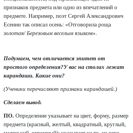
признаков предмета или одно из впечатлений о
предмете. Например, поэт Сергей Александрович
Есенин так описал осень: «Отговорила роща
золотая/ Березовым веселым
языком».
Подумаем, чем отличается эпитет от
простого определения?У вас на столах лежат
карандаши. Какие они?
(Ученики перечисляют признаки карандашей.)
Сделаем вывод.
ПО.
Определение указывает на цвет, форму, размер
предмета (красный, желтый, квадратный, круглый,
маленький, огромный); указывает на то, из чего