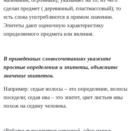
сделан предмет ( деревянный, пластмассовый); то
есть слова употребляются в прямом значении.
Эпитеты дают оценочную характеристику
определяемого предмета или явления.
В приведенных словосочетаниях укажите
простые определения и эпитеты, объясните
значение эпитетов.
Например: седые волосы – это определение, волосы
поседели; седая ива – это эпитет, цвет листьев ивы
похож на седину человека.
(
Работа выполняется цепочкой, один ученик