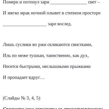
Померк и потонул зари _______________ свет –
И мягко мрак ночной плывет в степном просторе
__________________ заре вослед.
Лишь суслики во ржи скликаются свистками,
Иль по меже тушкан, таинственно, как дух,
Несется быстрыми, неслышными прыжками
И пропадает вдруг…
(Слайды № 3, 4, 5)
Сравните свои варианты со стихотворениями