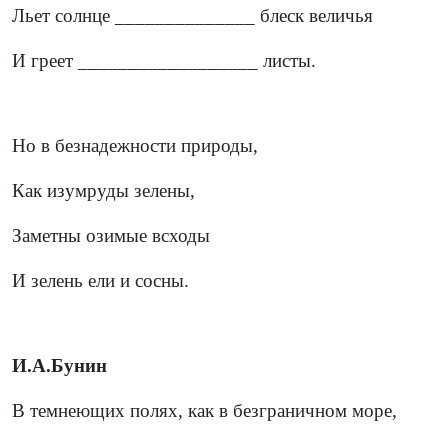
Льет солнце ______________ блеск величья
И греет __________________ листы.
Но в безнадежности природы,
Как изумруды зелены,
Заметны озимые всходы
И зелень ели и сосны.
И.А.Бунин
В темнеющих полях, как в безграничном море,