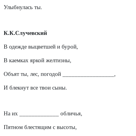
Улыбнулась ты.
К.К.Случевский
В одежде выцветшей и бурой,
В каемках яркой желтизны,
Объят ты, лес, погодой _________________,
И блекнут все твои сыны.
На их _____________ обличья,
Пятном блестящим с высоты,