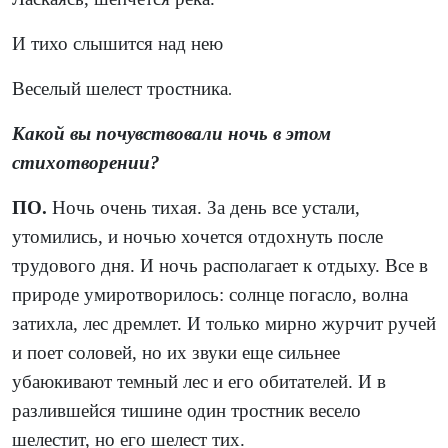
И тихо слышится над нею
Веселый шелест тростника
.
Какой вы почувствовали ночь в этом
стихотворении?
ПО.
Ночь очень тихая. За день все устали,
утомились, и ночью хочется отдохнуть после
трудового дня. И ночь располагает к отдыху. Все в
природе умиротворилось: солнце погасло, волна
затихла, лес дремлет. И только мирно журчит ручей
и поет соловей, но их звуки еще сильнее
убаюкивают темный лес и его обитателей. И в
разлившейся тишине один тростник весело
шелестит, но его шелест тих.