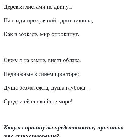
Деревья листами не двинут,
На глади прозрачной царит тишина,
Как в зеркале, мир опрокинут.
Сижу я на камне, висят облака,
Недвижные в синем просторе;
Душа безмятежна, душа глубока –
Сродни ей спокойное море!
Какую картину вы представляете, прочитав
это стихотворение?