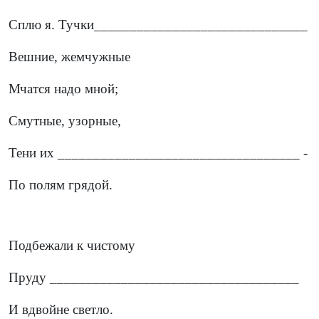
Сплю я. Тучки______________________________
Вешние, жемчужные
Мчатся надо мной;
Смутные, узорные,
Тени их __________________________________ -
По полям грядой.
Подбежали к чистому
Пруду ___________________________________
И вдвойне светло.