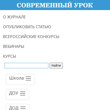
О ЖУРНАЛЕ
ОПУБЛИКОВАТЬ СТАТЬЮ
ВСЕРОССИЙСКИЕ КОНКУРСЫ
ВЕБИНАРЫ
КУРСЫ
Школа
ДОУ
ДОД