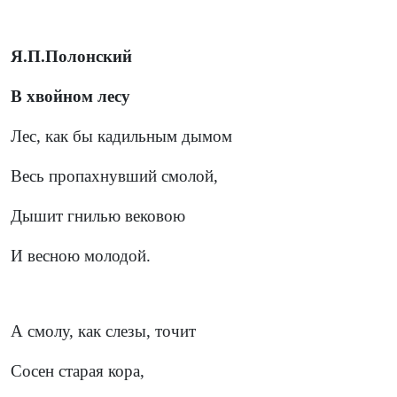
Я.П.Полонский
В хвойном лесу
Лес, как бы кадильным дымом
Весь пропахнувший смолой,
Дышит гнилью вековою
И весною молодой.
А смолу, как слезы, точит
Сосен старая кора,