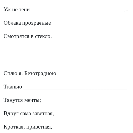
Уж не тени _______________________________, -
Облака прозрачные
Смотрятся в стекло.
Сплю я. Безотрадною
Тканью ___________________________________
Тянутся мечты;
Вдруг сама заветная,
Кроткая, приветная,