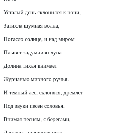
Усталый день склонился к ночи,
Затихла шумная волна,
Погасло солнце, и над миром
Плывет задумчиво луна.
Долина тихая внимает
Журчанью мирного ручья.
И темный лес, склоняся, дремлет
Под звуки песен соловья.
Внимая песням, с берегами,
Ласкаясь, шепчется река.