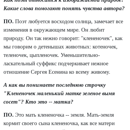
Какие слова помогают понять чувства автора?
ПО.
Поэт любуется восходом солнца, замечает все
изменения в окружающем мире. Он любит
природу. Он так нежно говорит: "клененочек", как
мы говорим о детенышах животных: котеночек,
теленочек, цыпленочек. Уменьшительно-
ласкательный суффикс подчеркивает нежное
отношение Сергея Есенина ко всему живому.
А как вы понимаете последнюю строчку
"Клененочек маленький матке зеленое вымя
сосет"? Кто это -- матка?
ПО.
Это мать клененочка -- земля. Мать-земля
кормит своего сына клененочка, как все матери