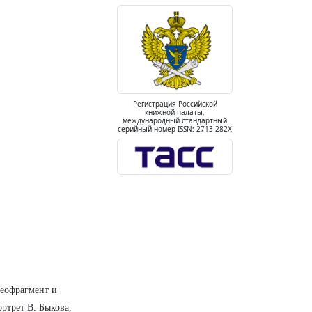
Регистрация Российской
книжной палаты,
международный стандартный
серийный номер ISSN: 2713-282X
еофрагмент и
ртрет В. Быкова,