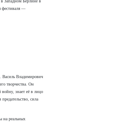
в Западном Берлине в
ы фестиваля —
ть. Василь Владимирович
его творчества. Он
войну, знает её в лицо
и предательство, сила
ны на реальных