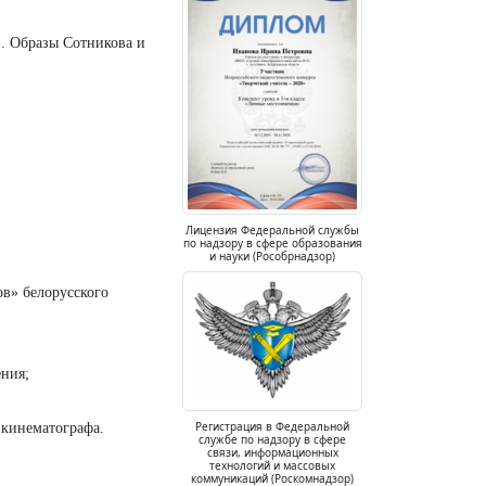
». Образы Сотникова и
Лицензия Федеральной службы
по надзору в сфере образования
и науки (Рособрнадзор)
ов» белорусского
ения;
Регистрация в Федеральной
 кинематографа.
службе по надзору в сфере
связи, информационных
технологий и массовых
коммуникаций (Роскомнадзор)