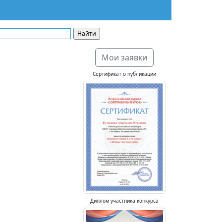
Мои заявки
Сертификат о публикации
Диплом участника конкурса