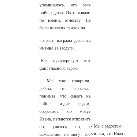
упоминалось, что речь
идёт о детях. Их называли
по имени, отчеству. Не
было никаких скидок на
возраст, награды давались
именно за заслуги.
-Как характеризует этот
факт главного героя?
- Мы уже говорили,
ребята, что взрослые,
понимая, что смерть на
войне ходит рядом,
оберегают, как могут
Ивана, пытаются отправить
- Мы с радостью
его учиться, но, к
узнаём, что Иван с
сожалению, не могут его