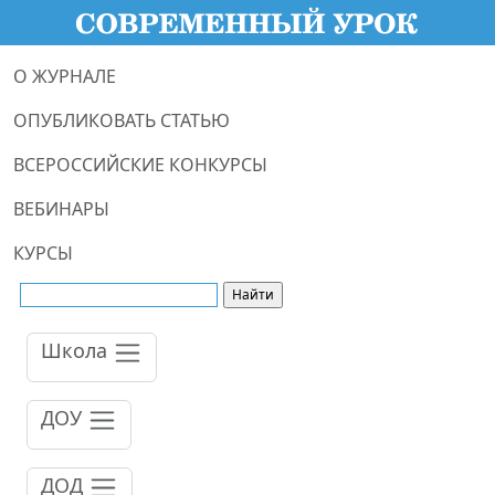
О ЖУРНАЛЕ
ОПУБЛИКОВАТЬ СТАТЬЮ
ВСЕРОССИЙСКИЕ КОНКУРСЫ
ВЕБИНАРЫ
КУРСЫ
Школа
ДОУ
ДОД