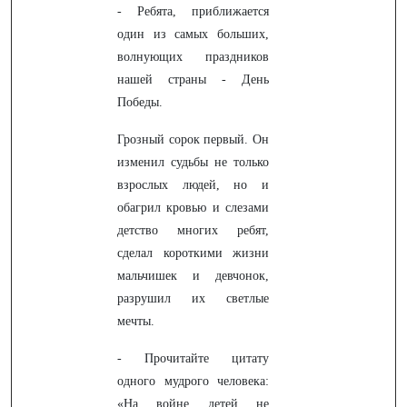
- Ребята, приближается
один из самых больших,
волнующих праздников
нашей страны - День
Победы.
Грозный сорок первый. Он
изменил судьбы не только
взрослых людей, но и
обагрил кровью и слезами
детство многих ребят,
сделал короткими жизни
мальчишек и девчонок,
разрушил их светлые
мечты.
- Прочитайте цитату
одного мудрого человека:
«На войне детей не