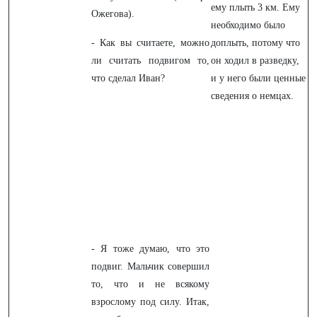
ему плыть 3 км. Ему
Ожегова).
необходимо было
- Как вы считаете, можно
доплыть, потому что
ли считать подвигом то,
он ходил в разведку,
что сделал Иван?
и у него были ценные
сведения о немцах.
- Я тоже думаю, что это
подвиг. Мальчик совершил
то, что и не всякому
взрослому под силу. Итак,