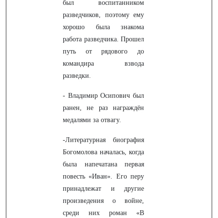
был воспитанником
разведчиков, поэтому ему
хорошо была знакома
работа разведчика. Прошел
путь от рядового до
командира взвода
разведки.
- Владимир Осипович был
ранен, не раз награждён
медалями за отвагу.
-Литературная биография
Богомолова началась, когда
была напечатана первая
повесть «Иван». Его перу
принадлежат и другие
произведения о войне,
среди них роман «В