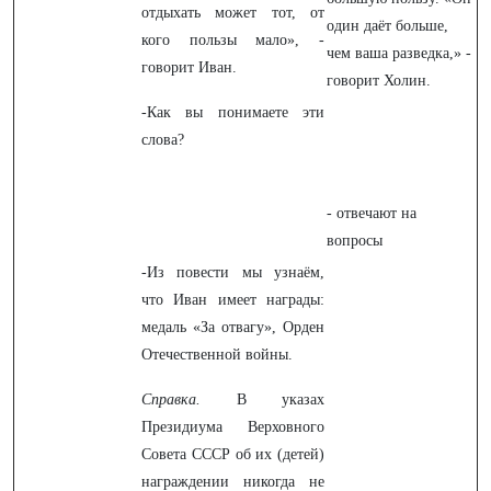
отдыхать может тот, от
один даёт больше,
кого пользы мало», -
чем ваша разведка,» -
говорит Иван.
говорит Холин.
-Как вы понимаете эти
слова?
- отвечают на
вопросы
-Из повести мы узнаём,
что Иван имеет награды:
медаль «За отвагу», Орден
Отечественной войны.
Справка.
В указах
Президиума Верховного
Совета СССР об их (детей)
награждении никогда не