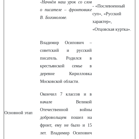
-Начнём наш урок со слов
- «Послевоенный
о писателе – фронтовике
суп», «Русский
В. Богомолове.
характер»,
«Отцовская куртка».
Владимир Осипович –
советский и русский
писатель. Родился в
крестьянской семье в
деревне Кирилловка
Московской области.
Окончил 7 классов и в
начале Великой
Отечественной войны
Основной этап
добровольцем пошел на
фронт, ему не было и 15
лет. Владимир Осипович