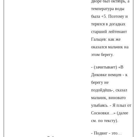
дворе был октябрь, а
температура воды
была +5. Поэтому и
терялся в догадках
старший лейтенант
Гальцев: как же
оказался мальчик на
этом берегу.
- (зачитывает) «В
Диковке немцев - к
берегу не
подойдёшь-, сказал
мальчик, виновато
улыбаясь. - Я плыл от
Сосновки…» (далее
см. по тексту).
- Подвиг - это…