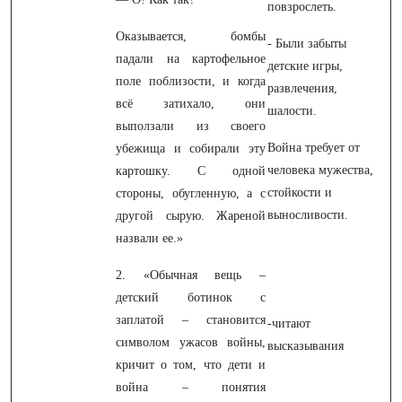
повзрослеть.
Оказывается, бомбы
- Были забыты
падали на картофельное
детские игры,
поле поблизости, и когда
развлечения,
всё затихало, они
шалости.
выползали из своего
Война требует от
убежища и собирали эту
человека мужества,
картошку. С одной
стойкости и
стороны, обугленную, а с
выносливости.
другой сырую. Жареной
назвали ее.»
2. «Обычная вещь –
детский ботинок с
заплатой – становится
-читают
символом ужасов войны,
высказывания
кричит о том, что дети и
война – понятия