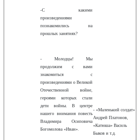
-С какими
произведениями
познакомились на
прошлых занятиях?
- Молодцы! Мы
продолжим с вами
знакомиться с
произведениями о Великой
Отечественной войне,
героями которых стали
дети войны. В центре
- «Маленький солдат»
нашего внимания повесть
Андрей Платонов,
Владимира Осиповича
«Катюша» Василь
Богомолова «Иван».
Быков и т.д.