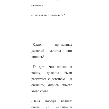
бывает».
-Как вы её понимаете?
-Каких привычных
радостей детства они
лишись?
-Те дети, что попали в
войну, должны были
расстаться с детством – в
обычном, мирном смысле
этого слова.
-Цена победы велика:
более 27 миллионов