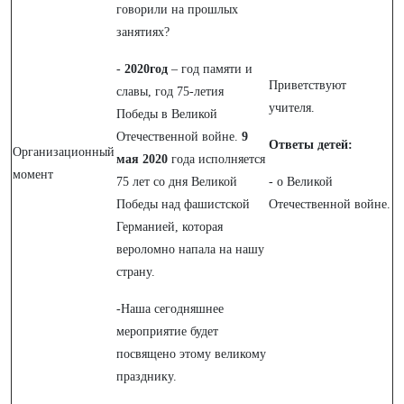
говорили на прошлых
занятиях?
-
2020год
– год памяти и
Приветствуют
славы, год 75-летия
учителя.
Победы в Великой
Отечественной войне.
9
Ответы детей:
Организационный
мая 2020
года исполняется
момент
75 лет со дня Великой
- о Великой
Победы над фашистской
Отечественной войне.
Германией, которая
вероломно напала на нашу
страну.
-Наша сегодняшнее
мероприятие будет
посвящено этому великому
празднику.