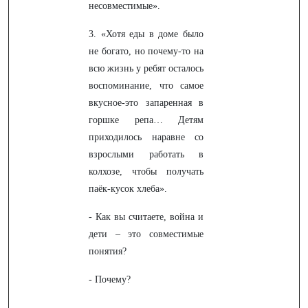
несовместимые».
3. «Хотя еды в доме было
не богато, но почему-то на
всю жизнь у ребят осталось
воспоминание, что самое
вкусное-это запаренная в
горшке репа… Детям
приходилось наравне со
взрослыми работать в
колхозе, чтобы получать
паёк-кусок хлеба».
- Как вы считаете, война и
дети – это совместимые
понятия?
- Почему?