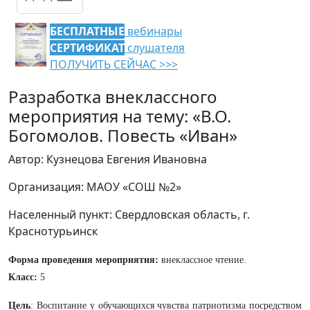
БЕСПЛАТНЫЕ
вебинары
СЕРТИФИКАТ
слушателя
ПОЛУЧИТЬ СЕЙЧАС >>>
Разработка внеклассного
мероприятия на тему: «В.О.
Богомолов. Повесть «Иван»
Автор: Кузнецова Евгения Ивановна
Организация: МАОУ «СОШ №2»
Населенный пункт: Свердловская область, г.
Краснотурьинск
Форма проведения мероприятия:
внеклассное чтение.
Класс:
5
Цель
: Воспитание у обучающихся чувства патриотизма посредством