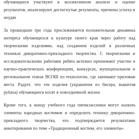
обучающиеся участвуют в коллективном анализе и оценке
результатов, анализируют достигнутые результаты, причины успеха и
неудач.
За прошедшие три года прослеживается положительная динамика
интереса обучающихся к культуре своего края через работу над
творческими изделиями, над созданием изделий в различных
техниках декоративно-прикладного творчества. С творческими и
исследовательскими работами ребята активно принимают участие в
научно-практических конференциях, конкурсах, муниципальном и
региональном этапах ВСОШ по технологии, где занимают призовые
места. Радует, что эти изделия (украшения из бисера, вышитая
рубаха) обучающиеся носят в повседневной жизни.
Кроме того, к концу учебного года пятиклассники могут назвать
элементы народных костюмов и определить технику декоративно-
прикладного творчества, что подтверждается результатами
анкетирования по теме «Традиционный костюм, его элементы».