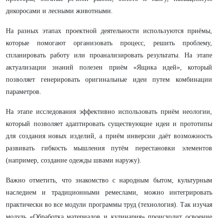
дикоросами и лесными животными.
На разных этапах проектной деятельности используются приёмы,
которые помогают организовать процесс, решить проблему,
спланировать работу или проанализировать результаты. На этапе
актуализации знаний полезен приём «Ящика идей», который
позволяет генерировать оригинальные идеи путем комбинации
параметров.
На этапе исследования эффективно использовать приём неологии,
который позволяет адаптировать существующие идеи и прототипы
для создания новых изделий, а приём инверсии даёт возможность
развивать гибкость мышления путём перестановки элементов
(например, создание одежды швами наружу).
Важно отметить, что знакомство с народным бытом, культурным
наследием и традиционными ремеслами, можно интегрировать
практически во все модули программы труд (технология). Так изучая
модуль «Обработка материалов и кулинария» происходит освоение