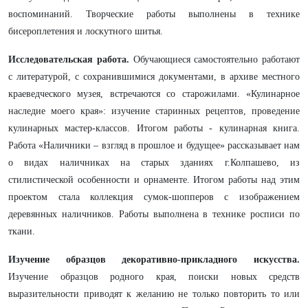
воспоминаний. Творческие работы выполнены в технике
бисероплетения и лоскутного шитья.
Исследовательская работа.
Обучающиеся самостоятельно работают
с литературой, с сохранившимися документами, в архиве местного
краеведческого музея, встречаются со старожилами. «Кулинарное
наследие моего края»: изучение старинных рецептов, проведение
кулинарных мастер-классов. Итогом работы - кулинарная книга.
Работа «Наличники – взгляд в прошлое и будущее» рассказывает нам
о видах наличниках на старых зданиях г.Колпашево, из
стилистической особенности и орнаменте. Итогом работы над этим
проектом стала коллекция сумок-шопперов с изображением
деревянных наличников. Работы выполнена в технике росписи по
ткани.
Изучение образцов декоративно-прикладного искусства.
Изучение образцов родного края, поиски новых средств
выразительности приводят к желанию не только повторить то или