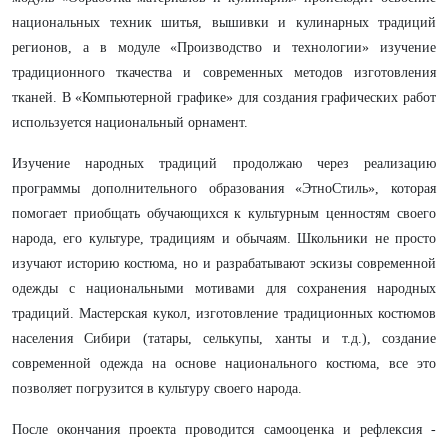
национальных техник шитья, вышивки и кулинарных традиций
регионов, а в модуле «Производство и технологии» изучение
традиционного ткачества и современных методов изготовления
тканей. В «Компьютерной графике» для создания графических работ
используется национальный орнамент.
Изучение народных традиций продолжаю через реализацию
программы дополнительного образования «ЭтноСтиль», которая
помогает приобщать обучающихся к культурным ценностям своего
народа, его культуре, традициям и обычаям. Школьники не просто
изучают историю костюма, но и разрабатывают эскизы современной
одежды с национальными мотивами для сохранения народных
традиций. Мастерская кукол, изготовление традиционных костюмов
населения Сибири (татары, селькупы, ханты и т.д.), создание
современной одежда на основе национального костюма, все это
позволяет погрузится в культуру своего народа.
После окончания проекта проводится самооценка и рефлексия -