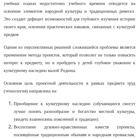
учебных планах недостаточно учебного времени отводится на
освоение элементов народной культуры и традиционных ремесел.
Это создает дефицит возможностей для глубокого изучения истории
своего края, освоения практических навыков, связанных с культурой
предков.
Одним из перспективных решений сложившейся проблемы является
применение метода проектов, который позволит не только повысить
интерес к предмету, но и пробудить у детей глубокое уважение к
культурному наследию малой Родины.
Основная цель проектной деятельности в рамках предмета труд
(технология) направлена на:
Приобщение к культурному наследию (обучающиеся смогут
лучше понять разнообразие и богатство местной культуры,
увидеть взаимосвязь поколений и традиции).
Воспитание духовно-нравственных качеств (проекты,
посвящённые традиционным обычаям и народным промыслам,