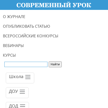
О ЖУРНАЛЕ
ОПУБЛИКОВАТЬ СТАТЬЮ
ВСЕРОССИЙСКИЕ КОНКУРСЫ
ВЕБИНАРЫ
КУРСЫ
Школа
ДОУ
ДОД