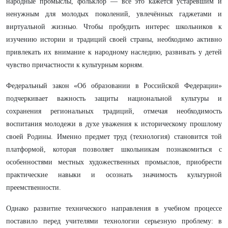
народные промыслы, фольклор — всё это кажется устаревшим и
ненужным для молодых поколений, увлечённых гаджетами и
виртуальной жизнью. Чтобы пробудить интерес школьников к
изучению истории и традиций своей страны, необходимо активно
привлекать их внимание к народному наследию, развивать у детей
чувство причастности к культурным корням.
Федеральный закон «Об образовании в Российской Федерации»
подчеркивает важность защиты национальной культуры и
сохранения региональных традиций, отмечая необходимость
воспитания молодежи в духе уважения к историческому прошлому
своей Родины. Именно предмет труд (технология) становится той
платформой, которая позволяет школьникам познакомиться с
особенностями местных художественных промыслов, приобрести
практические навыки и осознать значимость культурной
преемственности.
Однако развитие технического направления в учебном процессе
поставило перед учителями технологии серьезную проблему: в