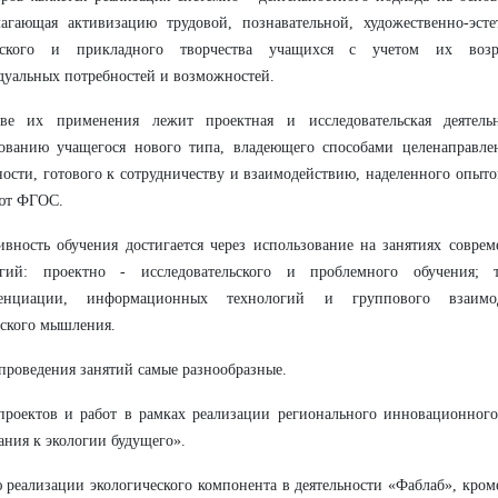
агающая активизацию трудовой, познавательной, художественно-эстет
еского и прикладного творчества учащихся с учетом их возра
уальных потребностей и возможностей.
ве их применения лежит проектная и исследовательская деятельн
ованию учащегося нового типа, владеющего способами целенаправле
ности, готового к сотрудничеству и взаимодействию, наделенного опыто
уют ФГОС.
вность обучения достигается через использование на занятиях совре
огий: проектно - исследовательского и проблемного обучения; 
енциации, информационных технологий и группового взаимод
ского мышления.
роведения занятий самые разнообразные.
 проектов и работ в рамках реализации регионального инновационног
ания к экологии будущего».
 реализации экологического компонента в деятельности «Фаблаб», кро