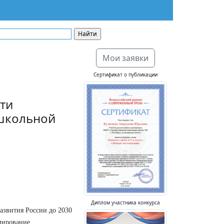
Мои заявки
Сертификат о публикации
ти
 школьной
Диплом участника конкурса
азвития России до 2030
мирование