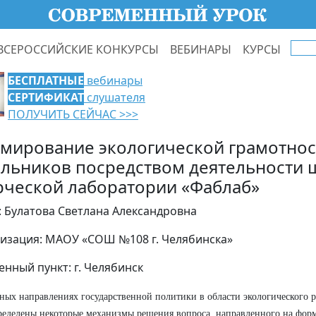
ВСЕРОССИЙСКИЕ КОНКУРСЫ
ВЕБИНАРЫ
КУРСЫ
БЕСПЛАТНЫЕ
вебинары
СЕРТИФИКАТ
слушателя
ПОЛУЧИТЬ СЕЙЧАС >>>
мирование экологической грамотнос
льников посредством деятельности
рческой лаборатории «Фаблаб»
: Булатова Светлана Александровна
изация: МАОУ «СОШ №108 г. Челябинска»
енный пункт: г. Челябинск
ных направлениях государственной политики в области экологического р
ределены некоторые механизмы решения вопроса, направленного на фор