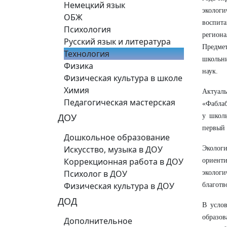
Немецкий язык
экологи
ОБЖ
воспита
Психология
региона
Русский язык и литература
Предме
Технология
школьни
Физика
наук.
Физическая культура в школе
Химия
Актуаль
Педагогическая мастерская
«Фаблаб
ДОУ
у школь
первый 
Дошкольное образование
Искусство, музыка в ДОУ
Эколог
Коррекционная работа в ДОУ
ориенти
Психолог в ДОУ
экологи
Физическая культура в ДОУ
благотв
ДОД
В услов
образов
Дополнительное