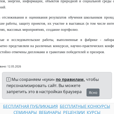
лов, энергии, информации, объектов природной и социальной среды с
ний.
 отслеживания и оценивания результатов обучения школьников проход
кие работы, защиту проектов, их участие в выставках (в том числе инт
лях, массовых мероприятиях, создание портфолио.
ные и исследовательские работы, выполненные в фабрике - лабор
атно представляли на различных конкурсах,
научно-практических конф
стойно отмечены дипломами и грамотами победителей и призеров.
вано: 12.05.2026
Мы сохраняем «куки»
по правилам,
чтобы
персонализировать сайт. Вы можете
запретить это в настройках браузера
Ясно
БЕСПЛАТНАЯ ПУБЛИКАЦИЯ
БЕСПЛАТНЫЕ КОНКУРСЫ
СЕМИНАРЫ
ВЕБИНАРЫ
РЕЦЕНЗИИ
КУРСЫ