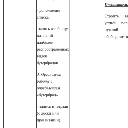
Познаватель
- дополнение
Строить в
списка;
устной фор
-запись в таблицу
нужной и
названий
обобщение, 
наиболее
распространённых
видов
бутербродов.
3. Организует
работу с
определением
«бутерброд».
- запись в тетради
(с доски или
презентации)