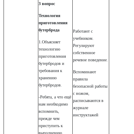
3 вопрос
Технология
приготовления
бутерброда
Работают с
учебником.
1.Объясняет
Регулируют
технологию
собственное
приготовления
речевое поведение.
бутербродов и
требования к
Вспоминают
хранению
правила
бутербродов.
безопасной работы
с ножом,
-Ребята, а что ещё
расписываются в
нам необходимо
журнале
вспомнить,
инструктажей
прежде чем
приступить к
выполнению