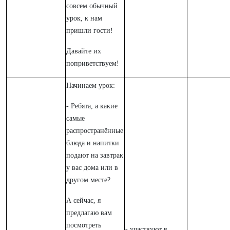
совсем обычный
урок, к нам
пришли гости!
Давайте их
поприветствуем!
Начинаем урок:
- Ребята, а какие
самые
распространённые
блюда и напитки
подают на завтрак
у вас дома или в
другом месте?
А сейчас, я
предлагаю вам
посмотреть
- участвуют в