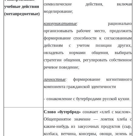
символические действия, включая
учебные действия
моделирование;
(метапредметные)
коммуникативные
:
рационально
организовывать рабочее место, продолжить
формирование способности к согласованным
действиям с учетом позиции других,
овладевать нормами общения, выбирать
стратегии общения, регулировать собственное
речевое поведение;
личностные
:
формирование когнитивного
компонента гражданской эдентичности
- ознакомление с бутербродами русской кухни.
Слово «бутерброд»
означает «хлеб с маслом».
Общепринятое значение — ломтик хлеба с
каким-нибудь из закусочных продуктов (сыр,
колбаса, ветчина, консервы, овощи, зелень и