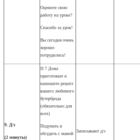
Оцените свою
работу на уроке?
Спасибо за урок!
Вы сегодня очень
хорошо
потрудились!
П.7 Дома
приготовьте и
напишите рецепт
вашего любимого
бутерброда
(обязательно для
всех)
9. Д/з
Подумать и
Записывают д/з
обсудить с мамой
(2 минуты)