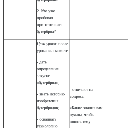
2. Кто уже
пробовал
пригототовить
бутерброд?
Цели урока
: после
урока вы сможете
- дать
определение
закуске
«бутерброд»;
- отвечают на
- знать историю
вопросы
изобретения
бутербродов;
«Какие знания вам
нужны, чтобы
- осваивать
понять тему
технологию