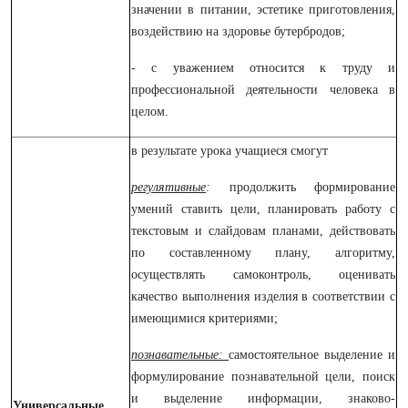
значении в питании, эстетике приготовления,
воздействию на здоровье бутербродов;
- с уважением относится к труду и
профессиональной деятельности человека в
целом.
в результате урока учащиеся смогут
регулятивные
:
продолжить формирование
умений ставить цели, планировать работу с
текстовым и слайдовам планами, действовать
по составленному плану, алгоритму,
осуществлять самоконтроль, оценивать
качество выполнения изделия в соответствии с
имеющимися критериями;
познавательные:
самостоятельное выделение и
формулирование познавательной цели, поиск
и выделение информации, знаково-
Универсальные