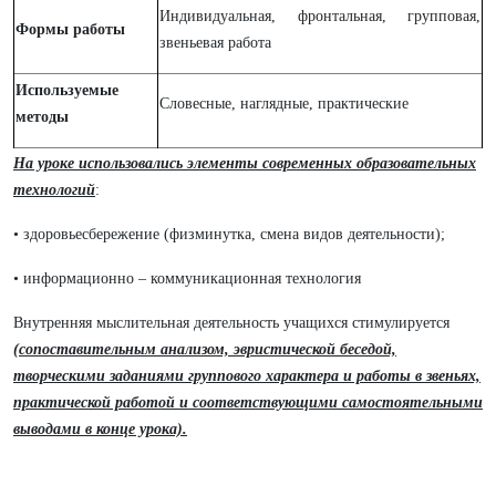
Индивидуальная, фронтальная, групповая,
Формы работы
звеньевая работа
Используемые
Словесные, наглядные, практические
методы
На уроке использовались элементы современных образовательных
технологий
:
• здоровьесбережение (физминутка, смена видов деятельности);
• информационно – коммуникационная технология
Внутренняя мыслительная деятельность учащихся стимулируется
(сопоставительным анализом, эвристической беседой,
творческими заданиями группового характера и работы в звеньях,
практической работой и соответствующими самостоятельными
выводами в конце урока).