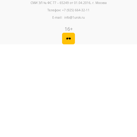
СМИ ЭЛ № ФС 77 – 65249 от 01.04.2016, г. Москва
Телефон: +7 (925) 664-32-11
E-mail: info@1urok.ru
16+