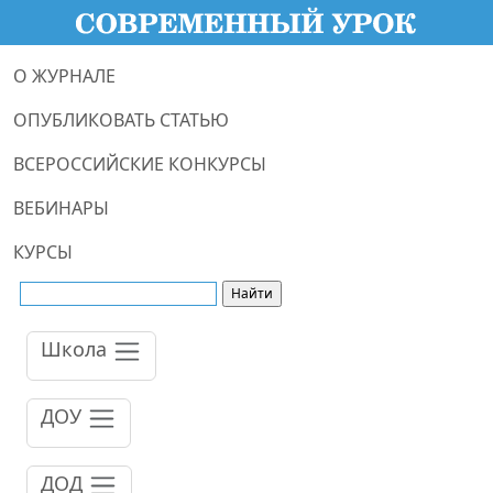
О ЖУРНАЛЕ
ОПУБЛИКОВАТЬ СТАТЬЮ
ВСЕРОССИЙСКИЕ КОНКУРСЫ
ВЕБИНАРЫ
КУРСЫ
Школа
ДОУ
ДОД