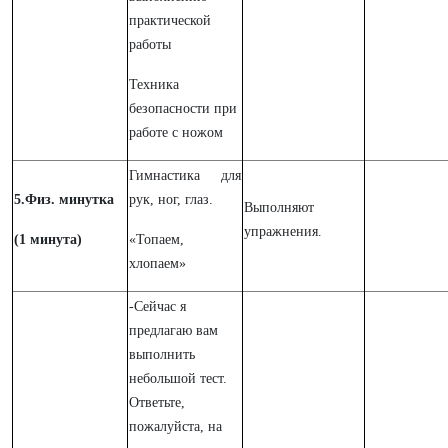
практической
работы
Техника
безопасности при
работе с ножом
Гимнастика для
5.Физ. минутка
рук, ног, глаз.
Выполняют
упражнения.
(1 минута)
«Топаем,
хлопаем»
-Сейчас я
предлагаю вам
выполнить
небольшой тест.
Ответьте,
пожалуйста, на