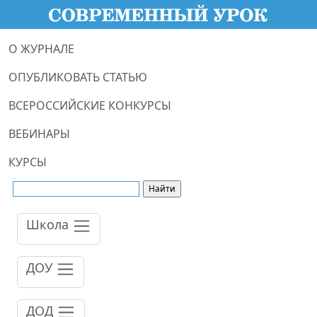
О ЖУРНАЛЕ
ОПУБЛИКОВАТЬ СТАТЬЮ
ВСЕРОССИЙСКИЕ КОНКУРСЫ
ВЕБИНАРЫ
КУРСЫ
Школа
ДОУ
ДОД