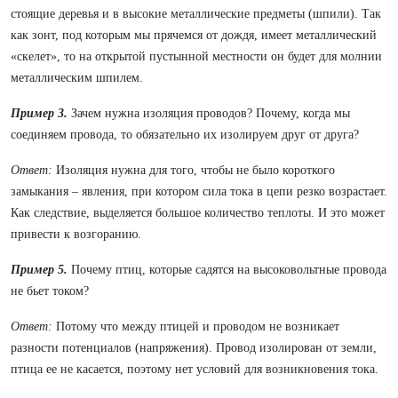
стоящие деревья и в высокие металлические предметы (шпили). Так
как зонт, под которым мы прячемся от дождя, имеет металлический
«скелет», то на открытой пустынной местности он будет для молнии
металлическим шпилем.
Пример 3.
Зачем нужна изоляция проводов? Почему, когда мы
соединяем провода, то обязательно их изолируем друг от друга?
Ответ:
Изоляция нужна для того, чтобы не было короткого
замыкания – явления, при котором сила тока в цепи резко возрастает.
Как следствие, выделяется большое количество теплоты. И это может
привести к возгоранию.
Пример 5.
Почему птиц, которые садятся на высоковольтные провода
не бьет током?
Ответ:
Потому что между птицей и проводом не возникает
разности потенциалов (напряжения). Провод изолирован от земли,
птица ее не касается, поэтому нет условий для возникновения тока.