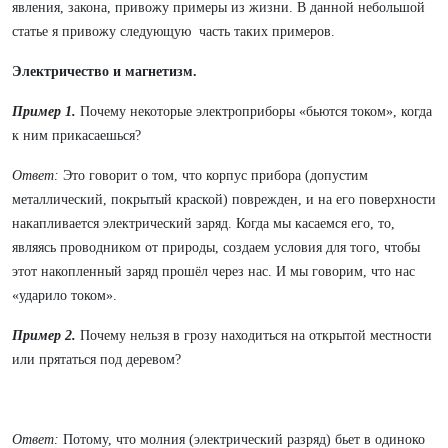
явления, закона, привожу примеры из жизни. В данной небольшой
статье я привожу следующую часть таких примеров.
Электричество и магнетизм.
Пример 1.
Почему некоторые электроприборы «бьются током», когда
к ним прикасаешься?
Ответ:
Это говорит о том, что корпус прибора (допустим
металлический, покрытый краской) поврежден, и на его поверхности
накапливается электрический заряд. Когда мы касаемся его, то,
являясь проводником от природы, создаем условия для того, чтобы
этот накопленный заряд прошёл через нас. И мы говорим, что нас
«ударило током».
Пример 2.
Почему нельзя в грозу находиться на открытой местности
или прятаться под деревом?
Ответ:
Потому, что молния (электрический разряд) бьет в одиноко