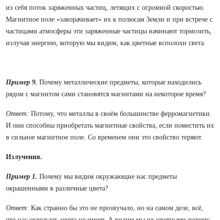
из себя поток заряженных частиц, летящих с огромной скоростью.
Магнитное поле «заворачивает» их к полюсам Земли и при встрече с
частицами атмосферы эти заряженные частицы начинают тормозить,
излучая энергию, которую мы видим, как цветные всполохи света.
Пример 9.
Почему металлические предметы, которые находились
рядом с магнитом сами становятся магнитами на некоторое время?
Ответ:
Потому, что металлы в своём большинстве ферромагнетики.
И они способны приобретать магнитные свойства, если поместить их
в сильное магнитное поле. Со временем они это свойство теряют.
Излучения.
Пример 1.
Почему мы видим окружающие нас предметы
окрашенными в различные цвета?
Ответ:
Как странно бы это не прозвучало, но на самом деле, всё,
что нас окружает, цвета не имеет. А видим мы их цветными потому,