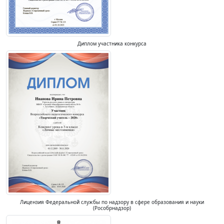
Диплом участника конкурса
Лицензия Федеральной службы по надзору в сфере образования и науки
(Рособрнадзор)