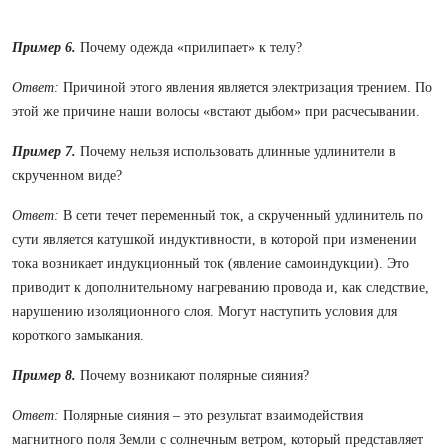
Пример 6.
Почему одежда «прилипает» к телу?
Ответ:
Причиной этого явления является электризация трением. По
этой же причине наши волосы «встают дыбом» при расчесывании.
Пример 7.
Почему нельзя использовать длинные удлинители в
скрученном виде?
Ответ:
В сети течет переменный ток, а скрученный удлинитель по
сути является катушкой индуктивности, в которой при изменении
тока возникает индукционный ток (явление самоиндукции). Это
приводит к дополнительному нагреванию провода и, как следствие,
нарушению изоляционного слоя. Могут наступить условия для
короткого замыкания.
Пример 8.
Почему возникают полярные сияния?
Ответ:
Полярные сияния – это результат взаимодействия
магнитного поля Земли с солнечным ветром, который представляет