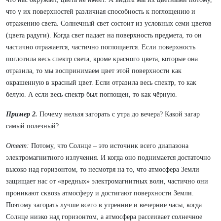
что у их поверхностей различная способность к поглощению и
отражению света. Солнечный свет состоит из условных семи цветов
(цвета радуги). Когда свет падает на поверхность предмета, то он
частично отражается, частично поглощается. Если поверхность
поглотила весь спектр света, кроме красного цвета, которые она
отразила, то мы воспринимаем цвет этой поверхности как
окрашенную в красный цвет. Если отразила весь спектр, то как
белую. А если весь спектр был поглощен, то как чёрную.
Пример 2.
Почему нельзя загорать с утра до вечера? Какой загар
самый полезный?
Ответ:
Потому, что Солнце – это источник всего диапазона
электромагнитного излучения. И когда оно поднимается достаточно
высоко над горизонтом, то несмотря на то, что атмосфера Земли
защищает нас от «вредных» электромагнитных волн, частично они
проникают сквозь атмосферу и достигают поверхности Земли.
Поэтому загорать лучше всего в утренние и вечерние часы, когда
Солнце низко над горизонтом, а атмосфера рассеивает солнечное