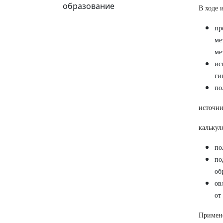
образование
В ходе 
пр
ме
ме
ис
ги
по
источни
калькул
по
по
об
ов
от
Примен