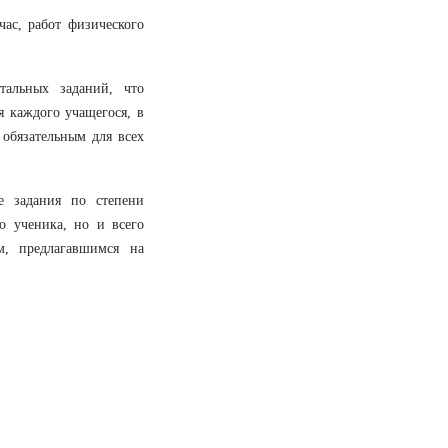
ас, работ физического
тальных заданий, что
 каждого учащегося, в
 обязательным для всех
е задания по степени
о ученика, но и всего
м, предлагавшимся на