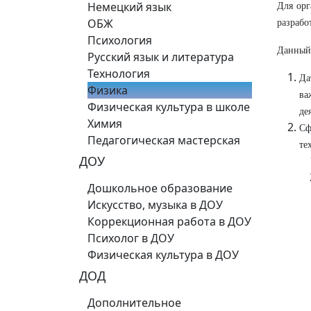
Немецкий язык
Для орг
ОБЖ
разрабо
Психология
Данный 
Русский язык и литература
Технология
Да
Физика
ва
Физическая культура в школе
де
Химия
Сф
Педагогическая мастерская
те
ДОУ
Дошкольное образование
Искусство, музыка в ДОУ
Коррекционная работа в ДОУ
Психолог в ДОУ
Физическая культура в ДОУ
ДОД
Дополнительное