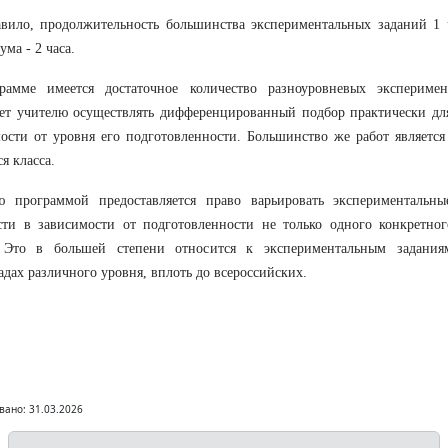
вило, продолжительность большинства экспериментальных заданий 1 ч
ума - 2 часа.
рамме имеется достаточное количество разноуровневых эксперимен
ет учителю осуществлять дифференцированный подбор практически для
ости от уровня его подготовленности. Большинство же работ является
я класса.
ю программой предоставляется право варьировать экспериментальны
ти в зависимости от подготовленности не только одного конкретног
. Это в большей степени относится к экспериментальным задания
дах различного уровня, вплоть до всероссийских.
вано: 31.03.2026