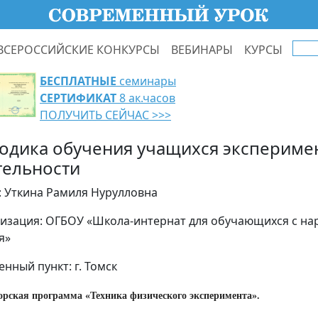
ВСЕРОССИЙСКИЕ КОНКУРСЫ
ВЕБИНАРЫ
КУРСЫ
БЕСПЛАТНЫЕ
семинары
СЕРТИФИКАТ
8 ак.часов
ПОЛУЧИТЬ СЕЙЧАС >>>
одика обучения учащихся экспериме
тельности
: Уткина Рамиля Нурулловна
изация: ОГБОУ «Школа-интернат для обучающихся с н
я»
енный пункт: г. Томск
торская программа «Техника физического эксперимента».