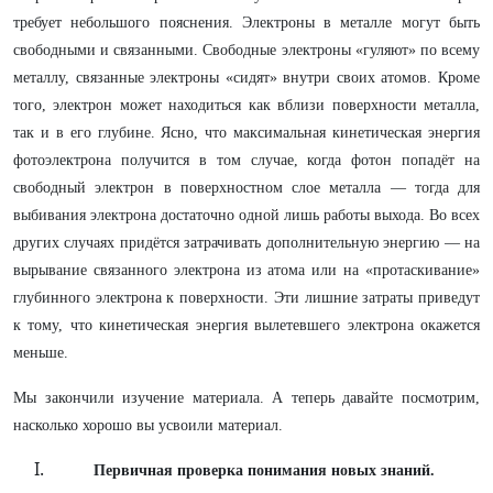
требует небольшого пояснения. Электроны в металле могут быть
свободными и связанными. Свободные электроны «гуляют» по всему
металлу, связанные электроны «сидят» внутри своих атомов. Кроме
того, электрон может находиться как вблизи поверхности металла,
так и в его глубине. Ясно, что максимальная кинетическая энергия
фотоэлектрона получится в том случае, когда фотон попадёт на
свободный электрон в поверхностном слое металла — тогда для
выбивания электрона достаточно одной лишь работы выхода. Во всех
других случаях придётся затрачивать дополнительную энергию — на
вырывание связанного электрона из атома или на «протаскивание»
глубинного электрона к поверхности. Эти лишние затраты приведут
к тому, что кинетическая энергия вылетевшего электрона окажется
меньше.
Мы закончили изучение материала. А теперь давайте посмотрим,
насколько хорошо вы усвоили материал.
Первичная проверка понимания новых знаний.