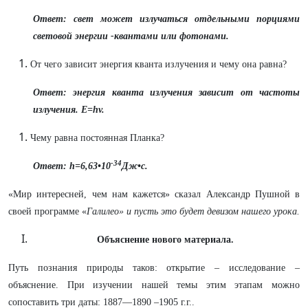
Ответ: свет может излучаться отдельными порциями
световой энергии -квантами или фотонами.
От чего зависит энергия кванта излучения и чему она равна?
Ответ: энергия кванта излучения зависит от частоты
излучения. E=hv.
Чему равна постоянная Планка?
-34
Ответ: h=6,63•10
Дж•с.
«Мир интересней, чем нам кажется» сказал Александр Пушной в
своей программе «
Галилео» и пусть это будет девизом нашего урока.
Объяснение нового материала.
Путь познания природы таков: открытие – исследование –
объяснение. При изучении нашей темы этим этапам можно
сопоставить три даты: 1887—1890 –1905 г.г..