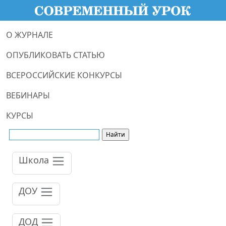
О ЖУРНАЛЕ
ОПУБЛИКОВАТЬ СТАТЬЮ
ВСЕРОССИЙСКИЕ КОНКУРСЫ
ВЕБИНАРЫ
КУРСЫ
Школа
ДОУ
ДОД