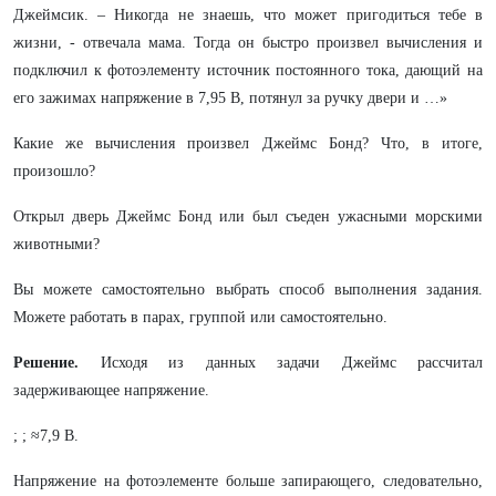
Джеймсик. – Никогда не знаешь, что может пригодиться тебе в
жизни, - отвечала мама. Тогда он быстро произвел вычисления и
подключил к фотоэлементу источник постоянного тока, дающий на
его зажимах напряжение в 7,95 В, потянул за ручку двери и …»
Какие же вычисления произвел Джеймс Бонд? Что, в итоге,
произошло?
Открыл дверь Джеймс Бонд или был съеден ужасными морскими
животными?
Вы можете самостоятельно выбрать способ выполнения задания.
Можете работать в парах, группой или самостоятельно.
Решение.
Исходя из данных задачи Джеймс рассчитал
задерживающее напряжение.
; ; ≈7,9 В.
Напряжение на фотоэлементе больше запирающего, следовательно,