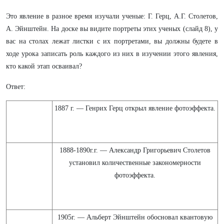
Это явление в разное время изучали ученые: Г. Герц, А.Г. Столетов,
А. Эйнштейн. На доске вы видите портреты этих ученых (слайд 8), у
вас на столах лежат листки с их портретами, вы должны будете в
ходе урока записать роль каждого из них в изучении этого явления,
кто какой этап осваивал?
Ответ:
1887 г. — Генрих Герц открыл явление фотоэффекта.
1888-1890г.г. — Александр Григорьевич Столетов
установил количественные закономерности
фотоэффекта.
1905г. — Альберт Эйнштейн обосновал квантовую