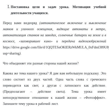
Постановка цели и задач урока. Мотивация учебной
деятельности учащихся.
Перед вами видеоряд
(автоматическое включение и выключение
маяков и уличного освещения, видящие автоматы в метро,
автоматизация станков на заводах, солнечные батареи на земле и в
космосе, «заговорившее кино» и передача видеоизображений
https://drive.google.com/file/d/1QQTESnOKlERzWkMULA_0xFdml389U8
usp=sharing
).
Что объединяет эти разные стороны нашей жизни?
Какова же тема нашего урока? Я дам вам небольшую подсказку. Это
слово состоит из двух частей. Одна часть слова с греческого
переводится как свет, а другая с латинского как действие.
(Предполагают – действие света). Тема урока имеет
непосредственное отношение к нашей жизни – «Фотоэффект».
Запишите тему урока в рабочий лист.