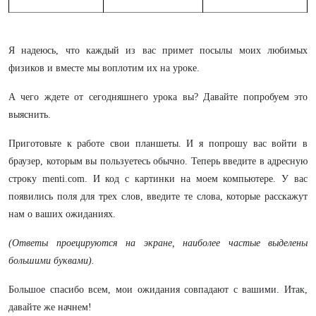
Я надеюсь, что каждый из вас примет посылы моих любимых
физиков и вместе мы воплотим их на уроке.
А чего ждете от сегодняшнего урока вы? Давайте попробуем это
выяснить.
Приготовьте к работе свои планшеты. И я попрошу вас войти в
браузер, которым вы пользуетесь обычно. Теперь введите в адресную
строку menti.сom. И код с картинки на моем компьютере. У вас
появились поля для трех слов, введите те слова, которые расскажут
нам о ваших ожиданиях.
(Ответы проецируются на экране, наиболее частые выделены
большими буквами).
Большое спасибо всем, мои ожидания совпадают с вашими. Итак,
давайте же начнем!