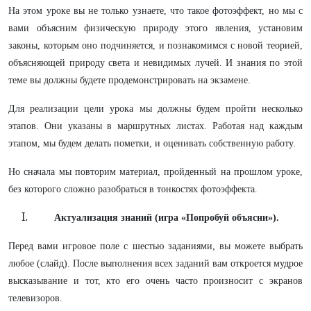
На этом уроке вы не только узнаете, что такое фотоэффект, но мы с
вами объясним физическую природу этого явления, установим
законы, которым оно подчиняется, и познакомимся с новой теорией,
объясняющей природу света и невидимых лучей. И знания по этой
теме вы должны будете продемонстрировать на экзамене.
Для реализации цели урока мы должны будем пройти несколько
этапов. Они указаны в маршрутных листах. Работая над каждым
этапом, мы будем делать пометки, и оценивать собственную работу.
Но сначала мы повторим материал, пройденный на прошлом уроке,
без которого сложно разобраться в тонкостях фотоэффекта.
Актуализация знаний (игра «Попробуй объясни»).
Перед вами игровое поле с шестью заданиями, вы можете выбрать
любое (слайд). После выполнения всех заданий вам откроется мудрое
высказывание и тот, кто его очень часто произносит с экранов
телевизоров.