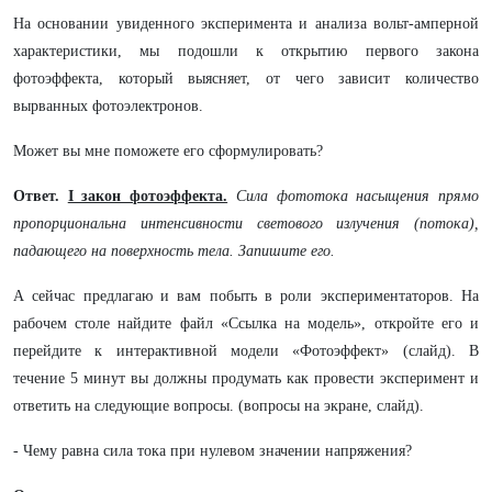
На основании увиденного эксперимента и анализа вольт-амперной
характеристики, мы подошли к открытию первого закона
фотоэффекта, который выясняет, от чего зависит количество
вырванных фотоэлектронов.
Может вы мне поможете его сформулировать?
Ответ.
I закон фотоэффекта.
Сила фототока насыщения прямо
пропорциональна интенсивности светового излучения (потока),
падающего на поверхность тела. Запишите его.
А сейчас предлагаю и вам побыть в роли экспериментаторов. На
рабочем столе найдите файл «Ссылка на модель», откройте его и
перейдите к интерактивной модели «Фотоэффект» (слайд). В
течение 5 минут вы должны продумать как провести эксперимент и
ответить на следующие вопросы. (вопросы на экране, слайд).
- Чему равна сила тока при нулевом значении напряжения?