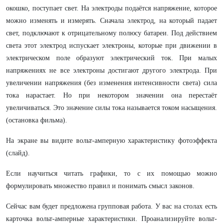
окошко, поступает свет. На электроды подаётся напряжение, которое
можно изменять и измерять. Сначала электрод, на который падает
свет, подключают к отрицательному полюсу батареи. Под действием
света этот электрод испускает электроны, которые при движении в
электрическом поле образуют электрический ток. При малых
напряжениях не все электроны достигают другого электрода. При
увеличении напряжения (без изменения интенсивности света) сила
тока нарастает. Но при некотором значении она перестаёт
увеличиваться. Это значение силы тока называется током насыщения.
(остановка фильма).
На экране вы видите вольт-амперную характеристику фотоэффекта
(слайд).
Если научиться читать графики, то с их помощью можно
формулировать множество правил и понимать смысл законов.
Сейчас вам будет предложена групповая работа. У вас на столах есть
карточка вольт-амперные характеристики. Проанализируйте вольт-