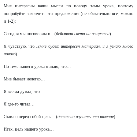
Мне интересны ваши мысли по поводу темы урока, поэтому
попробуйте закончить эти предложения (не обязательно все, можно
и 1-2):
Сегодня мы поговорим о…(
действии света на вещества
)
Я чувствую, что
…(мне будет интересен материал, и я узнаю много
нового
)
По теме нашего урока я знаю, что…
Мне бывает нелегко…
Я всегда думал, что…
Я где-то читал…
Ставлю перед собой цель …(
детально изучить это явление
)
Итак, цель нашего урока…