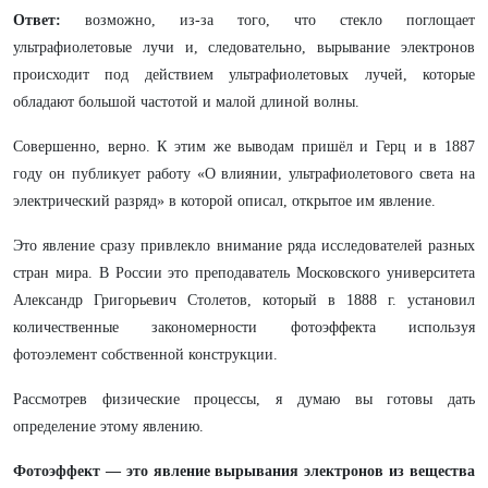
Ответ:
возможно, из-за того, что стекло поглощает
ультрафиолетовые лучи и, следовательно, вырывание электронов
происходит под действием ультрафиолетовых лучей, которые
обладают большой частотой и малой длиной волны.
Совершенно, верно. К этим же выводам пришёл и Герц и в 1887
году он публикует работу «О влиянии, ультрафиолетового света на
электрический разряд» в которой описал, открытое им явление.
Это явление сразу привлекло внимание ряда исследователей разных
стран мира. В России это преподаватель Московского университета
Александр Григорьевич Столетов, который в 1888 г. установил
количественные закономерности фотоэффекта используя
фотоэлемент собственной конструкции.
Рассмотрев физические процессы, я думаю вы готовы дать
определение этому явлению.
Фотоэффект — это явление вырывания электронов из вещества