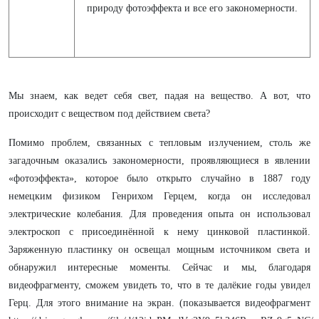
природу фотоэффекта и все его закономерности.
Мы знаем, как ведет себя свет, падая на вещество. А вот, что
происходит с веществом под действием света?
Помимо проблем, связанных с тепловым излучением, столь же
загадочным оказались закономерности, проявляющиеся в явлении
«фотоэффекта», которое было открыто случайно в 1887 году
немецким физиком Генрихом Герцем, когда он исследовал
электрические колебания. Для проведения опыта он использовал
электроскоп с присоединённой к нему цинковой пластинкой.
Заряженную пластинку он освещал мощным источником света и
обнаружил интересные моменты. Сейчас и мы, благодаря
видеофрагменту, сможем увидеть то, что в те далёкие годы увидел
Герц. Для этого внимание на экран. (показывается видеофрагмент