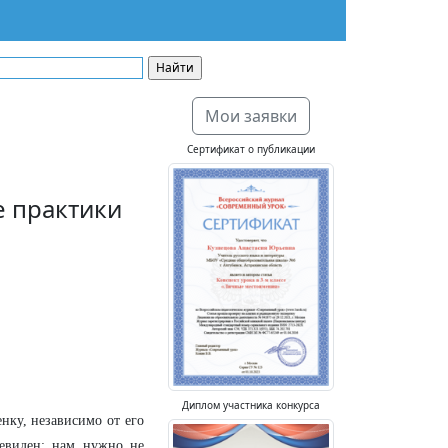
Мои заявки
Сертификат о публикации
 практики
Диплом участника конкурса
нку, независимо от его
чевиден: нам нужно не