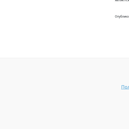
Опублико
Пол